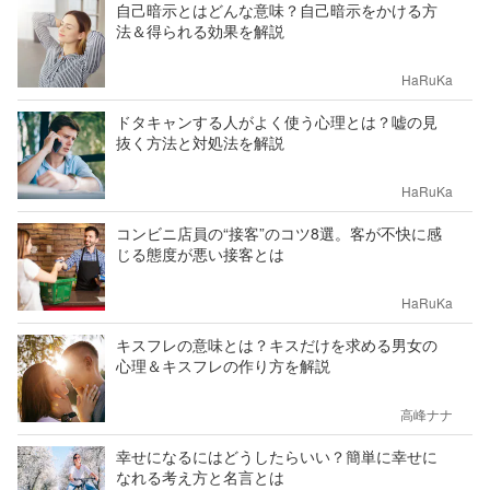
自己暗示とはどんな意味？自己暗示をかける方
法＆得られる効果を解説
HaRuKa
ドタキャンする人がよく使う心理とは？嘘の見
抜く方法と対処法を解説
HaRuKa
コンビニ店員の“接客”のコツ8選。客が不快に感
じる態度が悪い接客とは
HaRuKa
キスフレの意味とは？キスだけを求める男女の
心理＆キスフレの作り方を解説
高峰ナナ
幸せになるにはどうしたらいい？簡単に幸せに
なれる考え方と名言とは