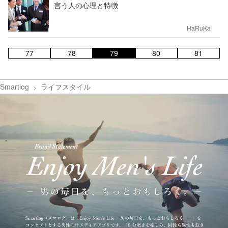
言う人の心理と特徴
HaRuKa
77
78
79
80
81
Smartlog
ライフスタイル