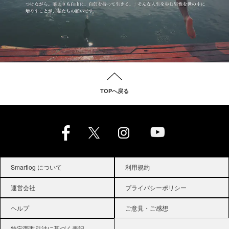
TOPへ戻る
Smartlog について
利用規約
運営会社
プライバシーポリシー
ヘルプ
ご意見・ご感想
特定商取引法に基づく表記