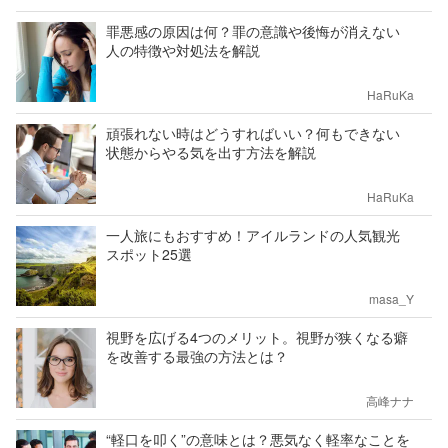
罪悪感の原因は何？罪の意識や後悔が消えない
人の特徴や対処法を解説
HaRuKa
頑張れない時はどうすればいい？何もできない
状態からやる気を出す方法を解説
HaRuKa
一人旅にもおすすめ！アイルランドの人気観光
スポット25選
masa_Y
視野を広げる4つのメリット。視野が狭くなる癖
を改善する最強の方法とは？
高峰ナナ
“軽口を叩く”の意味とは？悪気なく軽率なことを