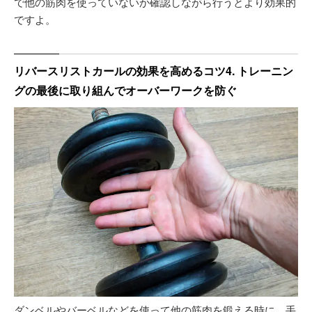
で他の筋肉を使っていないか確認しながら行うとより効果的
ですよ。
リバースリストカールの効果を高めるコツ4. トレーニン
グの最後に取り組んでオーバーワークを防ぐ
ダンベルやバーベルなどを使って他の筋肉を鍛える時に、手