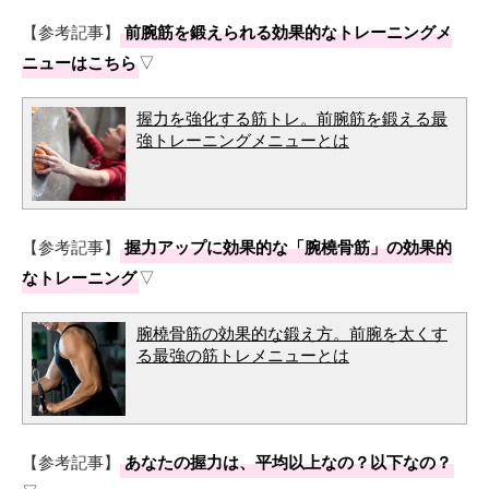
【参考記事】
前腕筋を鍛えられる効果的なトレーニングメ
ニューはこちら
▽
握力を強化する筋トレ。前腕筋を鍛える最
強トレーニングメニューとは
【参考記事】
握力アップに効果的な「腕橈骨筋」の効果的
なトレーニング
▽
腕橈骨筋の効果的な鍛え方。前腕を太くす
る最強の筋トレメニューとは
【参考記事】
あなたの握力は、平均以上なの？以下なの？