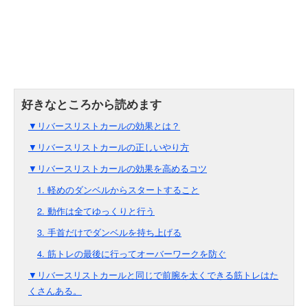
▼リバースリストカールの効果とは？
▼リバースリストカールの正しいやり方
▼リバースリストカールの効果を高めるコツ
1. 軽めのダンベルからスタートすること
2. 動作は全てゆっくりと行う
3. 手首だけでダンベルを持ち上げる
4. 筋トレの最後に行ってオーバーワークを防ぐ
▼リバースリストカールと同じで前腕を太くできる筋トレはた
くさんある。