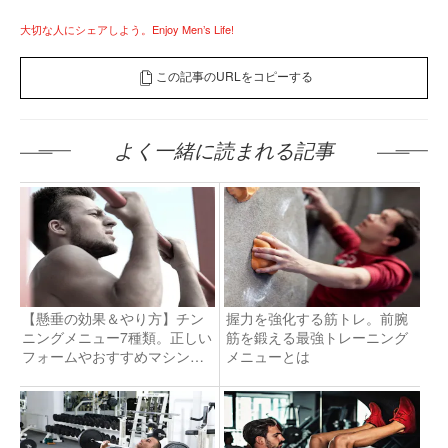
大切な人にシェアしよう。Enjoy Men’s Life!
この記事のURLをコピーする
よく一緒に読まれる記事
【懸垂の効果＆やり方】チン
握力を強化する筋トレ。前腕
ニングメニュー7種類。正しい
筋を鍛える最強トレーニング
フォームやおすすめマシンも
メニューとは
紹介