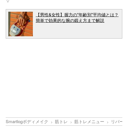
▽
【男性&女性】握力の"年齢別"平均値とは？
簡単で効果的な腕の鍛え方まで解説
Smartlogボディメイク
筋トレ
筋トレメニュー
リバース