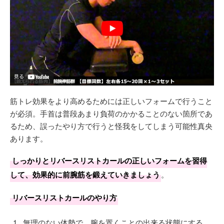
筋トレ効果をより高めるためには正しいフォームで行うこと
が必須。手首は普段あまり負荷のかかることのない箇所であ
るため、誤ったやり方で行うと怪我をしてしまう可能性真央
あります。
しっかりとリバースリストカールの正しいフォームを習得
して、効果的に前腕筋を鍛えていきましょう
。
リバースリストカールのやり方
無理のない体勢で、腕を置くことの出来る状態にする