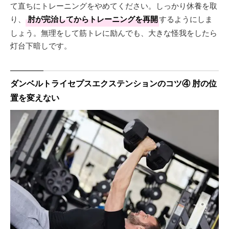
て直ちにトレーニングをやめてください。しっかり休養を取
り、
肘が完治してからトレーニングを再開
するようにしま
しょう。無理をして筋トレに励んでも、大きな怪我をしたら
灯台下暗しです。
ダンベルトライセプスエクステンションのコツ④ 肘の位
置を変えない