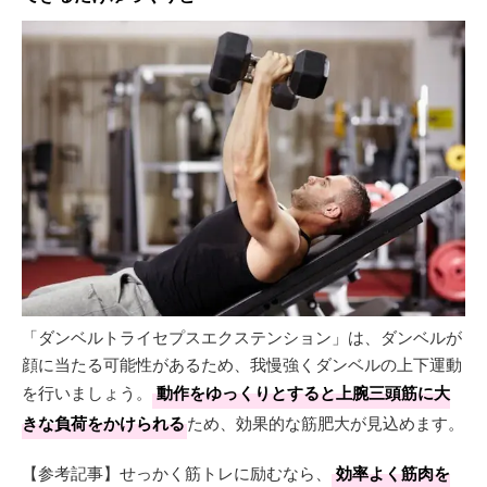
「ダンベルトライセプスエクステンション」は、ダンベルが
顔に当たる可能性があるため、我慢強くダンベルの上下運動
を行いましょう。
動作をゆっくりとすると上腕三頭筋に大
きな負荷をかけられる
ため、効果的な筋肥大が見込めます。
【参考記事】せっかく筋トレに励むなら、
効率よく筋肉を