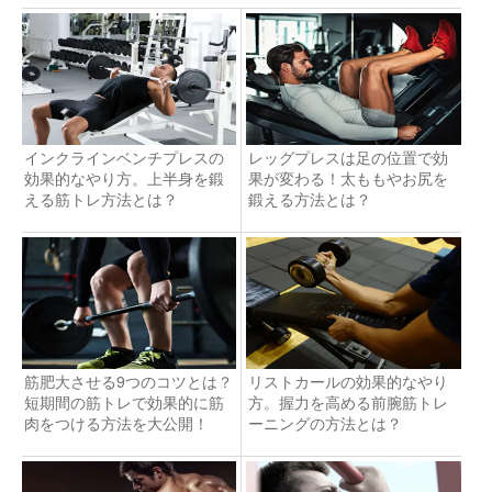
インクラインベンチプレスの
レッグプレスは足の位置で効
効果的なやり方。上半身を鍛
果が変わる！太ももやお尻を
える筋トレ方法とは？
鍛える方法とは？
筋肥大させる9つのコツとは？
リストカールの効果的なやり
短期間の筋トレで効果的に筋
方。握力を高める前腕筋トレ
肉をつける方法を大公開！
ーニングの方法とは？