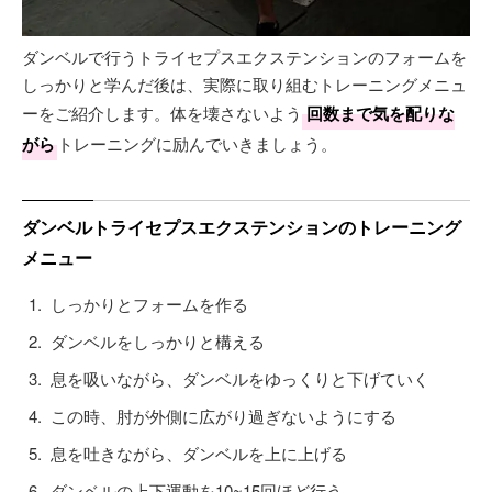
ダンベルで行うトライセプスエクステンションのフォームを
しっかりと学んだ後は、実際に取り組むトレーニングメニュ
ーをご紹介します。体を壊さないよう
回数まで気を配りな
がら
トレーニングに励んでいきましょう。
ダンベルトライセプスエクステンションのトレーニング
メニュー
しっかりとフォームを作る
ダンベルをしっかりと構える
息を吸いながら、ダンベルをゆっくりと下げていく
この時、肘が外側に広がり過ぎないようにする
息を吐きながら、ダンベルを上に上げる
ダンベルの上下運動を10~15回ほど行う