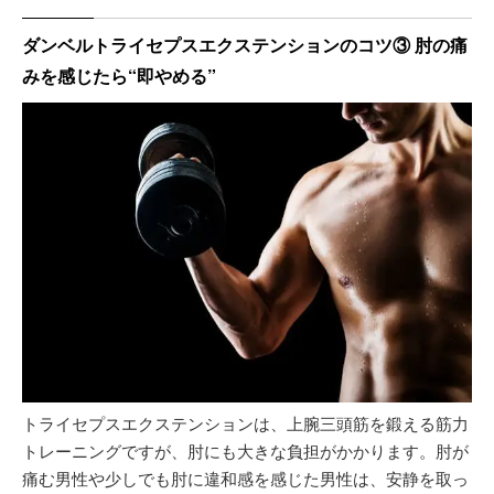
ダンベルトライセプスエクステンションのコツ③ 肘の痛
みを感じたら“即やめる”
トライセプスエクステンションは、上腕三頭筋を鍛える筋力
トレーニングですが、肘にも大きな負担がかかります。肘が
痛む男性や少しでも肘に違和感を感じた男性は、安静を取っ