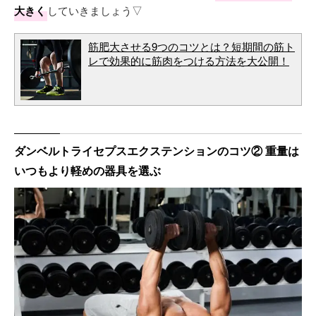
大きく
していきましょう▽
筋肥大させる9つのコツとは？短期間の筋ト
レで効果的に筋肉をつける方法を大公開！
ダンベルトライセプスエクステンションのコツ② 重量は
いつもより軽めの器具を選ぶ