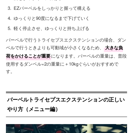
EZバーベルをしっかりと握って構える
ゆっくりと90度になるまで下げていく
軽く停止させ、ゆっくりと持ち上げる
バーベルで行うトライセプスエクステンションの場合、ダン
ベルで行うときよりも可動域が小さくなるため、
大きな負
荷をかけることが重要
になります。バーベルの重量は、普段
使用するダンベル×2の重量に＋10kgぐらいがおすすめで
す。
バーベルトライセプスエクステンションの正しい
やり方（メニュー編）