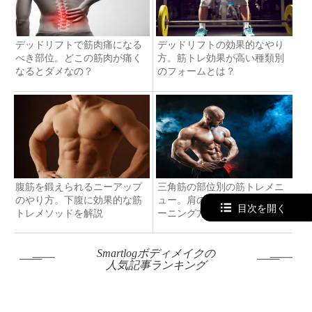
デッドリフトで筋肉痛になる
デッドリフトの効果的なやり
べき部位。どこの筋肉が痛く
方。筋トレ効果が高い種類別
なるとダメなの？
のフォームとは？
腹筋を鍛えられるニーアップ
三角筋の部位別の筋トレメニ
のやり方。下腹に効果的な筋
ュー。肩の筋肉を鍛えるトレ
目次を開く
トレメソッドを解説
ーニング方法とは？
Smartlogボディメイクの
人気記事ランキング
人気のあった記事ランキング