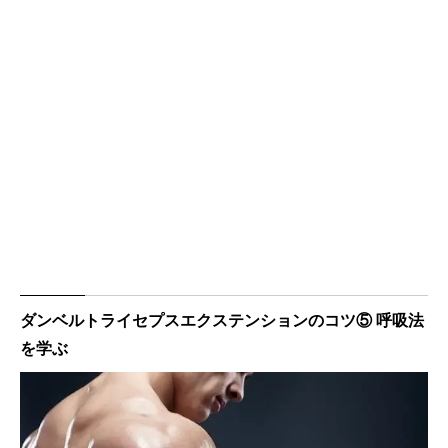
ダンベルトライセプスエクステンションのコツ⑤ 呼吸法
を学ぶ