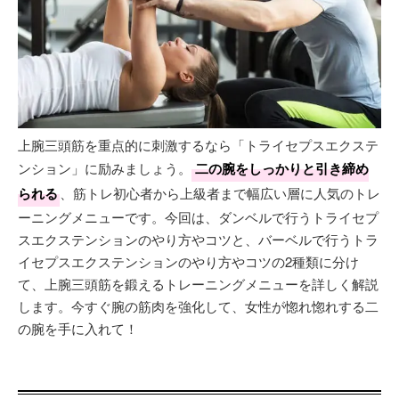
上腕三頭筋を重点的に刺激するなら「トライセプスエクステ
ンション」に励みましょう。
二の腕をしっかりと引き締め
られる
、筋トレ初心者から上級者まで幅広い層に人気のトレ
ーニングメニューです。今回は、ダンベルで行うトライセプ
スエクステンションのやり方やコツと、バーベルで行うトラ
イセプスエクステンションのやり方やコツの2種類に分け
て、上腕三頭筋を鍛えるトレーニングメニューを詳しく解説
します。今すぐ腕の筋肉を強化して、女性が惚れ惚れする二
の腕を手に入れて！