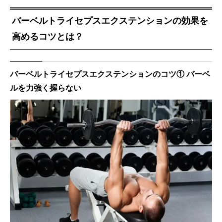
バーベルトライセプスエクステンションの効果を
高めるコツとは？
バーベルトライセプスエクステンションのコツ① バーベ
ルを力強く握らない