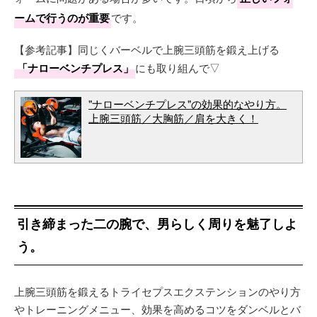
ームで行うのが重要
です。
【参考記事】同じくバーベルで上腕三頭筋を鍛え上げる
「ナローベンチプレス」
にも取り組んで▽
"ナローベンチプレス"の効果的なやり方。
上腕三頭筋／大胸筋／肩を大きく！
引き締まった二の腕で、男らしく周りを魅了しよ
う。
上腕三頭筋を鍛えるトライセプスエクステンションのやり方
やトレーニングメニュー、効果を高めるコツをダンベルとバ