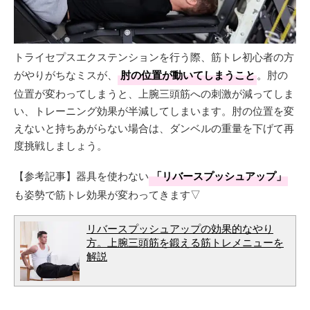
トライセプスエクステンションを行う際、筋トレ初心者の方
がやりがちなミスが、
肘の位置が動いてしまうこと
。肘の
位置が変わってしまうと、上腕三頭筋への刺激が減ってしま
い、トレーニング効果が半減してしまいます。肘の位置を変
えないと持ちあがらない場合は、ダンベルの重量を下げて再
度挑戦しましょう。
【参考記事】器具を使わない
「リバースプッシュアップ」
も姿勢で筋トレ効果が変わってきます▽
リバースプッシュアップの効果的なやり
方。上腕三頭筋を鍛える筋トレメニューを
解説