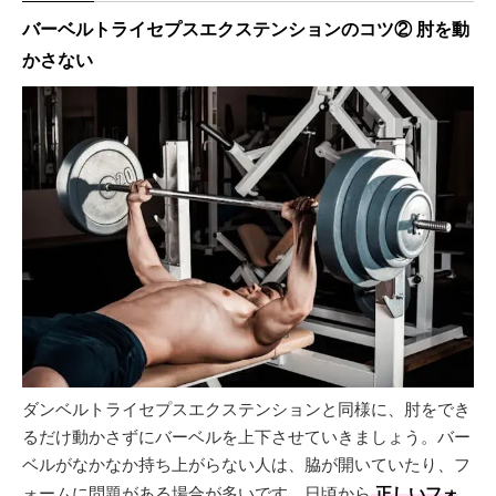
バーベルトライセプスエクステンションのコツ② 肘を動
かさない
ダンベルトライセプスエクステンションと同様に、肘をでき
るだけ動かさずにバーベルを上下させていきましょう。バー
ベルがなかなか持ち上がらない人は、脇が開いていたり、フ
ォームに問題がある場合が多いです。日頃から
正しいフォ