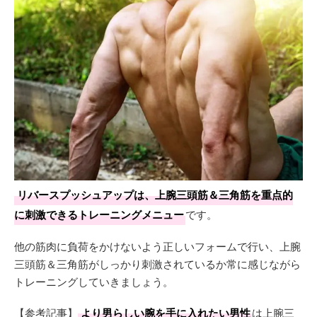
リバースプッシュアップは、上腕三頭筋＆三角筋を重点的
に刺激できるトレーニングメニュー
です。
他の筋肉に負荷をかけないよう正しいフォームで行い、上腕
三頭筋＆三角筋がしっかり刺激されているか常に感じながら
トレーニングしていきましょう。
【参考記事】
より男らしい腕を手に入れたい男性
は上腕三