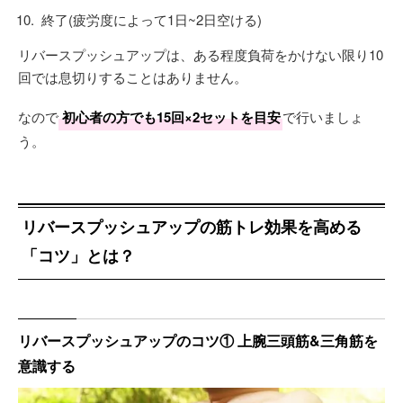
終了(疲労度によって1日~2日空ける)
リバースプッシュアップは、ある程度負荷をかけない限り10
回では息切りすることはありません。
なので
初心者の方でも15回×2セットを目安
で行いましょ
う。
リバースプッシュアップの筋トレ効果を高める
「コツ」とは？
リバースプッシュアップのコツ① 上腕三頭筋&三角筋を
意識する