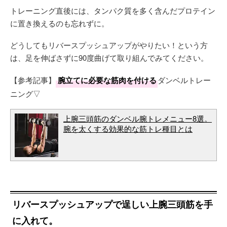
トレーニング直後には、タンパク質を多く含んだプロテイン
に置き換えるのも忘れずに。
どうしてもリバースプッシュアップがやりたい！という方
は、足を伸ばさずに90度曲げて取り組んでみてください。
【参考記事】
腕立てに必要な筋肉を付ける
ダンベルトレー
ニング▽
上腕三頭筋のダンベル腕トレメニュー8選。
腕を太くする効果的な筋トレ種目とは
リバースプッシュアップで逞しい上腕三頭筋を手
に入れて。