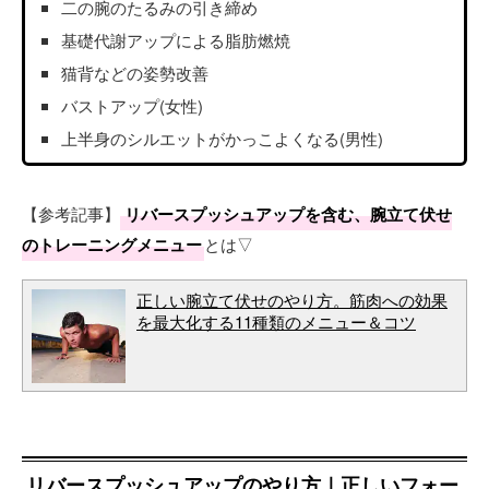
二の腕のたるみの引き締め
基礎代謝アップによる脂肪燃焼
猫背などの姿勢改善
バストアップ(女性)
上半身のシルエットがかっこよくなる(男性)
【参考記事】
リバースプッシュアップを含む、腕立て伏せ
のトレーニングメニュー
とは▽
正しい腕立て伏せのやり方。筋肉への効果
を最大化する11種類のメニュー＆コツ
リバースプッシュアップのやり方｜正しいフォー