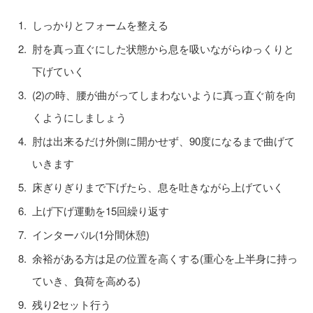
しっかりとフォームを整える
肘を真っ直ぐにした状態から息を吸いながらゆっくりと
下げていく
(2)の時、腰が曲がってしまわないように真っ直ぐ前を向
くようにしましょう
肘は出来るだけ外側に開かせず、90度になるまで曲げて
いきます
床ぎりぎりまで下げたら、息を吐きながら上げていく
上げ下げ運動を15回繰り返す
インターバル(1分間休憩)
余裕がある方は足の位置を高くする(重心を上半身に持っ
ていき、負荷を高める)
残り2セット行う