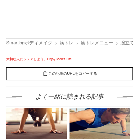
Smartlogボディメイク
筋トレ
筋トレメニュー
腕立て伏
大切な人にシェアしよう。Enjoy Men’s Life!
この記事のURLをコピーする
よく一緒に読まれる記事