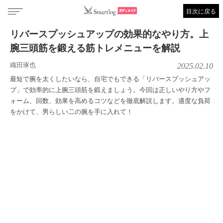
目次に戻る
リバースプッシュアップの効果的なやり方。上
腕三頭筋を鍛える筋トレメニューを解説
織田琢也
2025.02.10
最短で腕を太くしたいなら、自宅でもできる「リバースプッシュアッ
プ」で効率的に上腕三頭筋を鍛えましょう。今回は正しいやり方やフ
ォーム、回数、効果を高めるコツなどを徹底解説します。適度な負荷
をかけて、男らしい二の腕を手に入れて！