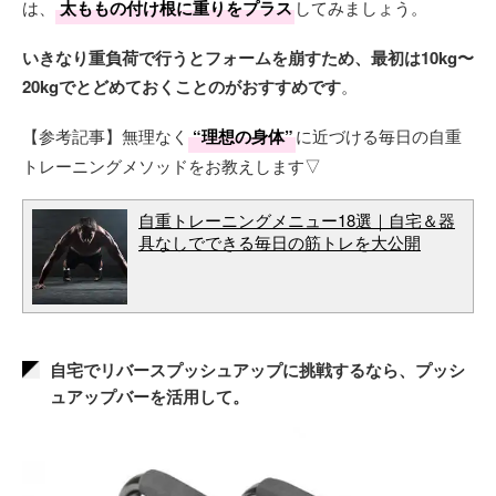
は、
太ももの付け根に重りをプラス
してみましょう。
いきなり重負荷で行うとフォームを崩すため、最初は10kg〜
20kgでとどめておくことのがおすすめです
。
【参考記事】無理なく
“理想の身体”
に近づける毎日の自重
トレーニングメソッドをお教えします▽
自重トレーニングメニュー18選｜自宅＆器
具なしでできる毎日の筋トレを大公開
自宅でリバースプッシュアップに挑戦するなら、プッシ
ュアップバーを活用して。