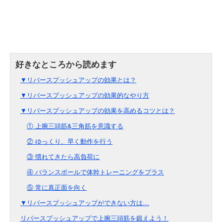
▼リバースプッシュアップの効果とは？
▼リバースプッシュアップの効果的なやり方
▼リバースプッシュアップの効果を高めるコツとは？
① 上腕三頭筋&三角筋を意識する
② ゆっくり、早く動作を行う
③ 慣れてきたら高負荷に
④ バランスボールで体幹トレーニングをプラス
⑤ 常に真正面を向く
▼リバースプッシュアップができない方は…
リバースプッシュアップで上腕三頭筋を鍛えよう！