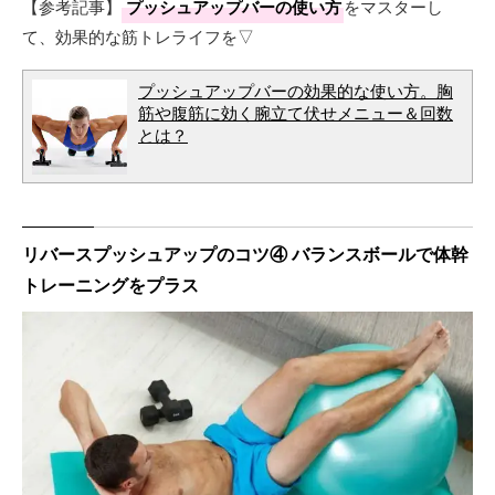
【参考記事】
プッシュアップバーの使い方
をマスターし
て、効果的な筋トレライフを▽
プッシュアップバーの効果的な使い方。胸
筋や腹筋に効く腕立て伏せメニュー＆回数
とは？
リバースプッシュアップのコツ④ バランスボールで体幹
トレーニングをプラス