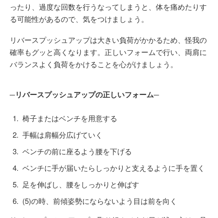
ったり、過度な回数を行うなってしまうと、体を痛めたりす
る可能性があるので、気をつけましょう。
リバースプッシュアップは大きい負荷がかかるため、怪我の
確率もグッと高くなります。正しいフォームで行い、両肩に
バランスよく負荷をかけることを心がけましょう。
─リバースプッシュアップの正しいフォーム─
椅子またはベンチを用意する
手幅は肩幅分広げていく
ベンチの前に座るよう腰を下げる
ベンチに手が届いたらしっかりと支えるように手を置く
足を伸ばし、腰をしっかりと伸ばす
(5)の時、前傾姿勢にならないよう目は前を向く