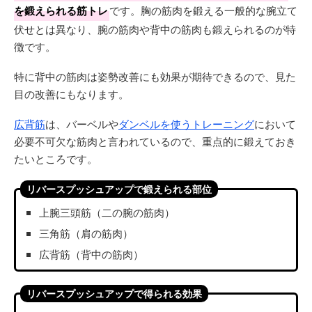
を鍛えられる筋トレ
です。胸の筋肉を鍛える一般的な腕立て
伏せとは異なり、腕の筋肉や背中の筋肉も鍛えられるのが特
徴です。
特に背中の筋肉は姿勢改善にも効果が期待できるので、見た
目の改善にもなります。
広背筋
は、バーベルや
ダンベルを使うトレーニング
において
必要不可欠な筋肉と言われているので、重点的に鍛えておき
たいところです。
リバースプッシュアップで鍛えられる部位
上腕三頭筋（二の腕の筋肉）
三角筋（肩の筋肉）
広背筋（背中の筋肉）
リバースプッシュアップで得られる効果