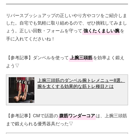
リバースプッシュアップの正しいやり方やコツをご紹介しま
した。自宅でも気軽に取り組めるので、ぜひ挑戦してみまし
ょう。正しい回数・フォームを守って
強くたくましい腕
を
手に入れてくださいね！
【参考記事】ダンベルを使って
上腕三頭筋
を効率よく鍛え
よう▽
上腕三頭筋のダンベル腕トレメニュー8選。
腕を太くする効果的な筋トレ種目とは
【参考記事】CMで話題の
腹筋ワンダーコア
は、上腕三頭筋
まで鍛えられる優秀器具だった▽