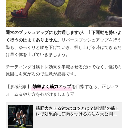
通常のプッシュアップにも共通しますが、上下運動を勢いよ
く行うのはよくありません
。リバースプッシュアップを行う
際も、ゆっくりと腰を下げていき、押し上げる時はできるだ
け早く体を上げていきましょう。
チーティングは筋トレ効果を半減させるだけでなく、怪我の
原因にも繋がるので注意が必要です。
【参考記事】
効率よく筋力アップ
を目指すなら、正しいフ
ォーム＆やり方を心がけましょう▽
筋肥大させる9つのコツとは？短期間の筋ト
レで効果的に筋肉をつける方法を大公開！