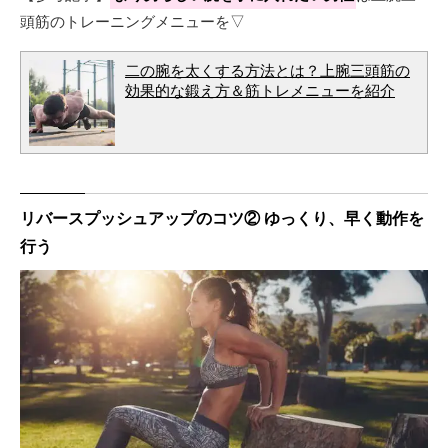
頭筋のトレーニングメニューを▽
二の腕を太くする方法とは？上腕三頭筋の
効果的な鍛え方＆筋トレメニューを紹介
リバースプッシュアップのコツ② ゆっくり、早く動作を
行う