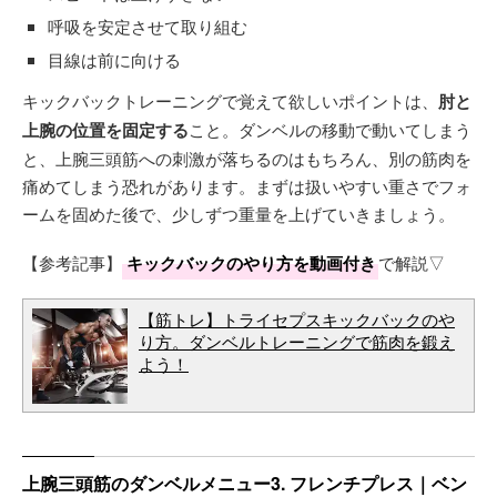
呼吸を安定させて取り組む
目線は前に向ける
キックバックトレーニングで覚えて欲しいポイントは、
肘と
上腕の位置を固定する
こと。ダンベルの移動で動いてしまう
と、上腕三頭筋への刺激が落ちるのはもちろん、別の筋肉を
痛めてしまう恐れがあります。まずは扱いやすい重さでフォ
ームを固めた後で、少しずつ重量を上げていきましょう。
【参考記事】
キックバックのやり方を動画付き
で解説▽
【筋トレ】トライセプスキックバックのや
り方。ダンベルトレーニングで筋肉を鍛え
よう！
上腕三頭筋のダンベルメニュー3. フレンチプレス｜ベン