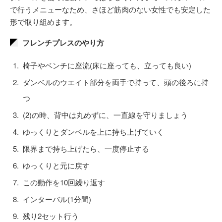
で行うメニューなため、さほど筋肉のない女性でも安定した
形で取り組めます。
フレンチプレスのやり方
椅子やベンチに座流(床に座っても、立っても良い)
ダンベルのウエイト部分を両手で持って、頭の後ろに持
つ
(2)の時、背中は丸めずに、一直線を守りましょう
ゆっくりとダンベルを上に持ち上げていく
限界まで持ち上げたら、一度停止する
ゆっくりと元に戻す
この動作を10回繰り返す
インターバル(1分間)
残り2セット行う