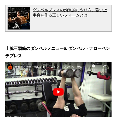
ダンベルプレスの効果的なやり方。強い上
半身を作る正しいフォームとは
上腕三頭筋のダンベルメニュー6. ダンベル・ナローベン
チプレス