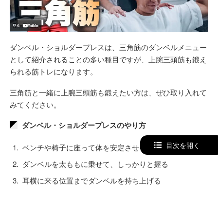
ダンベル・ショルダープレスは、三角筋のダンベルメニュー
として紹介されることの多い種目ですが、上腕三頭筋も鍛え
られる筋トレになります。
三角筋と一緒に上腕三頭筋も鍛えたい方は、ぜひ取り入れて
みてください。
ダンベル・ショルダープレスのやり方
目次を開く
ベンチや椅子に座って体を安定させる
ダンベルを太ももに乗せて、しっかりと握る
耳横に来る位置までダンベルを持ち上げる
そこから肩の真上まで、ダンベルを素早く上げる
真上のポイントで一度止める