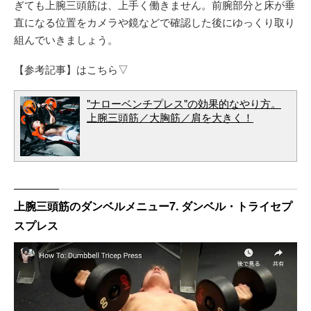
ぎても上腕三頭筋は、上手く働きません。前腕部分と床が垂
直になる位置をカメラや鏡などで確認した後にゆっくり取り
組んでいきましょう。
【参考記事】はこちら▽
"ナローベンチプレス"の効果的なやり方。
上腕三頭筋／大胸筋／肩を大きく！
上腕三頭筋のダンベルメニュー7. ダンベル・トライセプ
スプレス