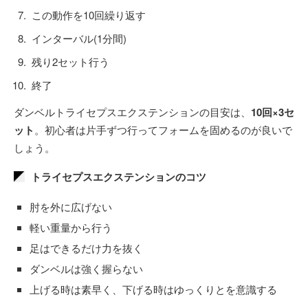
この動作を10回繰り返す
インターバル(1分間)
残り2セット行う
終了
ダンベルトライセプスエクステンションの目安は、
10回×3セ
ット
。初心者は片手ずつ行ってフォームを固めるのが良いで
しょう。
トライセプスエクステンションのコツ
肘を外に広げない
軽い重量から行う
足はできるだけ力を抜く
ダンベルは強く握らない
上げる時は素早く、下げる時はゆっくりとを意識する