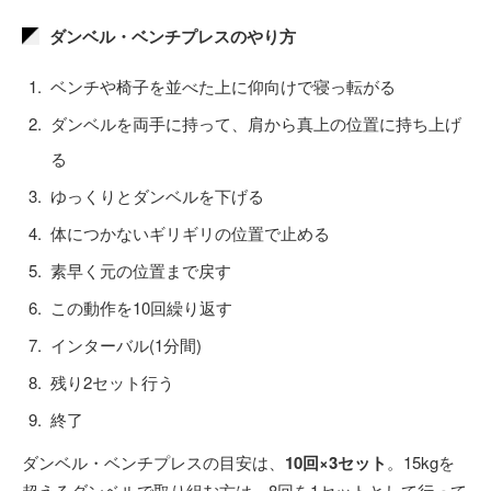
ダンベル・ベンチプレスのやり方
ベンチや椅子を並べた上に仰向けで寝っ転がる
ダンベルを両手に持って、肩から真上の位置に持ち上げ
る
ゆっくりとダンベルを下げる
体につかないギリギリの位置で止める
素早く元の位置まで戻す
この動作を10回繰り返す
インターバル(1分間)
残り2セット行う
終了
ダンベル・ベンチプレスの目安は、
10回×3セット
。15kgを
超えるダンベルで取り組む方は、8回を1セットとして行って