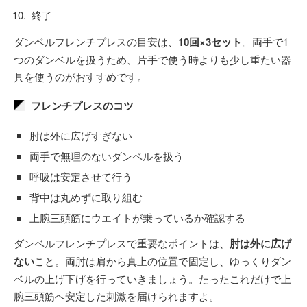
終了
ダンベルフレンチプレスの目安は、
10回×3セット
。両手で1
つのダンベルを扱うため、片手で使う時よりも少し重たい器
具を使うのがおすすめです。
フレンチプレスのコツ
肘は外に広げすぎない
両手で無理のないダンベルを扱う
呼吸は安定させて行う
背中は丸めずに取り組む
上腕三頭筋にウエイトが乗っているか確認する
ダンベルフレンチプレスで重要なポイントは、
肘は外に広げ
ない
こと。両肘は肩から真上の位置で固定し、ゆっくりダン
ベルの上げ下げを行っていきましょう。たったこれだけで上
腕三頭筋へ安定した刺激を届けられますよ。