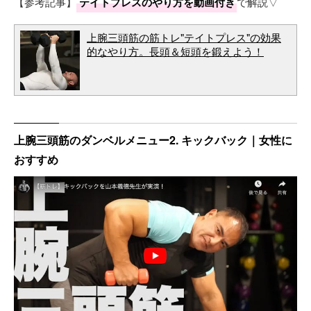
【参考記事】
テイトプレスのやり方を動画付き
で解説▽
上腕三頭筋の筋トレ"テイトプレス"の効果
的なやり方。長頭＆短頭を鍛えよう！
上腕三頭筋のダンベルメニュー2. キックバック｜女性に
おすすめ