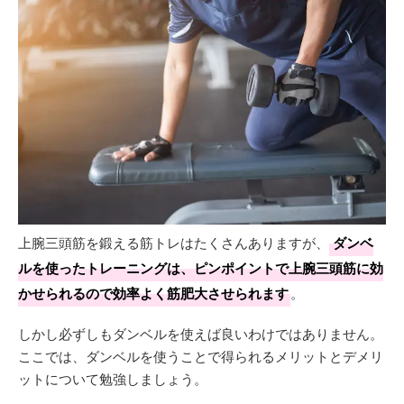
上腕三頭筋を鍛える筋トレはたくさんありますが、
ダンベ
ルを使ったトレーニングは、ピンポイントで上腕三頭筋に効
かせられるので効率よく筋肥大させられます
。
しかし必ずしもダンベルを使えば良いわけではありません。
ここでは、ダンベルを使うことで得られるメリットとデメリ
ットについて勉強しましょう。