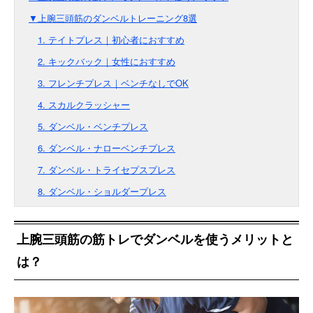
▼上腕三頭筋のダンベルトレーニング8選
1. テイトプレス｜初心者におすすめ
2. キックバック｜女性におすすめ
3. フレンチプレス｜ベンチなしでOK
4. スカルクラッシャー
5. ダンベル・ベンチプレス
6. ダンベル・ナローベンチプレス
7. ダンベル・トライセプスプレス
8. ダンベル・ショルダープレス
上腕三頭筋の筋トレでダンベルを使うメリットと
は？