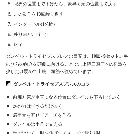
限界の位置まで下げたら、素早く元の位置まで戻す
この動作を10回繰り返す
インターバル(1分間)
残り2セット行う
終了
ダンベル・トライセプスプレスの目安は、
10回×3セット
。手
のひらの向きを頭側に向けることで、上腕三頭筋への刺激を
少しだけ弱めて上腕二頭筋へ強めています。
ダンベル・トライセプスプレスのコツ
前腕と床が垂直になる位置にダンベルを下ろしていく
足の力はできるだけ抜く
肩甲骨を寄せてアーチを作る
ダンベルは手首で支える
手ではなく、肘を伸ばすイメージで取り組む