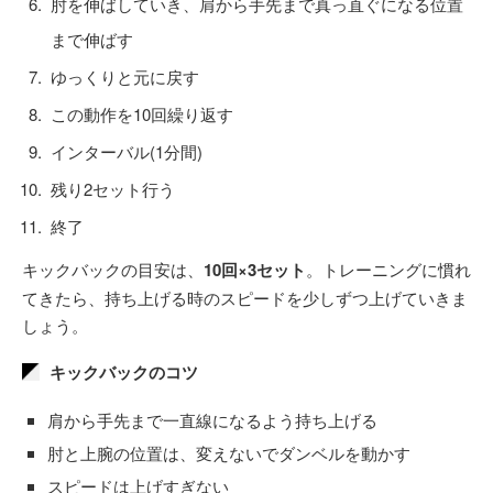
肘を伸ばしていき、肩から手先まで真っ直ぐになる位置
まで伸ばす
ゆっくりと元に戻す
この動作を10回繰り返す
インターバル(1分間)
残り2セット行う
終了
キックバックの目安は、
10回×3セット
。トレーニングに慣れ
てきたら、持ち上げる時のスピードを少しずつ上げていきま
しょう。
キックバックのコツ
肩から手先まで一直線になるよう持ち上げる
肘と上腕の位置は、変えないでダンベルを動かす
スピードは上げすぎない