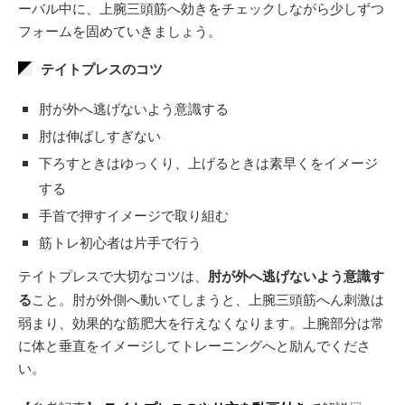
ーバル中に、上腕三頭筋へ効きをチェックしながら少しずつ
フォームを固めていきましょう。
テイトプレスのコツ
肘が外へ逃げないよう意識する
肘は伸ばしすぎない
下ろすときはゆっくり、上げるときは素早くをイメージ
する
手首で押すイメージで取り組む
筋トレ初心者は片手で行う
テイトプレスで大切なコツは、
肘が外へ逃げないよう意識す
る
こと。肘が外側へ動いてしまうと、上腕三頭筋へん刺激は
弱まり、効果的な筋肥大を行えなくなります。上腕部分は常
に体と垂直をイメージしてトレーニングへと励んでくださ
い。