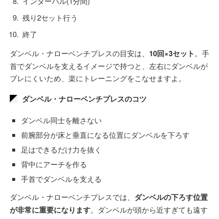
インターバル(1分間)
残り2セット行う
終了
ダンベル・ナローベンチプレスの目安は、
10回×3セット
。手
首でダンベルを支えるイメージで持つと、左右にダンベルが
ブレにくいため、楽にトレーニングをこなせますよ。
ダンベル・ナローベンチプレスのコツ
ダンベル同士を離さない
前腕部分が床と垂直になる位置にダンベルを下ろす
足はできるだけ力を抜く
背中にアーチを作る
手首でダンベルを支える
ダンベル・ナローベンチプレスでは、
ダンベルの下ろす位置
が非常に重要になります
。ダンベルが頭から近すぎても遠す