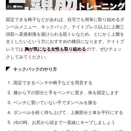
固定できる椅子などがあれば、自宅でも簡単に取り組めるダ
ンベルメニュー、キックバック。テイトプレス以上に上腕三
頭筋へ直接刺激を届けられる筋トレなため、とにかく上腕を
太くしたいという方におすすめの種目になります。テイトプ
レスでは
胸が気になる女性も取り組める
ので、ぜひチェッ
クしてみてください。
キックバックのやり方
固定できるベンチや椅子などを用意する
膝から下の部分と手をベンチに置き、体を固定します
ベンチに置いていない手でダンベルを握る
ダンベルを軽く持ち上げて、上腕部分と体を平行にする
(4)の時、お尻から頭まで一直線にキープしましょう