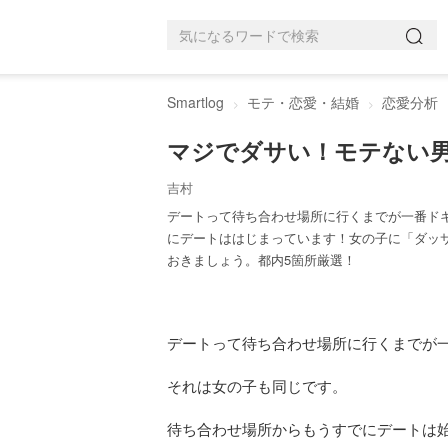
Smartlog
モテ・恋愛・結婚
恋愛分析
マジでダサい！モテない
吉村
デートって待ち合わせ場所に行くまでが一番ド
にデートははじまっています！女の子に「ダッ
おきましょう。都内5箇所厳選！
デートって待ち合わせ場所に行くまでが
それは女の子も同じです。
待ち合わせ場所からもうすでにデートは