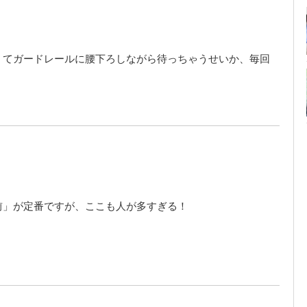
くてガードレールに腰下ろしながら待っちゃうせいか、毎回
前」が定番ですが、ここも人が多すぎる！
！