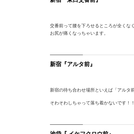
交番前って腰を下ろせるところが全くな
お尻が痛くなっちゃいます。
新宿『アルタ前』
新宿の待ち合わせ場所といえば「アルタ
そわそわしちゃって落ち着かないです！
池袋『 イケフクロウ前』