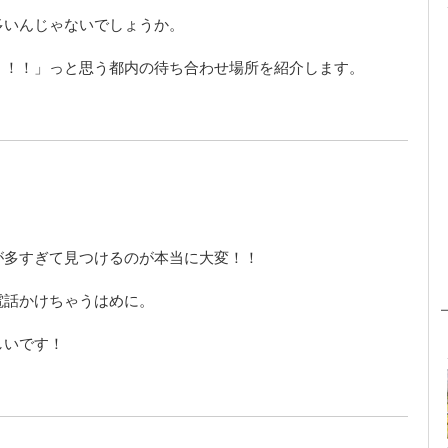
多いんじゃないでしょうか。
！！！」っと思う都内の待ち合わせ場所を紹介します。
が多すぎて見つけるのが本当に大変！！
電話かけちゃうはめに。
しいです！