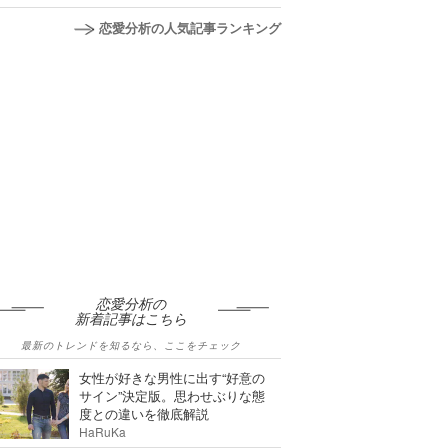
恋愛分析の人気記事ランキング
恋愛分析の
新着記事はこちら
最新のトレンドを知るなら、ここをチェック
女性が好きな男性に出す“好意の
サイン”決定版。思わせぶりな態
度との違いを徹底解説
HaRuKa