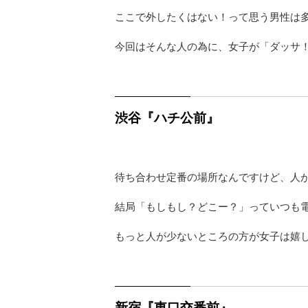
ここで外したくはない！って思う男性は
今回はそんな人の為に、女子が「ダッサ
渋谷『ハチ公前』
待ち合わせ定番の場所なんですけど、人
結局「もしもし？どこー？」っていつも
もっと人が少ないところの方が女子は嬉
新宿『東口交番前』