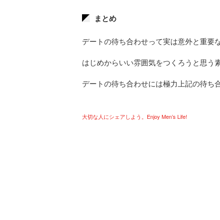
まとめ
デートの待ち合わせって実は意外と重要
はじめからいい雰囲気をつくろうと思う
デートの待ち合わせには極力上記の待ち
大切な人にシェアしよう。Enjoy Men’s Life!