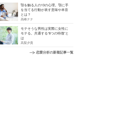
顎を触る人の13の心理。顎に手
を当てる行動が表す意味や本音
とは？
高峰ナナ
モテそうな男性は実際に女性に
モテる。共通する“8つの特徴”と
は
高梨夕貴
恋愛分析の新着記事一覧