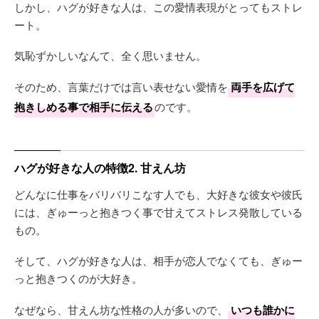
しかし、ハグが好きな人は、この愛情表現がとってもストレ
ート。
気恥ずかしいなんて、全く思いません。
そのため、言葉だけでは言い表せない愛情を
両手を広げて
抱きしめる事で相手に伝える
のです。
ハグが好きな人の特徴2. 甘えん坊
どんなに仕事をバリバリこなす人でも、大好きな彼女や彼氏
には、ぎゅーっと抱きつく事で甘えてストレス発散している
もの。
そして、ハグが好きな人は、相手が恋人でなくても、ぎゅー
っと抱きつくのが大好き。
なぜなら、甘えん坊な性格の人が多いので、
いつも誰かに