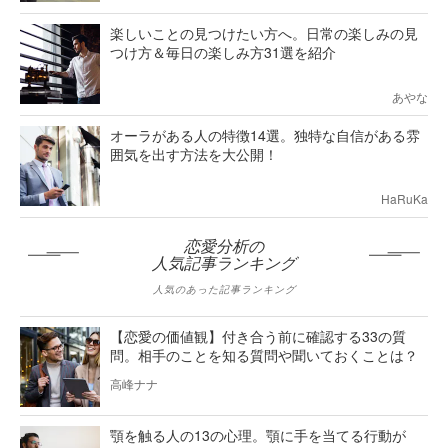
楽しいことの見つけたい方へ。日常の楽しみの見
つけ方＆毎日の楽しみ方31選を紹介
あやな
オーラがある人の特徴14選。独特な自信がある雰
囲気を出す方法を大公開！
HaRuKa
恋愛分析の
人気記事ランキング
人気のあった記事ランキング
【恋愛の価値観】付き合う前に確認する33の質
問。相手のことを知る質問や聞いておくことは？
高峰ナナ
顎を触る人の13の心理。顎に手を当てる行動が