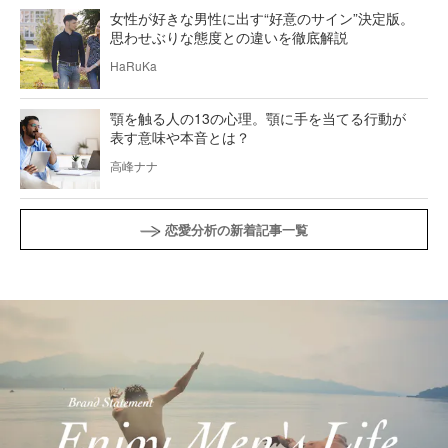
女性が好きな男性に出す“好意のサイン”決定版。
思わせぶりな態度との違いを徹底解説
HaRuKa
顎を触る人の13の心理。顎に手を当てる行動が
表す意味や本音とは？
高峰ナナ
恋愛分析の新着記事一覧