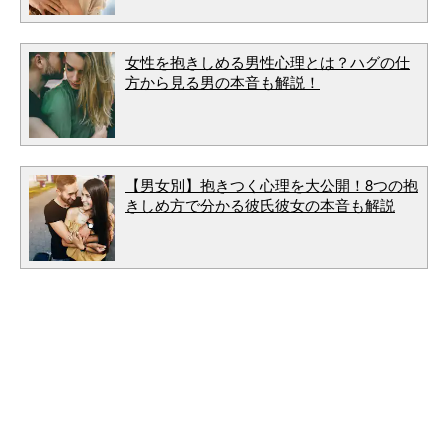
女性を抱きしめる男性心理とは？ハグの仕
方から見る男の本音も解説！
【男女別】抱きつく心理を大公開！8つの抱
きしめ方で分かる彼氏彼女の本音も解説