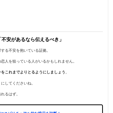
は「不安があるなら伝えるべき」
対する不安を抱いている証拠。
の恋人を狙っている人がいるかもしれません。
ンをこれまでよりとるようにしましょう
。
うにしてくださいね。
訪れるはず。