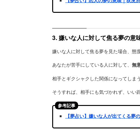
【夢占い】恋人の夢の意味｜状況
3. 嫌いな人に対して焦る夢の
嫌いな人に対して焦る夢を見た場合、態
あなたが苦手にしている人に対して、
無
相手とギクシャクした関係になってしま
そうすれば、相手にも気づかれず、いい
参考記事
【夢占い】嫌いな人が出てくる夢