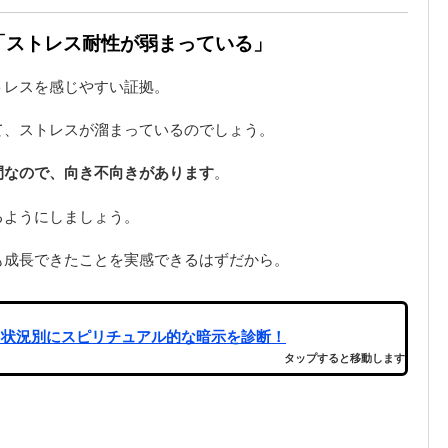
は「ストレス耐性が弱まっている」
トレスを感じやすい証拠。
て、ストレスが溜まっているのでしょう。
間なので、向き不向きがあります
。
るようにしましょう。
も成長できたことを実感できるはずだから。
｜状況別にスピリチュアル的な暗示を診断！
タップすると移動します