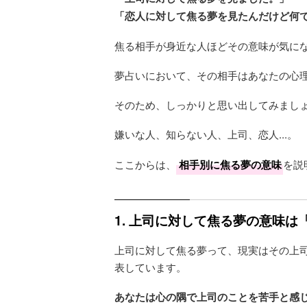
「恋人に対して焦る夢を見たんだけど何でだ
焦る相手が身近な人ほどその意味が気に
夢占いにおいて、その相手はあなたの心
そのため、しっかりと思い出してみまし
嫌いな人、知らない人、上司、恋人...。
ここからは、
相手別に焦る夢の意味
を説
1. 上司に対して焦る夢の意味
上司に対して焦る夢って、現実はその上
表しています。
あなたは心の隅で上司のことを苦手と感