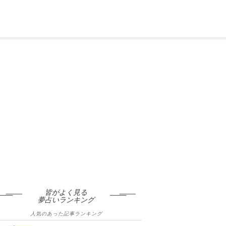
皆がよく見る
夢占いランキング
人気のあった記事ランキング