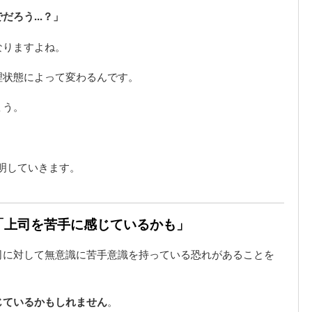
ろう...？」
なりますよね。
理状態によって変わるんです。
ょう。
明していきます。
は「上司を苦手に感じているかも」
司に対して無意識に苦手意識を持っている恐れがあることを
じているかもしれません
。