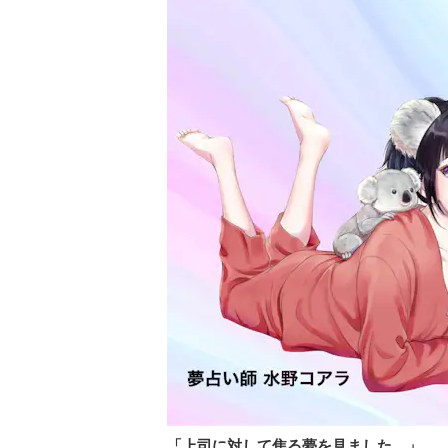
「上司に対して焦る夢を見ました。」