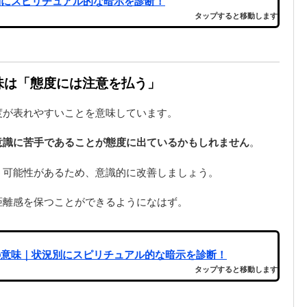
別にスピリチュアル的な暗示を診断！
タップすると移動します
意味は「態度には注意を払う」
度が表れやすいことを意味しています。
意識に苦手であることが態度に出ているかもしれません
。
う可能性があるため、意識的に改善しましょう。
距離感を保つことができるようになはず。
の意味｜状況別にスピリチュアル的な暗示を診断！
タップすると移動します