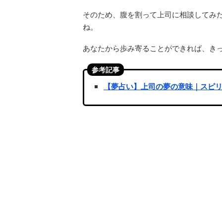
そのため、腹を割って上司に相談してみ
ね。
あなたから歩み寄ることができれば、き
参考記事
【夢占い】上司の夢の意味｜スピ