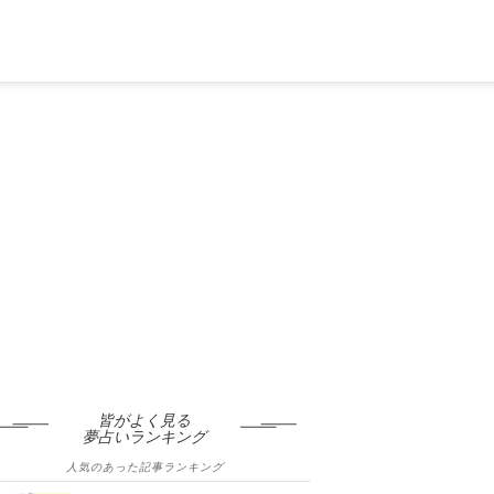
皆がよく見る
夢占いランキング
人気のあった記事ランキング