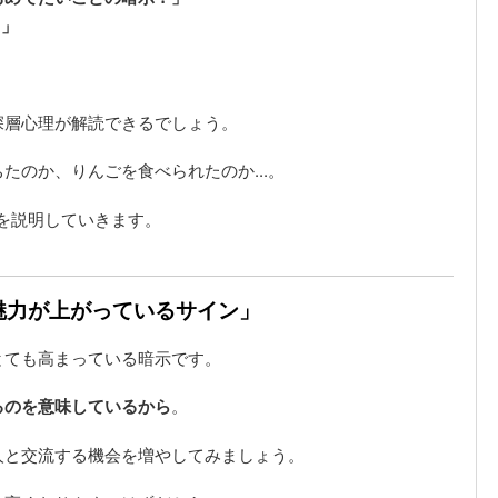
。」
深層心理が解読できるでしょう。
たのか、りんごを食べられたのか...。
を説明していきます。
「魅力が上がっているサイン」
とても高まっている暗示です。
るのを意味しているから
。
人と交流する機会を増やしてみましょう。