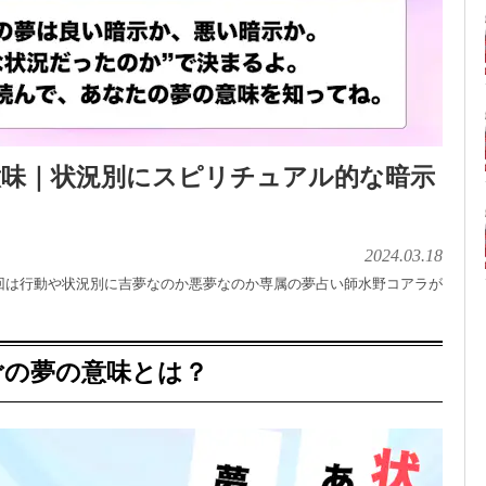
意味｜状況別にスピリチュアル的な暗示
2024.03.18
回は行動や状況別に吉夢なのか悪夢なのか専属の夢占い師水野コアラが
ごの夢の意味とは？