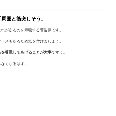
は「周囲と衝突しそう」
恐れがあるのを示唆する警告夢です。
ケースもあるため気を付けましょう。
ちを尊重してあげることが大事
ですよ。
もなくなるはず。