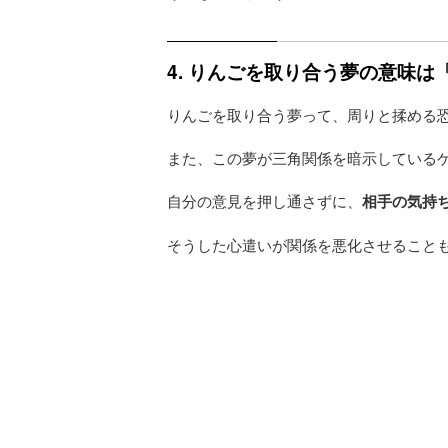
4. りんごを取り合う夢の意味
りんごを取り合う夢って、周りと揉める
また、この夢が三角関係を暗示している
自分の意見を押し通さずに、
相手の気持
そうした心遣いが関係を悪化させること