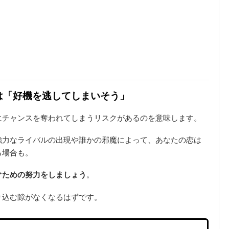
味は「好機を逃してしまいそう」
にチャンスを奪われてしまうリスクがあるのを意味します。
強力なライバルの出現や誰かの邪魔によって、あなたの恋は
る場合も。
ぐための努力をしましょう
。
り込む隙がなくなるはずです。