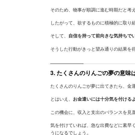
そのため、物事が順調に進む時期だと考
したがって、欲するものに積極的に取り
そして、
自信を持って前向きな気持ちで
そうした行動がきっと望み通りの結果を
3. たくさんのりんごの夢の意
たくさんのりんごが夢に出てきたら、金
とはいえ、
お金遣いには十分気を付ける
この機会に、収入と支出のバランスを見
気を付けていれば、急な出費などに素早
うになるでしょう。