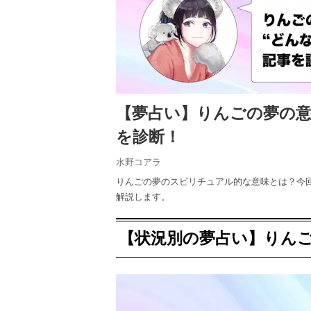
【夢占い】りんごの夢の
を診断！
水野コアラ
りんごの夢のスピリチュアル的な意味とは？今
解説します。
【状況別の夢占い】りん