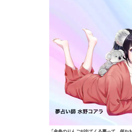
「金色のりんごが出てくる夢って、何か