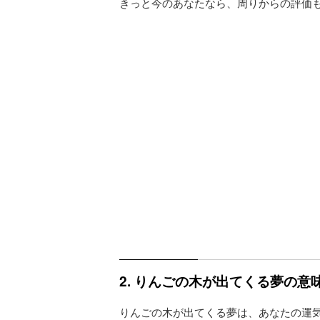
きっと今のあなたなら、周りからの評価
2. りんごの木が出てくる夢の
りんごの木が出てくる夢は、あなたの運