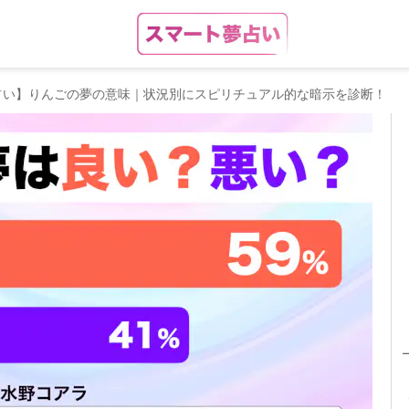
占い】りんごの夢の意味｜状況別にスピリチュアル的な暗示を診断！