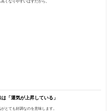
も高くなりやすいはずだから。
意味は「運気が上昇している」
気がとても好調なのを意味します。