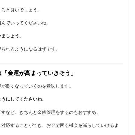
えると良いでしょう。
組んでいってくださいね。
いましょう
。
得られるようになるはずです。
味は「金運が高まっていきそう」
運が良くなっていくのを意味します。
ようにしてくださいね
。
直すなど、きちんと金銭管理をするのもおすすめ。
く対応することができ、お金で困る機会を減らしていけるよ