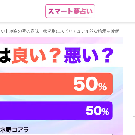
占い】刺身の夢の意味｜状況別にスピリチュアル的な暗示を診断！