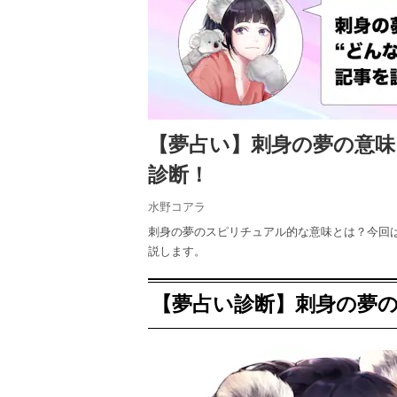
【夢占い】刺身の夢の意
診断！
水野コアラ
刺身の夢のスピリチュアル的な意味とは？今回
説します。
【夢占い診断】刺身の夢