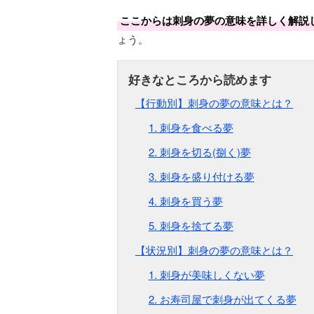
ここからは刺身の夢の意味を詳しく解説
ょう。
【行動別】刺身の夢の意味とは？
1. 刺身を食べる夢
2. 刺身を切る(捌く)夢
3. 刺身を盛り付ける夢
4. 刺身を買う夢
5. 刺身を捨てる夢
【状況別】刺身の夢の意味とは？
1. 刺身が美味しくない夢
2. お寿司屋で刺身が出てくる夢