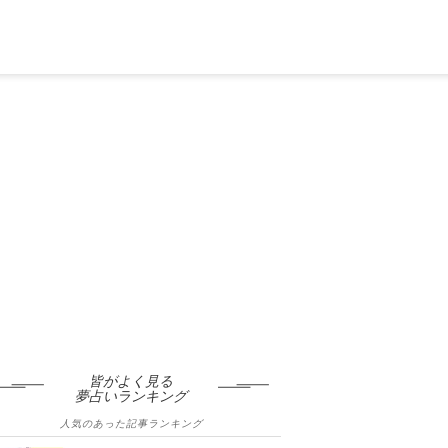
皆がよく見る
夢占いランキング
人気のあった記事ランキング