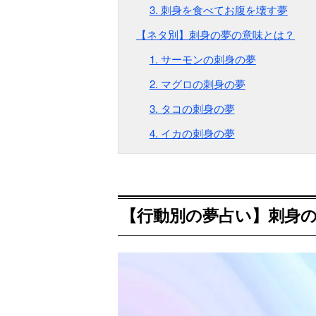
3. 刺身を食べてお腹を壊す夢
【ネタ別】刺身の夢の意味とは？
1. サーモンの刺身の夢
2. マグロの刺身の夢
3. タコの刺身の夢
4. イカの刺身の夢
【行動別の夢占い】刺身