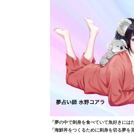
「夢の中で刺身を食べていて魚好きには
「海鮮丼をつくるために刺身を切る夢を