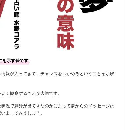
性を示す夢です
。
の情報が入ってきて、チャンスをつかめるということを示唆
をよく観察することが大切です。
な状況で刺身が出てきたのかによって夢からのメッセージは
思い出してみましょう。