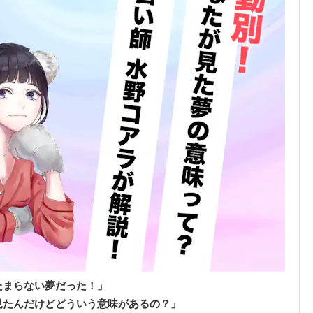
たまらない夢だった！」
見たんだけどどういう意味があるの？」