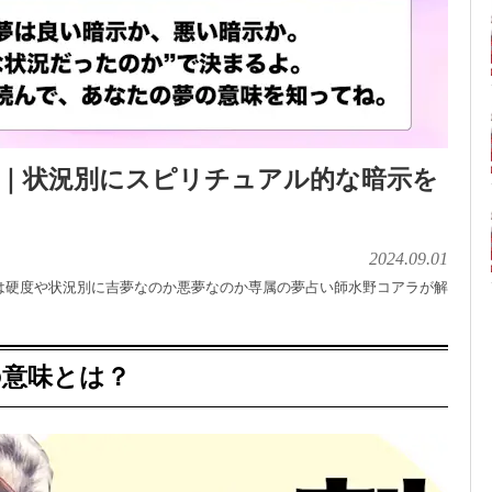
味｜状況別にスピリチュアル的な暗示を
2024.09.01
は硬度や状況別に吉夢なのか悪夢なのか専属の夢占い師水野コアラが解
の意味とは？