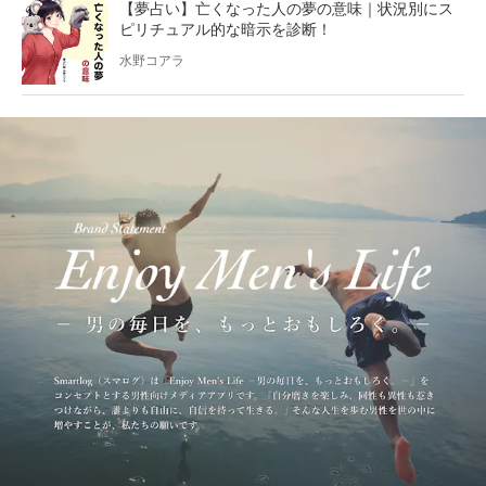
【夢占い】亡くなった人の夢の意味｜状況別にス
ピリチュアル的な暗示を診断！
水野コアラ