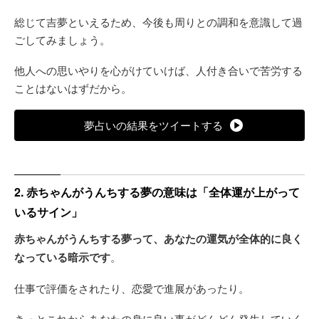
総じて吉夢といえるため、今後も周りとの調和を意識して過
ごしてみましょう。
他人への思いやりを心がけていけば、人付き合いで苦労する
ことはないはずだから。
夢占いの結果をツイートする
2. 赤ちゃんがうんちする夢の意味は「全体運が上がって
いるサイン」
赤ちゃんがうんちする夢って、あなたの運気が全体的に良く
なっている暗示です
。
仕事で評価をされたり、恋愛で進展があったり。
きっとこれからあなたの身に良い事がどんどん発生していく