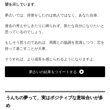
望を示しています
。
夢占いでは、排便をしたのは他人ではなく、あなた自身。
過去の考えやしきたりに縛られず、新たな自分になりたいと
思っているのでしょう。
もしそう思うのであれば、周囲との協調を意識しつつ、芯を
持って過ごすことが大事。
そうすれば、より成長を感じられるようになりますよ。
夢占いの結果をツイートする
うんちの夢って、実はポジティブな意味合いが多
め