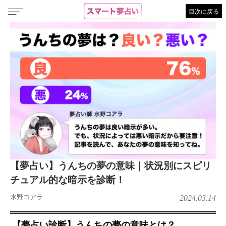
目次に戻る
【夢占い】うんちの夢の意味｜状況別にスピリ
チュアル的な暗示を診断！
水野コアラ
2024.03.14
【夢占い診断】うんちの夢の意味とは？