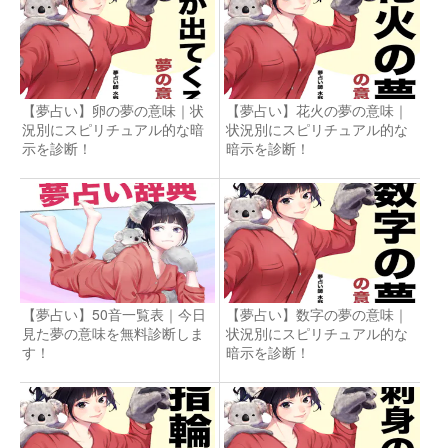
【夢占い】卵の夢の意味｜状
【夢占い】花火の夢の意味｜
況別にスピリチュアル的な暗
状況別にスピリチュアル的な
示を診断！
暗示を診断！
【夢占い】50音一覧表｜今日
【夢占い】数字の夢の意味｜
見た夢の意味を無料診断しま
状況別にスピリチュアル的な
す！
暗示を診断！