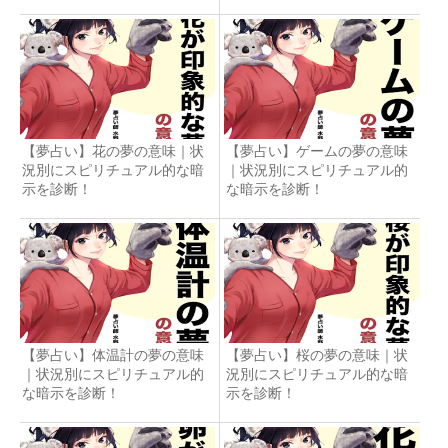
【夢占い】花の夢の意味｜状
【夢占い】ゲームの夢の意味
況別にスピリチュアル的な暗
｜状況別にスピリチュアル的
示を診断！
な暗示を診断！
【夢占い】体温計の夢の意味
【夢占い】桜の夢の意味｜状
｜状況別にスピリチュアル的
況別にスピリチュアル的な暗
な暗示を診断！
示を診断！