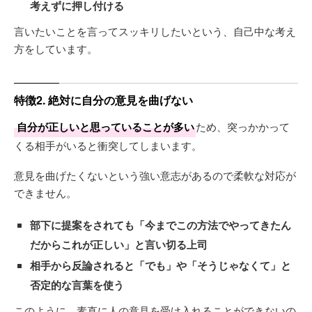
考えずに押し付ける
言いたいことを言ってスッキリしたいという、自己中な考え
方をしています。
特徴2. 絶対に自分の意見を曲げない
自分が正しいと思っていることが多い
ため、突っかかって
くる相手がいると衝突してしまいます。
意見を曲げたくないという強い意志があるので柔軟な対応が
できません。
部下に提案をされても「今までこの方法でやってきたん
だからこれが正しい」と言い切る上司
相手から反論されると「でも」や「そうじゃなくて」と
否定的な言葉を使う
このように、素直に人の意見を受け入れることができないの