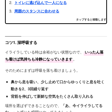
トイレに逃げ込んで一人になる
周囲のスタンスに合わせる
タップすると移動します
コツ1. 深呼吸する
イライラしている時は余裕がない状態なので、
いったん落
ち着けば気持ちも冷静になっていきます
。
そのためにまずは呼吸を落ち着けましょう。
鼻から息を吸い、少し止めて口からゆっくりと息を吐く
動きを2、3回繰り返す
背筋を伸ばして新鮮な空気をたくさん取り入れる
場所を選ばずできることなので、
「あ、今イライラしてる
と感じた瞬間にやってみましょう。