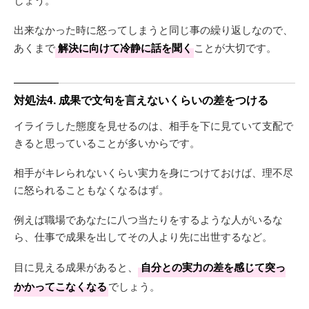
出来なかった時に怒ってしまうと同じ事の繰り返しなので、
あくまで
解決に向けて冷静に話を聞く
ことが大切です。
対処法4. 成果で文句を言えないくらいの差をつける
イライラした態度を見せるのは、相手を下に見ていて支配で
きると思っていることが多いからです。
相手がキレられないくらい実力を身につけておけば、理不尽
に怒られることもなくなるはず。
例えば職場であなたに八つ当たりをするような人がいるな
ら、仕事で成果を出してその人より先に出世するなど。
目に見える成果があると、
自分との実力の差を感じて突っ
かかってこなくなる
でしょう。