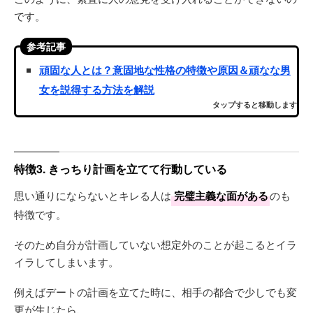
です。
参考記事
頑固な人とは？意固地な性格の特徴や原因＆頑なな男
女を説得する方法を解説
タップすると移動します
特徴3. きっちり計画を立てて行動している
思い通りにならないとキレる人は
完璧主義な面がある
のも
特徴です。
そのため自分が計画していない想定外のことが起こるとイラ
イラしてしまいます。
例えばデートの計画を立てた時に、相手の都合で少しでも変
更が生じたら、