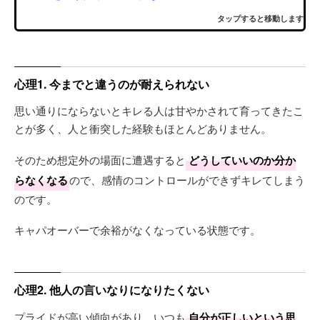
タップすると移動します
心理1. 今までと違うのが耐えられない
思い通りにならないとキレる人は甘やかされて育ってきたこ
とが多く、人と衝突した経験もほとんどありません。
そのため想定外の場面に遭遇すると
どうしていいのか分か
らなくなる
ので、感情のコントロールができずキレてしまう
のです。
キャパオーバーで余裕がなくなっている状態です。
心理2. 他人の言いなりになりたくない
プライドが高い傾向があり、いつも
自分が正しいという思