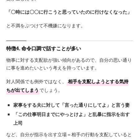
「〇時には〇〇に行こうと思っていたのに行けなくなった」
と不満をぶつけて不機嫌になります。
特徴4. 命令口調で話すことが多い
物事に対する支配欲が強い傾向があるので、自分の思い通り
に事を進めたいという考えを持っています。
対人関係でも例外ではなく、
相手を支配しようとする気持
ちが出てしまう
でしょう。
家事をする夫に対して「言った通りにしてよ」と言う妻
「この仕事明日までにやっとけよ」と乱暴に指示を出す
上司
など、自分が指示を出す立場＝相手の行動を支配していると