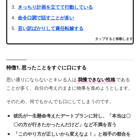
きっちり計画を立てて行動している
命令口調で話すことが多い
言い訳ばかりして責任転嫁する
タップすると移動します
特徴1. 思ったことをすぐに口にする
思い通りにならないとキレる人は
我慢できない性格
である
ことが多く、自分の考えのままに物事を進めようとします。
そのため、何でもかんでも口にしてしまうのです。
彼氏が一生懸命考えたデートプランに対し、「本当は〇
〇の方が行きたかったんだけど」など不満を言う
「このやり方が正しいから変えなよ！」と相手の都合を