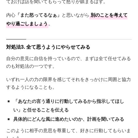
ておけば話を聞いてもらって怒りが鎮まるはず。
内心
「また怒ってるなぁ」
と思いながら
別のことを考えて
やり過ごしましょう
。
対処法3. 全て思うようにやらせてみる
自分の意見に自信を持っているので、まずは全て任せてみる
のも対処法の一つです。
いずれ一人の力の限界を感じてそれをきっかけに周囲と協力
するようになることも。
「あなたの言う通りに行動してみるから指示してほし
い」と任せることを伝える
具体的にどんな風に進めたいのか、計画を聞いてみる
このように相手の意思を尊重して、好きに行動してもらいま
しょう。