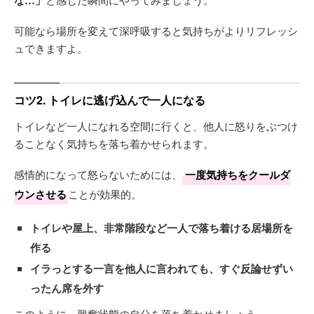
な…」
可能なら場所を変えて深呼吸すると気持ちがよりリフレッシ
ュできますよ。
コツ2. トイレに逃げ込んで一人になる
トイレなど一人になれる空間に行くと、他人に怒りをぶつけ
ることなく気持ちを落ち着かせられます。
感情的になって怒らないためには、
一度気持ちをクールダ
ウンさせる
ことが効果的。
トイレや屋上、非常階段など一人で落ち着ける居場所を
作る
イラっとする一言を他人に言われても、すぐ反論せずい
ったん席を外す
このように、興奮状態の自分を落ち着かせましょう。