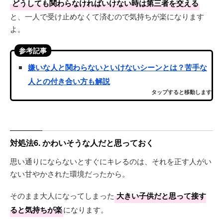
どうしても関わらなければいけない時は第三者を交える
と、一人で受け止めなくて済むので気持ちが楽になります
よ。
参考記事
嫌いな人と関わらないといけないシーンとは？苦手な
人との付き合い方も解説
タップすると移動します
対処法6. かわいそうな人だと思っておく
思い通りにならないとすぐにキレるのは、それを正す人がい
ない甘やかされた環境だったから。
そのまま大人になってしまった
大きい子供だと思って接す
ると気持ちが楽
になります。