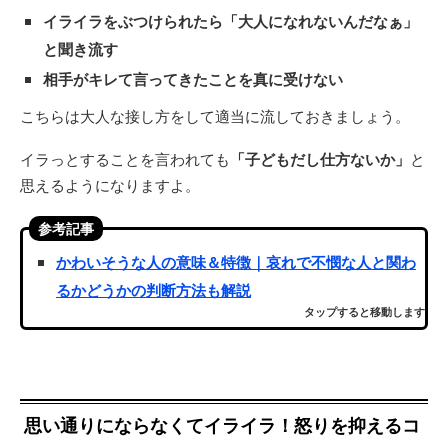
イライラをぶつけられたら「大人になれないんだなぁ」
と聞き流す
相手がキレて言ってきたことを真に受けない
こちらは大人な接し方をして適当に流しておきましょう。
イラっとすることを言われても
「子どもだし仕方ないか」
と
思えるようになりますよ。
参考記事
かわいそうな人の意味＆特徴｜哀れで不憫な人と関わ
るかどうかの判断方法も解説
タップすると移動します
思い通りにならなくてイライラ！怒りを抑えるコ