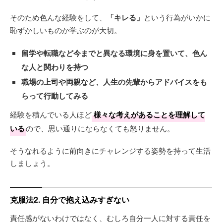
そのため色んな経験をして、
「キレる」
という行為がいかに
恥ずかしいものか学ぶのが大切。
留学や転職など今までと異なる環境に身を置いて、色ん
な人と関わりを持つ
職場の上司や両親など、人生の先輩からアドバイスをも
らって行動してみる
経験を積んでいる人ほど
様々な考えがあることを理解して
いる
ので、思い通りにならなくても怒りません。
そうなれるように前向きにチャレンジする姿勢を持って生活
しましょう。
克服法2. 自分で抱え込みすぎない
責任感がないわけではなく、むしろ自分一人に対する責任を