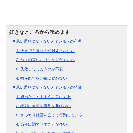
▼思い通りにならないとキレる人の心理
1. 今までと違うのが耐えられない
2. 他人の言いなりになりたくない
3. 失敗してしまうのが不安
4. 輪を乱す奴が気に食わない
▼思い通りにならないとキレる人の特徴
1. 思ったことをすぐに口にする
2. 絶対に自分の意見を曲げない
3. きっちり計画を立てて行動している
4. 命令口調で話すことが多い