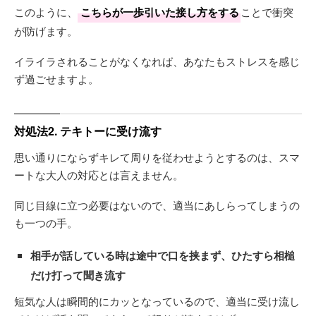
このように、
こちらが一歩引いた接し方をする
ことで衝突
が防げます。
イライラされることがなくなれば、あなたもストレスを感じ
ず過ごせますよ。
対処法2. テキトーに受け流す
思い通りにならずキレて周りを従わせようとするのは、スマ
ートな大人の対応とは言えません。
同じ目線に立つ必要はないので、適当にあしらってしまうの
も一つの手。
相手が話している時は途中で口を挟まず、ひたすら相槌
だけ打って聞き流す
短気な人は瞬間的にカッとなっているので、適当に受け流し