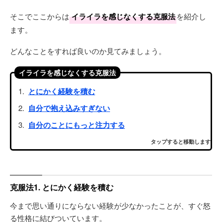
そこでここからは
イライラを感じなくする克服法
を紹介し
ます。
どんなことをすれば良いのか見てみましょう。
イライラを感じなくする克服法
とにかく経験を積む
自分で抱え込みすぎない
自分のことにもっと注力する
タップすると移動します
克服法1. とにかく経験を積む
今まで思い通りにならない経験が少なかったことが、すぐ怒
る性格に結びついています。