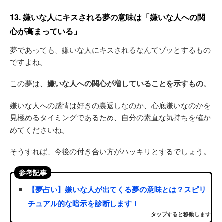
13. 嫌いな人にキスされる夢の意味は「嫌いな人への関
心が高まっている」
夢であっても、嫌いな人にキスされるなんてゾッとするもの
ですよね。
この夢は、
嫌いな人への関心が増していることを示すもの
。
嫌いな人への感情は好きの裏返しなのか、心底嫌いなのかを
見極めるタイミングであるため、自分の素直な気持ちを確か
めてくださいね。
そうすれば、今後の付き合い方がハッキリとするでしょう。
参考記事
【夢占い】嫌いな人が出てくる夢の意味とは？スピリ
チュアル的な暗示を診断します！
タップすると移動します