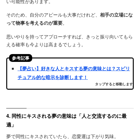
い可能性があります。
そのため、自分のアピールも大事だけれど、
相手の立場にな
って物事を考えるのが重要
。
思いやりを持ってアプローチすれば、きっと振り向いてもら
える確率も今よりは高まるでしょう。
参考記事
【夢占い】好きな人とキスする夢の意味とは？スピリ
チュアル的な暗示を診断します！
タップすると移動します
4. 同性にキスされる夢の意味は「人と交流するのに最
適」
夢で同性にキスされていたら、恋愛運は下がり気味。