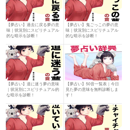
【夢占い】過去に戻る夢の意
【夢占い】鬼ごっこの夢の意
味｜状況別にスピリチュアル
味｜状況別にスピリチュアル
的な暗示を診断！
的な暗示を診断！
【夢占い】道に迷う夢の意味
【夢占い】50音一覧表｜今日
｜状況別にスピリチュアル的
見た夢の意味を無料診断しま
な暗示を診断！
す！