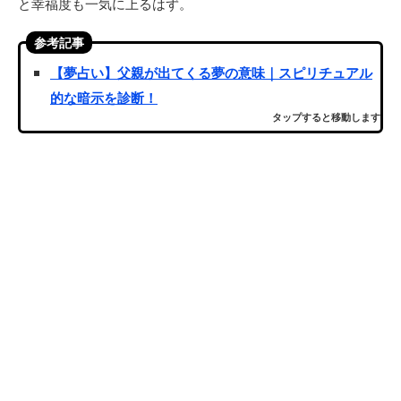
と幸福度も一気に上るはず。
参考記事
【夢占い】父親が出てくる夢の意味｜スピリチュアル
的な暗示を診断！
タップすると移動します