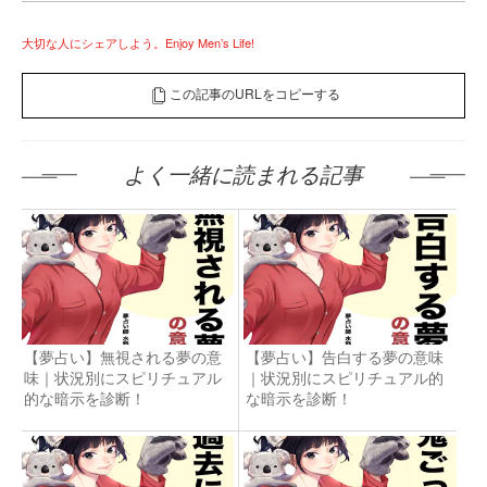
大切な人にシェアしよう。Enjoy Men’s Life!
この記事のURLをコピーする
よく一緒に読まれる記事
【夢占い】無視される夢の意
【夢占い】告白する夢の意味
味｜状況別にスピリチュアル
｜状況別にスピリチュアル的
的な暗示を診断！
な暗示を診断！