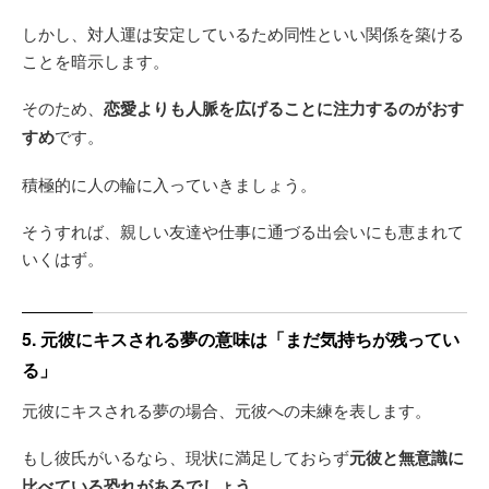
しかし、対人運は安定しているため同性といい関係を築ける
ことを暗示します。
そのため、
恋愛よりも人脈を広げることに注力するのがおす
すめ
です。
積極的に人の輪に入っていきましょう。
そうすれば、親しい友達や仕事に通づる出会いにも恵まれて
いくはず。
5. 元彼にキスされる夢の意味は「まだ気持ちが残ってい
る」
元彼にキスされる夢の場合、元彼への未練を表します。
もし彼氏がいるなら、現状に満足しておらず
元彼と無意識に
比べている恐れがあるでしょう
。