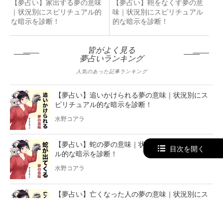
【夢占い】家出する夢の意味
【夢占い】鞄をなくす夢の意
｜状況別にスピリチュアル的
味｜状況別にスピリチュアル
な暗示を診断！
的な暗示を診断！
皆がよく見る
夢占いランキング
人気のあった記事ランキング
【夢占い】追いかけられる夢の意味｜状況別にス
ピリチュアル的な暗示を診断！
水野コアラ
【夢占い】蛇の夢の意味｜状況別にスピリチュア
目次を開く
ル的な暗示を診断！
水野コアラ
【夢占い】亡くなった人の夢の意味｜状況別にス
ピリチュアル的な暗示を診断！
水野コアラ