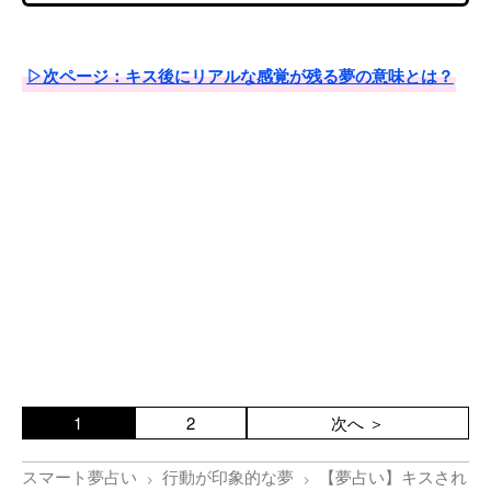
▷次ページ：キス後にリアルな感覚が残る夢の意味とは？
1
2
次へ ＞
スマート夢占い
行動が印象的な夢
【夢占い】キスされる