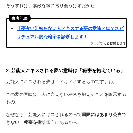
そうすれば、素敵な縁に巡り会うはずだから。
参考記事
【夢占い】知らない人とキスする夢の意味とは？スピ
リチュアル的な暗示を診断します！
タップすると移動します
2. 芸能人にキスされる夢の意味は「秘密を抱えている」
芸能人にキスされる夢は、ドキドキするものですよね。
この夢の意味は、人に言えない秘密を抱えることを暗示する
もの。
なぜなら、芸能人にキスされるのって
周囲にはあまり公言で
きない＝秘密を指す
傾向にあるから。