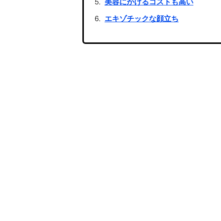
美容にかけるコストも高い
エキゾチックな顔立ち