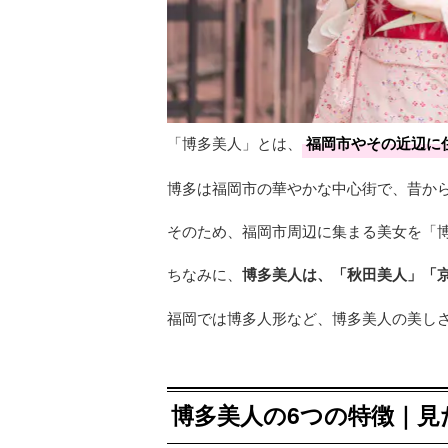
「博多美人」とは、
福岡市やその近辺に
博多は福岡市の華やかな中心街で、昔か
そのため、福岡市周辺に集まる美女を「
ちなみに、
博多美人は、「秋田美人」「
福岡では博多人形など、博多美人の美し
博多美人の6つの特徴｜見