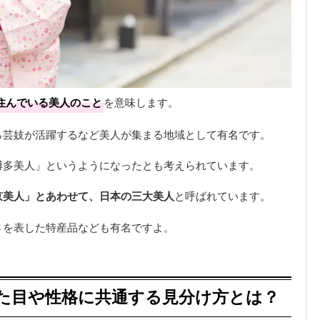
住んでいる美人のこと
を意味します。
ら芸妓が活躍するなど美人が集まる地域として有名です。
博多美人」というようになったとも考えられています。
京美人」とあわせて、日本の三大美人
と呼ばれています。
さを表した特産品なども有名ですよ。
た目や性格に共通する見分け方とは？