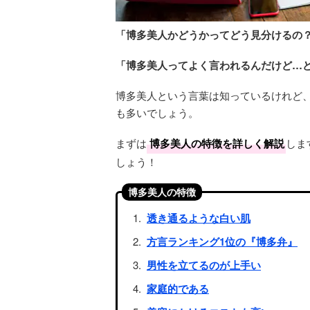
「博多美人かどうかってどう見分けるの
「博多美人ってよく言われるんだけど…
博多美人という言葉は知っているけれど
も多いでしょう。
まずは
博多美人の特徴を詳しく解説
しま
しょう！
博多美人の特徴
透き通るような白い肌
方言ランキング1位の『博多弁』
男性を立てるのが上手い
家庭的である