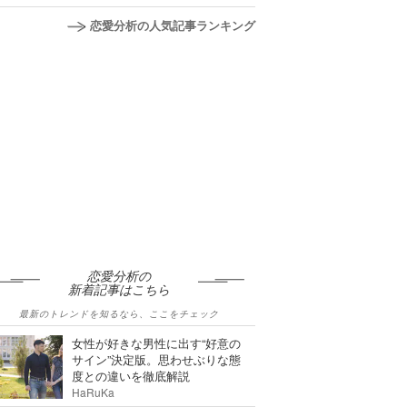
恋愛分析の人気記事ランキング
恋愛分析の
新着記事はこちら
最新のトレンドを知るなら、ここをチェック
女性が好きな男性に出す“好意の
サイン”決定版。思わせぶりな態
度との違いを徹底解説
HaRuKa