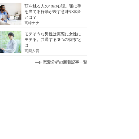
顎を触る人の13の心理。顎に手
を当てる行動が表す意味や本音
とは？
高峰ナナ
モテそうな男性は実際に女性に
モテる。共通する“8つの特徴”と
は
高梨夕貴
恋愛分析の新着記事一覧