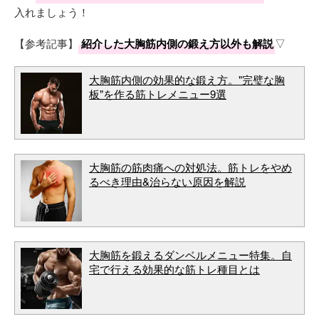
入れましょう！
【参考記事】
紹介した大胸筋内側の鍛え方以外も解説
▽
大胸筋内側の効果的な鍛え方。"完璧な胸
板"を作る筋トレメニュー9選
大胸筋の筋肉痛への対処法。筋トレをやめ
るべき理由&治らない原因を解説
大胸筋を鍛えるダンベルメニュー特集。自
宅で行える効果的な筋トレ種目とは