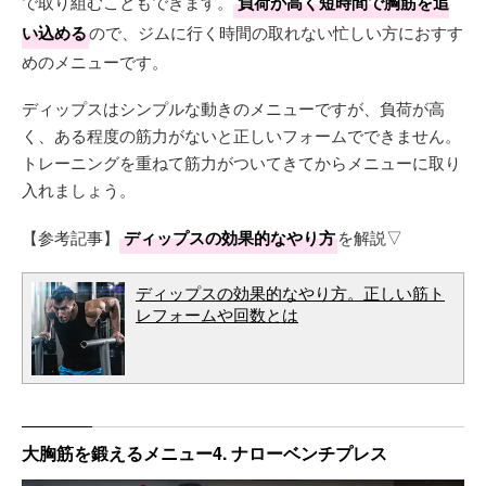
で取り組むこともできます。
負荷が高く短時間で胸筋を追
い込める
ので、ジムに行く時間の取れない忙しい方におすす
めのメニューです。
ディップスはシンプルな動きのメニューですが、負荷が高
く、ある程度の筋力がないと正しいフォームでできません。
トレーニングを重ねて筋力がついてきてからメニューに取り
入れましょう。
【参考記事】
ディップスの効果的なやり方
を解説▽
ディップスの効果的なやり方。正しい筋ト
レフォームや回数とは
大胸筋を鍛えるメニュー4. ナローベンチプレス