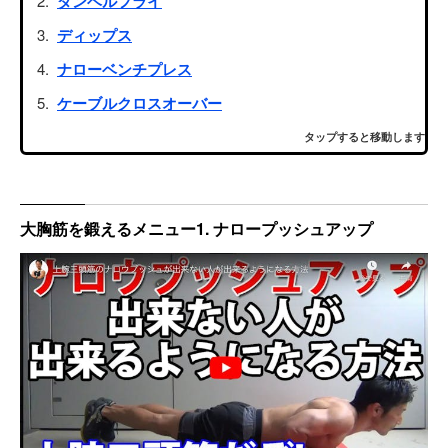
ダンベルフライ
ディップス
ナローベンチプレス
ケーブルクロスオーバー
タップすると移動します
大胸筋を鍛えるメニュー1. ナロープッシュアップ