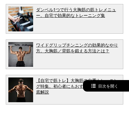
ダンベル1つで行う大胸筋の筋トレメニュ
ー。自宅で効果的なトレーニング集
ワイドグリップチンニングの効果的なやり
方。大胸筋／背筋を鍛える方法とは？
【自宅で筋トレ】大胸筋の自重トレーニン
目次を開く
グ特集。初心者にもおすすめの鍛え方を徹
底解説