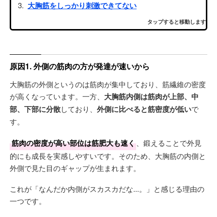
大胸筋をしっかり刺激できてない
タップすると移動します
原因1. 外側の筋肉の方が発達が速いから
大胸筋の外側というのは筋肉が集中しており、筋繊維の密度
が高くなっています。一方、
大胸筋内側は筋肉が上部、中
部、下部に分散
しており、
外側に比べると筋密度が低い
で
す。
筋肉の密度が高い部位は筋肥大も速く
、鍛えることで外見
的にも成長を実感しやすいです。そのため、大胸筋の内側と
外側で見た目のギャップが生まれます。
これが「なんだか内側がスカスカだな...。」と感じる理由の
一つです。