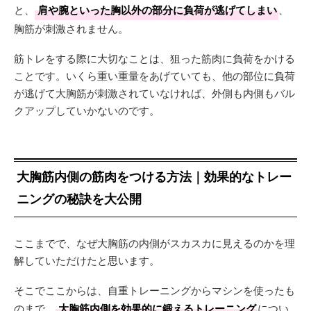
と、
肩や腕といった胸以外の部分に負荷が逃げてしまい
、
胸筋が刺激されません。
筋トレをする際に大切なことは、狙った筋肉に負荷をかける
ことです。いくら重い重量をあげていても、他の部位に負荷
が逃げて大胸筋が刺激されていなければ、外側も内側もバル
クアップしていかないのです。
大胸筋内側の筋肉をつける方法｜効果的なトレー
ニングの秘訣を大公開
ここまでで、なぜ大胸筋の内側がスカスカに見えるのかを理
解していただけたと思います。
そこでここからは、自重トレーニングからマシンを使ったも
のまで、
大胸筋内側を効果的に鍛えるトレーニング
につい