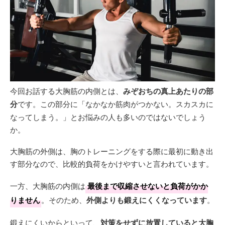
今回お話する大胸筋の内側とは、
みぞおちの真上あたりの部
分
です。この部分に「なかなか筋肉がつかない。スカスカに
なってしまう。」とお悩みの人も多いのではないでしょう
か。
大胸筋の外側は、胸のトレーニングをする際に最初に動き出
す部分なので、比較的負荷をかけやすいと言われています。
一方、大胸筋の内側は
最後まで収縮させないと負荷がかか
りません
。そのため、
外側よりも鍛えにくくなっています
。
鍛えにくいからといって、
対策をせずに放置していると大胸