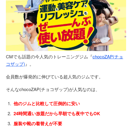
CMでも話題の今人気のトレーニングジム『
chocoZAP(チョ
コザップ)
』。
会員数が爆発的に伸びている超人気のジムです。
そんなchocoZAP(チョコザップ)が人気なのは、
他のジムと比較して圧倒的に安い
24時間通い放題だから早朝でも夜中でもOK
服装や靴の着替えが不要