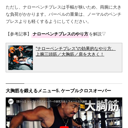
ただし、ナローベンチプレスは手幅が狭いため、両腕に大き
な負荷がかかります。バーベルの重量は、ノーマルのベンチ
プレスよりも軽くするようにしてください。
【参考記事】
ナローベンチプレスのやり方
を解説▽
"ナローベンチプレス"の効果的なやり方。
上腕三頭筋／大胸筋／肩を大きく！
大胸筋を鍛えるメニュー5. ケーブルクロスオーバー