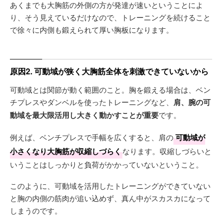
あくまでも大胸筋の外側の方が発達が速いということによ
り、そう見えているだけなので、トレーニングを続けること
で徐々に内側も鍛えられて厚い胸板になります。
原因2. 可動域が狭く大胸筋全体を刺激できていないから
可動域とは関節が動く範囲のこと。胸を鍛える場合は、ベン
チプレスやダンベルを使ったトレーニングなど、
肩、腕の可
動域を最大限活用し大きく動かすことが重要
です。
例えば、ベンチプレスで手幅を広くすると、肩の
可動域が
小さくなり大胸筋が収縮しづらく
なります。収縮しづらいと
いうことはしっかりと負荷がかかっていないということ。
このように、可動域を活用したトレーニングができていない
と胸の内側の筋肉が追い込めず、真ん中がスカスカになって
しまうのです。