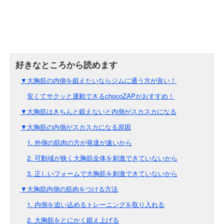
▼大胸筋の内側を鍛えたいならジムに通う方が良い！
安くてサクッと運動できるchocoZAPがおすすめ！
▼大胸筋はきちんと鍛えないと内側がスカスカになる
▼大胸筋の内側がスカスカになる原因
1. 外側の筋肉の方が発達が速いから
2. 可動域が狭く大胸筋全体を刺激できていないから
3. 正しいフォームで大胸筋を刺激できていないから
▼大胸筋内側の筋肉をつける方法
1. 内側を追い込めるトレーニングを取り入れる
2. 大胸筋をとにかく鍛え上げる