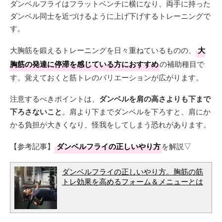
ダンベルフライはフラットベンチに横になり、両手に持った
ダンベル同士を近づけるように上げ下げするトレーニングで
す。
大胸筋を鍛えるトレーニングを日々重ねているものの、
大
胸筋の発達に停滞を感じている方におすすめ
の補助種目で
す。覚えておくと筋トレのバリエーションが広がります。
注意するべきポイントは、
ダンベルを肩の高さよりも下まで
下ろさないこと
。肩より下までダンベルを下ろすと、肩にか
かる負担が大きくなり、怪我をしてしまう恐れがあります。
【参考記事】
ダンベルフライの正しいやり方
を解説▽
ダンベルフライの正しいやり方。胸筋の筋
トレ効果を高めるフォーム＆メニューとは