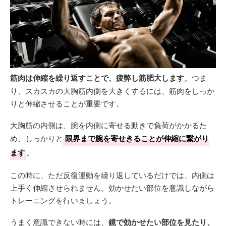
筋肉は伸縮を繰り返すことで、疲弊し筋肥大します
。つま
り、スカスカの大胸筋内側を大きくするには、筋肉をしっか
りと伸縮させることが重要です。
大胸筋の内側は、腕を内側に寄せる動きで負荷がかかるた
め、しっかりと
限界まで腕を寄せきることが伸縮に繋がり
ます
。
この時に、ただ反復運動を繰り返しているだけでは、内側は
上手く伸縮させられません。効かせたい部位を意識しながら
トレーニングを行いましょう。
うまく意識できない時には、
鏡で効かせたい部位を見たり、