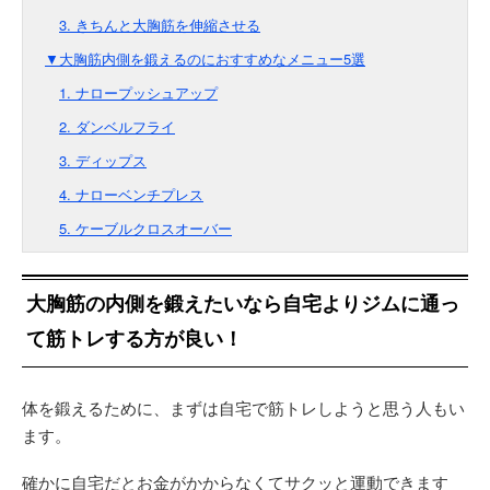
3. きちんと大胸筋を伸縮させる
▼大胸筋内側を鍛えるのにおすすめなメニュー5選
1. ナロープッシュアップ
2. ダンベルフライ
3. ディップス
4. ナローベンチプレス
5. ケーブルクロスオーバー
大胸筋の内側を鍛えたいなら自宅よりジムに通っ
て筋トレする方が良い！
体を鍛えるために、まずは自宅で筋トレしようと思う人もい
ます。
確かに自宅だとお金がかからなくてサクッと運動できます