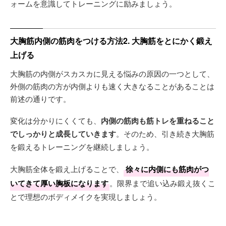
ォームを意識してトレーニングに励みましょう。
大胸筋内側の筋肉をつける方法2. 大胸筋をとにかく鍛え
上げる
大胸筋の内側がスカスカに見える悩みの原因の一つとして、
外側の筋肉の方が内側よりも速く大きなることがあることは
前述の通りです。
変化は分かりにくくても、
内側の筋肉も筋トレを重ねること
でしっかりと成長していきます
。そのため、引き続き大胸筋
を鍛えるトレーニングを継続しましょう。
大胸筋全体を鍛え上げることで、
徐々に内側にも筋肉がつ
いてきて厚い胸板になります
。限界まで追い込み鍛え抜くこ
とで理想のボディメイクを実現しましょう。