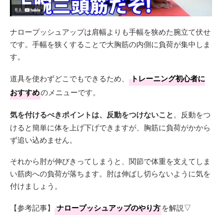
ナロープッシュアップは肩幅よりも手幅を狭めた腕立て伏せ
です。手幅を狭くすることで大胸筋の内側に負荷が集中しま
す。
道具を使わずどこでもできるため、
トレーニング初心者に
おすすめ
のメニューです。
気を付けるべきポイントは、反動をつけないこと
。反動をつ
けると簡単に体を上げ下げできますが、胸筋に負荷がかから
ず追い込めません。
それから肘が伸びきってしまうと、関節で体重を支えてしま
い筋肉への負荷が落ちます。肘は伸ばし切らないように気を
付けましょう。
【参考記事】
ナロープッシュアップのやり方
を解説▽