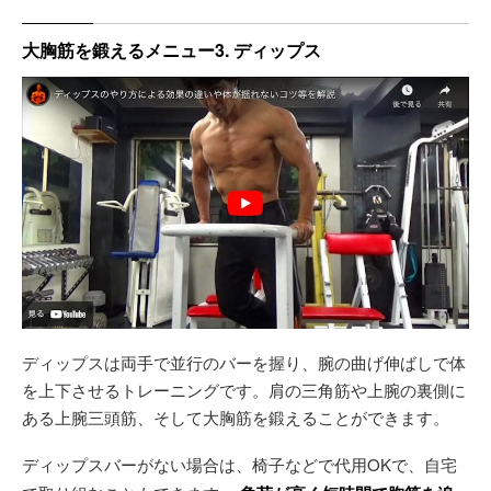
大胸筋を鍛えるメニュー3. ディップス
ディップスは両手で並行のバーを握り、腕の曲げ伸ばしで体
を上下させるトレーニングです。肩の三角筋や上腕の裏側に
ある上腕三頭筋、そして大胸筋を鍛えることができます。
ディップスバーがない場合は、椅子などで代用OKで、自宅