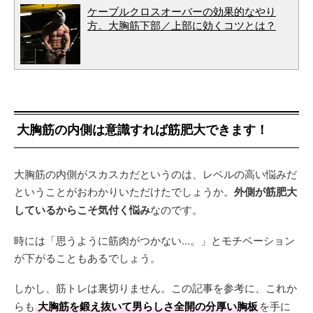
ケーブルクロスオーバーの効果的なやり
方。大胸筋下部／上部に効くコツとは？
大胸筋の内側は意識すれば筋肥大できます！
大胸筋の内側がスカスカだというのは、レベルの高い悩みだ
ということがおわかりいただけたでしょうか。
外側が筋肥大
しているからこそ気付く悩み
なのです。
時には「思うように筋肉がつかない...。」とモチベーション
が下がることもあるでしょう。
しかし、筋トレは裏切りません。この記事を参考に、これか
らも
大胸筋を鍛え抜いて男らしさ全開の分厚い胸板
を手に