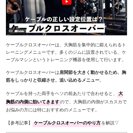
ケーブルクロスオーバーは、大胸筋を集中的に鍛えられるト
レーニングメニューです。多くのジムに設置されている、ケ
ーブルマシンというトレーニング機器を使用して行います。
ケーブルクロスオーバーは
肩関節を大きく動かせるため、胸
筋をしっかりと収縮させ、追い込めるメニュー
。
ケーブルを持った両手をヘソの前あたりで合わせると、
大
胸筋の内側に効いてきます
ので、大胸筋の内側がスカスカで
お悩みの方には特におすすめのメニューです。
【参考記事】
ケーブルクロスオーバーのやり方
を解説▽