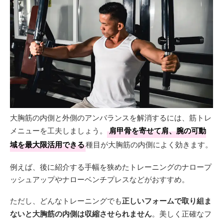
大胸筋の内側と外側のアンバランスを解消するには、筋トレ
メニューを工夫しましょう。
肩甲骨を寄せて肩、腕の可動
域を最大限活用できる
種目が大胸筋の内側によく効きます。
例えば、後に紹介する手幅を狭めたトレーニングのナロープ
ッシュアップやナローベンチプレスなどがおすすめ。
ただし、どんなトレーニングでも
正しいフォームで取り組ま
ないと大胸筋の内側は収縮させられません
。美しく正確なフ