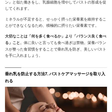
ン』と似た働きをし、乳腺細胞を増やしてバストの形成を促
してくれます。
ミネラルが不足すると、せっかく摂った栄養素を維持するこ
とができなくなるため、積極的に摂りたい栄養素です。
大切なことは「何を多く食べるか」より「バランス良く食べ
る」こと
。体に良いと言っても食べ過ぎは禁物。栄養バラン
スが整った食習慣をすることで垂れ乳を防ぎ、美しいバスト
を手に入れましょう。
垂れ乳を防止する方法7. バストケアマッサージを取り入
れる