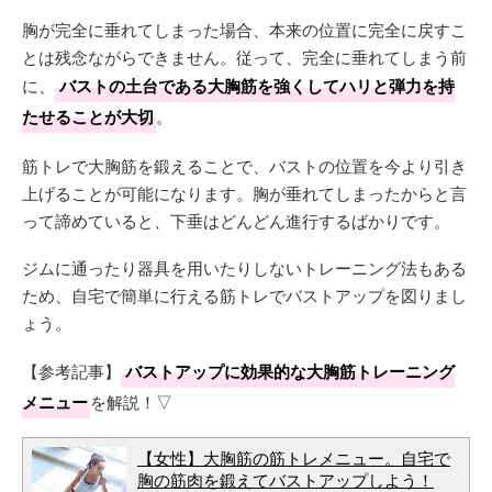
胸が完全に垂れてしまった場合、本来の位置に完全に戻すこ
とは残念ながらできません。従って、完全に垂れてしまう前
に、
バストの土台である大胸筋を強くしてハリと弾力を持
たせることが大切
。
筋トレで大胸筋を鍛えることで、バストの位置を今より引き
上げることが可能になります。胸が垂れてしまったからと言
って諦めていると、下垂はどんどん進行するばかりです。
ジムに通ったり器具を用いたりしないトレーニング法もある
ため、自宅で簡単に行える筋トレでバストアップを図りまし
ょう。
【参考記事】
バストアップに効果的な大胸筋トレーニング
メニュー
を解説！▽
【女性】大胸筋の筋トレメニュー。自宅で
胸の筋肉を鍛えてバストアップしよう！