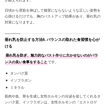
日頃から背筋を伸ばして猫背にならないような正しい姿勢を
心掛けるだけでも、胸のバストアップ効果があり、垂れ乳の
対策になりますよ。
垂れ乳を防止する方法6. バランスの取れた食習慣を心が
ける
垂れ乳を防ぎ、魅力的なバスト作りに欠かせないのがバラ
ンスの良い食事をすること
です。
タンパク質
イソフラボン
ミネラル
筋肉や血、骨を生成し女性ホルモンの分泌を促してくれるタ
ンパク質。イソフラボンは、女性ホルモンの『エストロゲ