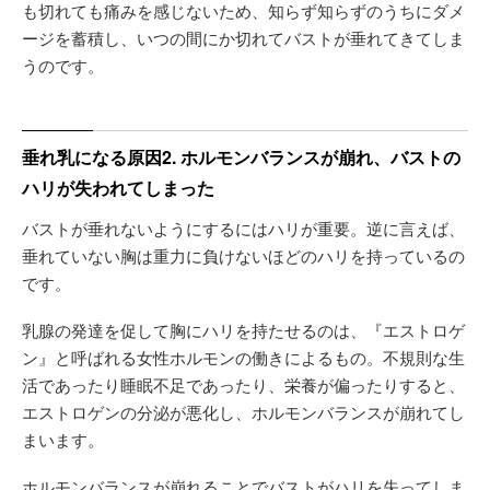
も切れても痛みを感じないため、知らず知らずのうちにダメ
ージを蓄積し、いつの間にか切れてバストが垂れてきてしま
うのです。
垂れ乳になる原因2. ホルモンバランスが崩れ、バストの
ハリが失われてしまった
バストが垂れないようにするにはハリが重要。逆に言えば、
垂れていない胸は重力に負けないほどのハリを持っているの
です。
乳腺の発達を促して胸にハリを持たせるのは、『エストロゲ
ン』と呼ばれる女性ホルモンの働きによるもの。不規則な生
活であったり睡眠不足であったり、栄養が偏ったりすると、
エストロゲンの分泌が悪化し、ホルモンバランスが崩れてし
まいます。
ホルモンバランスが崩れることでバストがハリを失ってしま