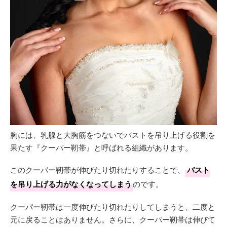
胸には、乳腺と大胸筋をつないでバストを吊り上げる役割を
果たす『クーパー靭帯』と呼ばれる組織があります。
このクーパー靭帯が伸びたり切れたりすることで、
バスト
を吊り上げる力がなくなってしまう
のです。
クーパー靭帯は一度伸びたり切れたりしてしまうと、二度と
元に戻ることはありません。さらに、クーパー靭帯は伸びて