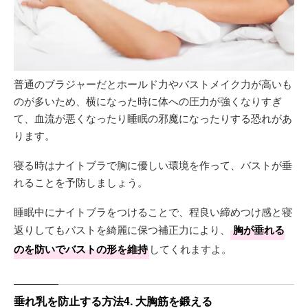
普通のブラジャーだとホールド力やバストメイク力が高いも
のが多いため、横になった時に体への圧力が強くなりすぎ
て、血流が悪くなったり睡眠の邪魔になったりする恐れがあ
ります。
寝る時はナイトブラで胸に優しい環境を作って、バストが垂
れることを予防しましょう。
睡眠中にナイトブラをつけることで、程良い締めつけ感と寝
返りしてもバストを綺麗に保つ補正力により、
胸が垂れる
のを防いでバストの形を維持
してくれますよ。
垂れ乳を防止する方法4. 大胸筋を鍛える