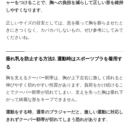
ャーをつけることで、胸への負担を減らして正しい形を維持
しやすくなります
。
正しいサイズの目安としては、息を吸って胸を膨らませたと
きにきつくなく、カパカパしないもの。ぜひ参考にしてみて
くださいね。
垂れ乳を防止する方法2. 運動時はスポーツブラを着用す
る
胸を支えるクーパー靭帯は、胸が上下左右に激しく揺れると
伸びやすく切れやすい性質があります。負荷をかけ続けるこ
とでクーパー靭帯が切れてしまい、支えを失った胸は垂れ下
がって綺麗な形をキープできません。
運動をする時、通常のブラジャーだと、激しい運動に対応し
きれずクーパー靱帯が切れてしまう恐れがあります
。