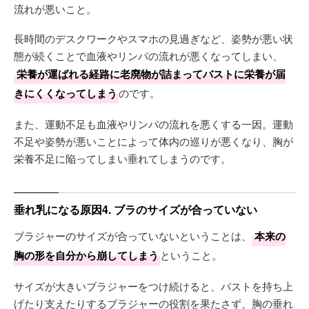
流れが悪いこと。
長時間のデスクワークやスマホの見過ぎなど、姿勢が悪い状
態が続くことで血液やリンパの流れが悪くなってしまい、
栄養が運ばれる経路に老廃物が詰まってバストに栄養が届
きにくくなってしまう
のです。
また、運動不足も血液やリンパの流れを悪くする一因。運動
不足や姿勢が悪いことによって体内の巡りが悪くなり、胸が
栄養不足に陥ってしまい垂れてしまうのです。
垂れ乳になる原因4. ブラのサイズが合っていない
ブラジャーのサイズが合っていないということは、
本来の
胸の形を自分から崩してしまう
ということ。
サイズが大きいブラジャーをつけ続けると、バストを持ち上
げたり支えたりするブラジャーの役割を果たさず、胸の垂れ