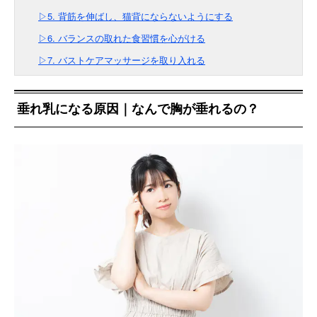
▷5. 背筋を伸ばし、猫背にならないようにする
▷6. バランスの取れた食習慣を心がける
▷7. バストケアマッサージを取り入れる
垂れ乳になる原因｜なんで胸が垂れるの？