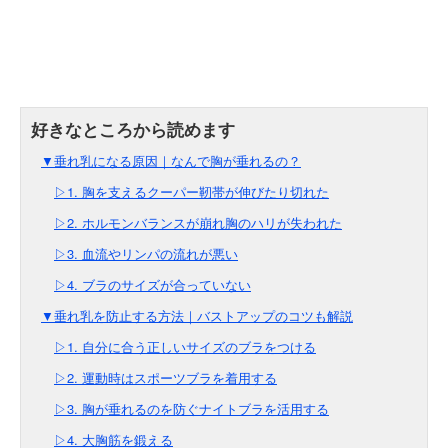
▼垂れ乳になる原因｜なんで胸が垂れるの？
▷1. 胸を支えるクーパー靭帯が伸びたり切れた
▷2. ホルモンバランスが崩れ胸のハリが失われた
▷3. 血流やリンパの流れが悪い
▷4. ブラのサイズが合っていない
▼垂れ乳を防止する方法｜バストアップのコツも解説
▷1. 自分に合う正しいサイズのブラをつける
▷2. 運動時はスポーツブラを着用する
▷3. 胸が垂れるのを防ぐナイトブラを活用する
▷4. 大胸筋を鍛える