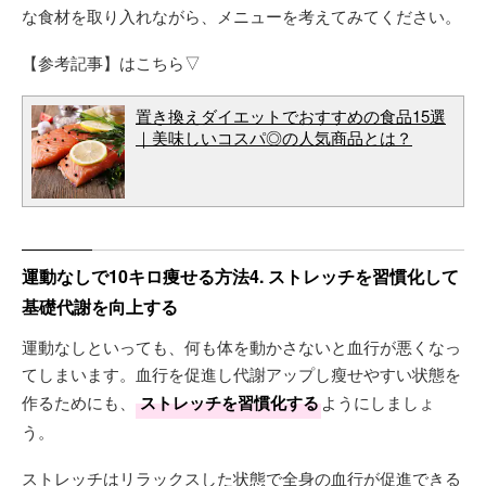
な食材を取り入れながら、メニューを考えてみてください。
【参考記事】はこちら▽
置き換えダイエットでおすすめの食品15選
｜美味しいコスパ◎の人気商品とは？
運動なしで10キロ痩せる方法4. ストレッチを習慣化して
基礎代謝を向上する
運動なしといっても、何も体を動かさないと血行が悪くなっ
てしまいます。血行を促進し代謝アップし瘦せやすい状態を
作るためにも、
ストレッチを習慣化する
ようにしましょ
う。
ストレッチはリラックスした状態で全身の血行が促進できる