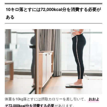
10キロ落とすには72,000kcal分を消費する必要が
ある
体重を10kg落とすには摂取カロリーを差し引いて、
おおよ
そ72,000kcal分を消費する必要
があります。