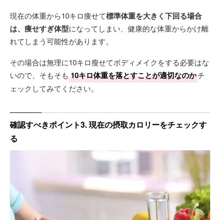
現在の体重から10キロ痩せて
標準体重を大きく下回る場合
は、痩せすぎ体型
になってしまい、健康的な体重からかけ離
れてしまう可能性があります。
その場合は無理に10キロ瘦せてボディメイクをする必要はな
いので、そもそも
10キロ体重を落とすことが適切なのか
チ
ェックしてみてください。
確認すべきポイント3. 現在の摂取カロリーをチェックす
る