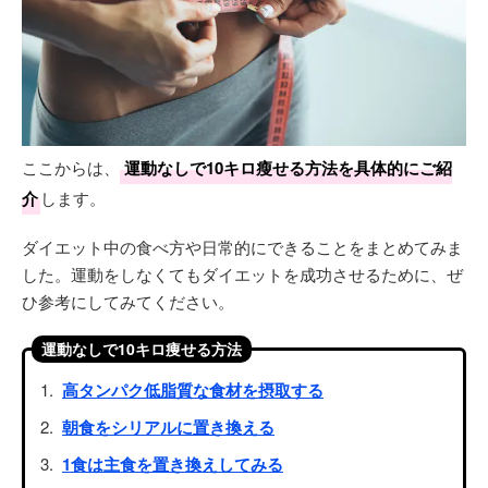
ここからは、
運動なしで10キロ瘦せる方法を具体的にご紹
介
します。
ダイエット中の食べ方や日常的にできることをまとめてみま
した。運動をしなくてもダイエットを成功させるために、ぜ
ひ参考にしてみてください。
運動なしで10キロ痩せる方法
高タンパク低脂質な食材を摂取する
朝食をシリアルに置き換える
1食は主食を置き換えしてみる