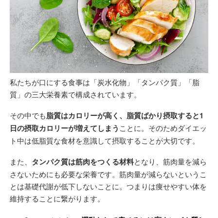
私たちが口にする食事は「炭水化物」「タンパク質」「脂
質」の三大栄養素で構成されています。
その中でも
脂質はカロリーが高く、脂質ばかり摂取すると1
日の摂取カロリーが増えてしまう
ことに。そのためダイエッ
ト中は低脂質な食材を意識して摂取することが大切です。
また、
タンパク質は筋肉をつくる材料
となり、筋肉量を減ら
さないためにも必要な栄養です。筋肉量が減らないというこ
とは基礎代謝が低下しないことに。つまりは痩せやすい体を
維持することに繋がります。