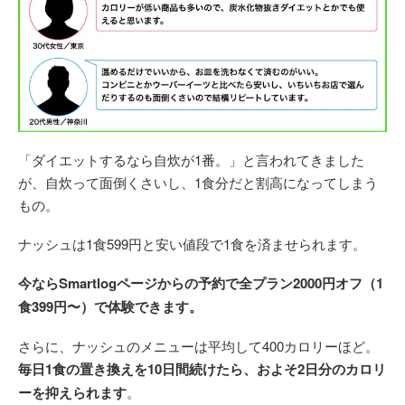
「ダイエットするなら自炊が1番。」と言われてきました
が、自炊って面倒くさいし、1食分だと割高になってしまう
もの。
ナッシュは1食599円と安い値段で1食を済ませられます。
今ならSmartlogページからの予約で全プラン2000円オフ（1
食399円〜）で体験できます。
さらに、ナッシュのメニューは平均して400カロリーほど。
毎日1食の置き換えを10日間続けたら、およそ2日分のカロリ
ーを抑えられます
。