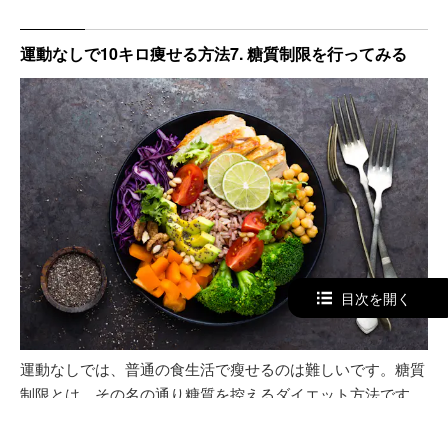
運動なしで10キロ痩せる方法7. 糖質制限を行ってみる
目次を開く
運動なしでは、普通の食生活で瘦せるのは難しいです。糖質
制限とは、その名の通り糖質を控えるダイエット方法です。
糖質が小腸で吸収されると血糖値が上昇します。血糖値が上