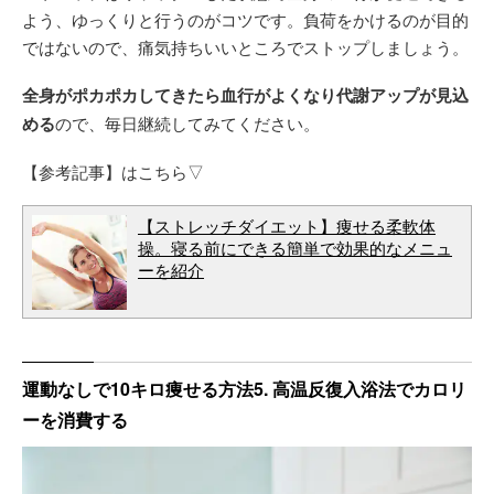
よう、ゆっくりと行うのがコツです。負荷をかけるのが目的
ではないので、痛気持ちいいところでストップしましょう。
全身がポカポカしてきたら血行がよくなり代謝アップが見込
める
ので、毎日継続してみてください。
【参考記事】はこちら▽
【ストレッチダイエット】痩せる柔軟体
操。寝る前にできる簡単で効果的なメニュ
ーを紹介
運動なしで10キロ痩せる方法5. 高温反復入浴法でカロリ
ーを消費する