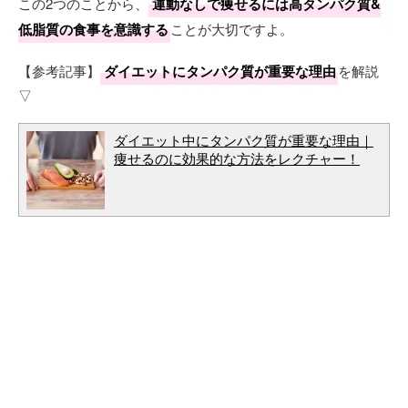
この2つのことから、
運動なしで痩せるには高タンパク質&
低脂質の食事を意識する
ことが大切ですよ。
【参考記事】
ダイエットにタンパク質が重要な理由
を解説
▽
ダイエット中にタンパク質が重要な理由｜
痩せるのに効果的な方法をレクチャー！