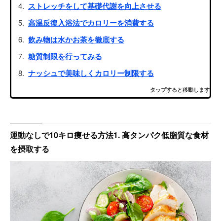
ストレッチをして基礎代謝を向上させる
高温反復入浴法でカロリーを消費する
飲み物は水かお茶を徹底する
糖質制限を行ってみる
ナッシュで美味しくカロリー制限する
タップすると移動します
運動なしで10キロ痩せる方法1. 高タンパク低脂質な食材
を摂取する