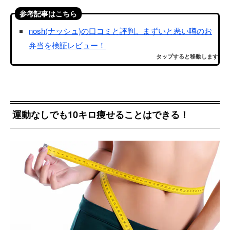
参考記事はこちら
nosh(ナッシュ)の口コミと評判。まずいと悪い噂のお
弁当を検証レビュー！
タップすると移動します
運動なしでも10キロ痩せることはできる！