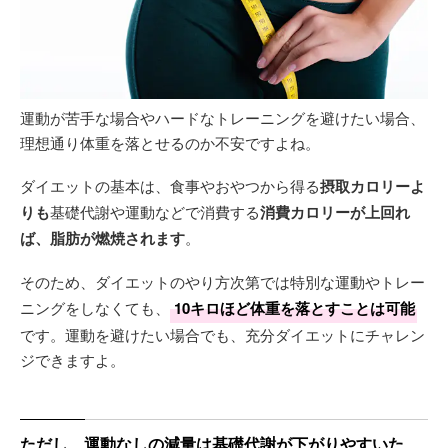
運動が苦手な場合やハードなトレーニングを避けたい場合、
理想通り体重を落とせるのか不安ですよね。
ダイエットの基本は、食事やおやつから得る
摂取カロリーよ
りも
基礎代謝や運動などで消費する
消費カロリーが上回れ
ば、脂肪が燃焼されます
。
そのため、ダイエットのやり方次第では特別な運動やトレー
ニングをしなくても、
10キロほど体重を落とすことは可能
です。運動を避けたい場合でも、充分ダイエットにチャレン
ジできますよ。
ただし、運動なしの減量は基礎代謝が下がりやすいた