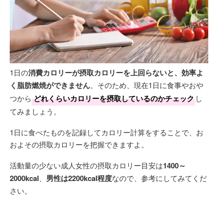
1日の
消費カロリーが摂取カロリーを上回らないと、効率よ
く脂肪燃焼ができません
。そのため、現在1日に食事やおや
つから
どれくらいカロリーを摂取しているのかチェック
し
てみましょう。
1日に食べたものを記録してカロリー計算をすることで、お
およその摂取カロリーを把握できますよ。
活動量の少ない成人女性の摂取カロリー目安は
1400～
2000kcal
、
男性は2200kcal程度
なので、参考にしてみてくだ
さい。