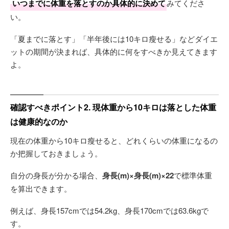
いつまでに体重を落とすのか具体的に決めて
みてくださ
い。
「夏までに落とす」「半年後には10キロ瘦せる」などダイエ
ットの期間が決まれば、具体的に何をすべきか見えてきます
よ。
確認すべきポイント2. 現体重から10キロは落とした体重
は健康的なのか
現在の体重から10キロ瘦せると、どれくらいの体重になるの
か把握しておきましょう。
自分の身長が分かる場合、
身長(m)×身長(m)×22
で標準体重
を算出できます。
例えば、身長157cmでは54.2kg、身長170cmでは63.6kgで
す。