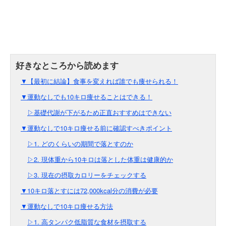
▼【最初に結論】食事を変えれば誰でも痩せられる！
▼運動なしでも10キロ痩せることはできる！
▷基礎代謝が下がるため正直おすすめはできない
▼運動なしで10キロ痩せる前に確認すべきポイント
▷1. どのくらいの期間で落とすのか
▷2. 現体重から10キロは落とした体重は健康的か
▷3. 現在の摂取カロリーをチェックする
▼10キロ落とすには72,000kcal分の消費が必要
▼運動なしで10キロ痩せる方法
▷1. 高タンパク低脂質な食材を摂取する