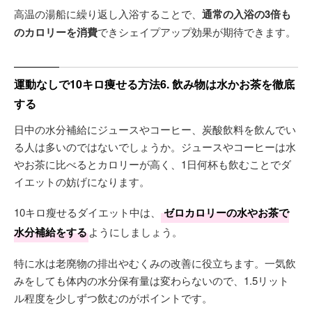
高温の湯船に繰り返し入浴することで、
通常の入浴の3倍も
のカロリーを消費
できシェイプアップ効果が期待できます。
運動なしで10キロ痩せる方法6. 飲み物は水かお茶を徹底
する
日中の水分補給にジュースやコーヒー、炭酸飲料を飲んでい
る人は多いのではないでしょうか。ジュースやコーヒーは水
やお茶に比べるとカロリーが高く、1日何杯も飲むことでダ
イエットの妨げになります。
10キロ瘦せるダイエット中は、
ゼロカロリーの水やお茶で
水分補給をする
ようにしましょう。
特に水は老廃物の排出やむくみの改善に役立ちます。一気飲
みをしても体内の水分保有量は変わらないので、1.5リット
ル程度を少しずつ飲むのがポイントです。