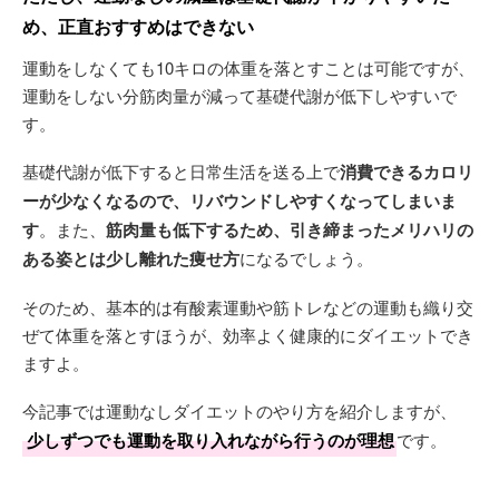
め、正直おすすめはできない
運動をしなくても10キロの体重を落とすことは可能ですが、
運動をしない分筋肉量が減って基礎代謝が低下しやすいで
す。
基礎代謝が低下すると日常生活を送る上で
消費できるカロリ
ーが少なくなるので、リバウンドしやすくなってしまいま
す
。また、
筋肉量も低下するため、引き締まったメリハリの
ある姿とは少し離れた痩せ方
になるでしょう。
そのため、基本的は有酸素運動や筋トレなどの運動も織り交
ぜて体重を落とすほうが、効率よく健康的にダイエットでき
ますよ。
今記事では運動なしダイエットのやり方を紹介しますが、
少しずつでも運動を取り入れながら行うのが理想
です。