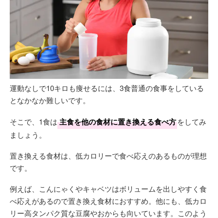
運動なしで10キロも痩せるには、3食普通の食事をしている
となかなか難しいです。
そこで、1食は
主食を他の食材に置き換える食べ方
をしてみ
ましょう。
置き換える食材は、低カロリーで食べ応えのあるものが理想
です。
例えば、こんにゃくやキャベツはボリュームを出しやすく食
べ応えがあるので置き換え食材におすすめ。他にも、低カロ
リー高タンパク質な豆腐やおからも向いています。このよう