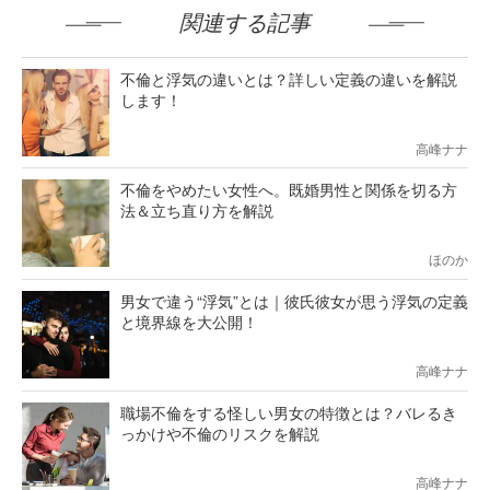
関連する記事
不倫と浮気の違いとは？詳しい定義の違いを解説
します！
高峰ナナ
不倫をやめたい女性へ。既婚男性と関係を切る方
法＆立ち直り方を解説
ほのか
男女で違う“浮気”とは｜彼氏彼女が思う浮気の定義
と境界線を大公開！
高峰ナナ
職場不倫をする怪しい男女の特徴とは？バレるき
っかけや不倫のリスクを解説
高峰ナナ