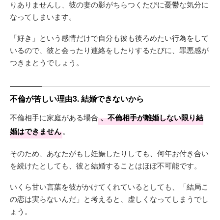
りありませんし、彼の妻の影がちらつくたびに憂鬱な気分に
なってしまいます。
「好き」という感情だけで自分も彼も後ろめたい行為をして
いるので、彼と会ったり連絡をしたりするたびに、罪悪感が
つきまとうでしょう。
不倫が苦しい理由3. 結婚できないから
不倫相手に家庭がある場合
、不倫相手が離婚しない限り結
婚はできません
。
そのため、あなたがもし妊娠したりしても、何年お付き合い
を続けたとしても、彼と結婚することはほぼ不可能です。
いくら甘い言葉を彼がかけてくれているとしても、「結局こ
の恋は実らないんだ」と考えると、虚しくなってしまうでし
ょう。