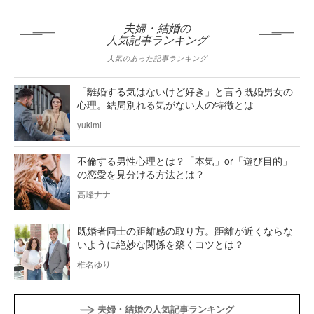
夫婦・結婚の
人気記事ランキング
人気のあった記事ランキング
「離婚する気はないけど好き」と言う既婚男女の
心理。結局別れる気がない人の特徴とは
yukimi
不倫する男性心理とは？「本気」or「遊び目的」
の恋愛を見分ける方法とは？
高峰ナナ
既婚者同士の距離感の取り方。距離が近くならな
いように絶妙な関係を築くコツとは？
椎名ゆり
夫婦・結婚の人気記事ランキング