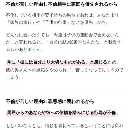
不倫が苦しい理由1. 不倫相手に家庭を優先されるから
不倫している相手が妻子持ちの男性であれば、あなたより
「家族の旅行」や「子供の行事」などを優先しがち。
どんなに会いたくても「今週は子供の運動会で会えないん
だ」と言われると、「自分は結局2番手なんだな」と我慢す
るしかありません。
常に「彼には自分より大切なものがある」と感じる
ため、
彼の奥さんへの嫉妬をやめられず、苦しくなってしまうので
しょう。
不倫が苦しい理由2. 罪悪感に襲われるから
周囲からのあなたや彼への信頼を踏みにじる行為が不倫
。
もしバレなくとも、信頼を裏切っているということには変わ