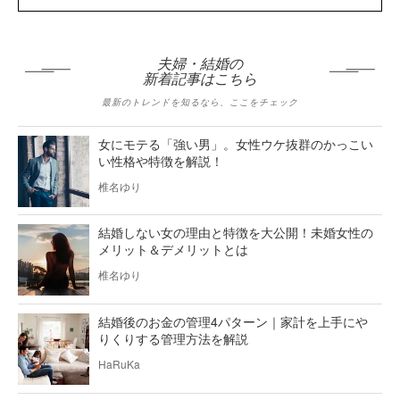
夫婦・結婚の
新着記事はこちら
最新のトレンドを知るなら、ここをチェック
女にモテる「強い男」。女性ウケ抜群のかっこい
い性格や特徴を解説！
椎名ゆり
結婚しない女の理由と特徴を大公開！未婚女性の
メリット＆デメリットとは
椎名ゆり
結婚後のお金の管理4パターン｜家計を上手にや
りくりする管理方法を解説
HaRuKa