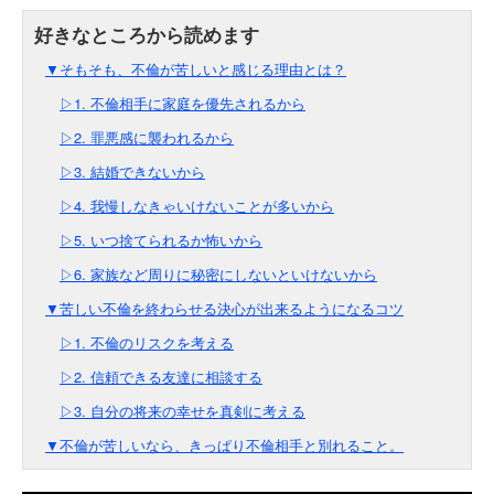
▼そもそも、不倫が苦しいと感じる理由とは？
▷1. 不倫相手に家庭を優先されるから
▷2. 罪悪感に襲われるから
▷3. 結婚できないから
▷4. 我慢しなきゃいけないことが多いから
▷5. いつ捨てられるか怖いから
▷6. 家族など周りに秘密にしないといけないから
▼苦しい不倫を終わらせる決心が出来るようになるコツ
▷1. 不倫のリスクを考える
▷2. 信頼できる友達に相談する
▷3. 自分の将来の幸せを真剣に考える
▼不倫が苦しいなら、きっぱり不倫相手と別れること。