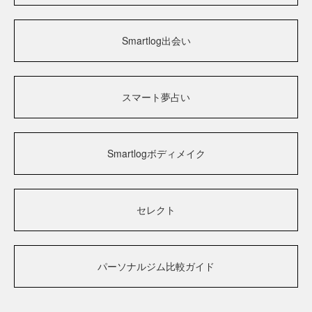
Smartlog出会い
スマート夢占い
Smartlogボディメイク
セレクト
パーソナルジム比較ガイド