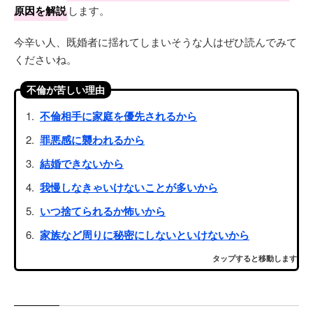
原因を解説
します。
今辛い人、既婚者に揺れてしまいそうな人はぜひ読んでみて
くださいね。
不倫が苦しい理由
不倫相手に家庭を優先されるから
罪悪感に襲われるから
結婚できないから
我慢しなきゃいけないことが多いから
いつ捨てられるか怖いから
家族など周りに秘密にしないといけないから
タップすると移動します