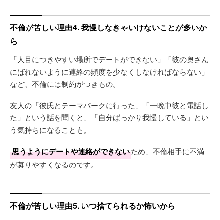
不倫が苦しい理由4. 我慢しなきゃいけないことが多いか
ら
「人目につきやすい場所でデートができない」「彼の奥さん
にばれないように連絡の頻度を少なくしなければならない」
など、不倫には制約がつきもの。
友人の「彼氏とテーマパークに行った」「一晩中彼と電話し
た」という話を聞くと、「自分ばっかり我慢している」とい
う気持ちになることも。
思うようにデートや連絡ができない
ため、不倫相手に不満
が募りやすくなるのです。
不倫が苦しい理由5. いつ捨てられるか怖いから