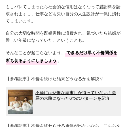
もしバレてしまったら社会的な信用はなくなって慰謝料を請
求されますし、仕事なども失い自分の人生設計が一気に潰れ
てしまいます。
自分の大切な時間を既婚男性に浪費され、気づいたら結婚が
難しい年齢になっていた、ということも。
そんなことが起こらないよう、
できるだけ早く不倫関係を
断ち切るようにしましょう
。
【参考記事】不倫を続けた結果どうなるかを解説▽
不倫には悲惨な結末しか待っていない！最
悪の末路になった6つのパターンを紹介
【参考記事】不倫を終わらせる勇気が出ないなら、こちらを