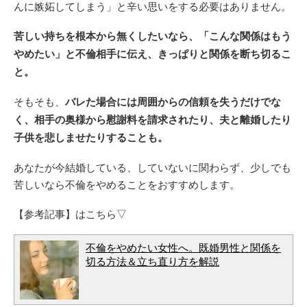
んに嫉妬してしまう」と辛い思いをする必要はありません。
苦しい持ちを根本から無くしたいなら、「こんな関係はもう
やめたい」と不倫相手に伝え、きっぱりと関係を断ち切るこ
と。
そもそも、
バレた場合には周囲からの信頼を失うだけでな
く、相手の奥様から慰謝料を請求されたり、夫と離婚したり
子供を悲しませたりすることも。
あなたが今結婚している、していないに関わらず、少しでも
苦しいなら不倫をやめることをおすすめします。
【参考記事】はこちら▽
不倫をやめたい女性へ。既婚男性と関係を
切る方法＆立ち直り方を解説