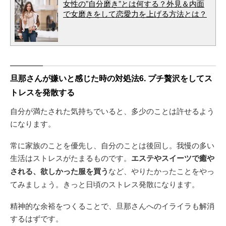
女性の”自分磨き”とは何する？外見＆内面
で女磨きをして恋愛力を上げる方法とは？
旦那さんが嫌いと感じた時の対処法6. プチ贅沢をしてス
トレスを発散する
自分が満たされた気持ちでいると、多少のことは許せるよう
になります。
常に家族のことを優先し、自分のことは後回し。我慢の多い
生活はストレスがたまるものです。
エステやスイーツで癒や
される、欲しかった服を買う
など、やりたかったことをやっ
てみましょう。きっと日頃のストレス発散になります。
精神的な余裕をつくることで、旦那さんへのイライラも解消
するはずです。