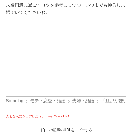
夫婦円満に過ごすコツを参考にしつつ、いつまでも仲良し夫
婦でいてくださいね。
Smartlog
モテ・恋愛・結婚
夫婦・結婚
「旦那が嫌い」
大切な人にシェアしよう。Enjoy Men’s Life!
この記事のURLをコピーする