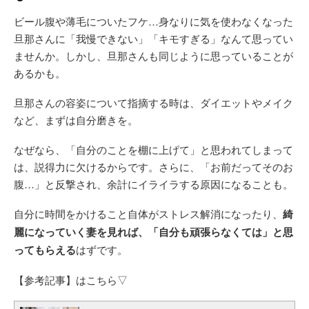
ビール腹や薄毛についたフケ…身なりに気を使わなくなった
旦那さんに「我慢できない」「キモすぎる」なんて思ってい
ませんか。しかし、旦那さんも同じように思っていることが
あるかも。
旦那さんの容姿について指摘する時は、ダイエットやメイク
など、まずは自分磨きを。
なぜなら、「自分のことを棚に上げて」と思われてしまって
は、説得力に欠けるからです。さらに、「お前だってそのお
腹…」と反撃され、余計にイライラする原因になることも。
自分に時間をかけること自体がストレス解消になったり、
綺
麗になっていく妻を見れば、「自分も頑張らなくては」と思
ってもらえる
はずです。
【参考記事】はこちら▽