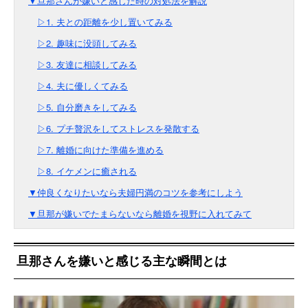
▼旦那さんが嫌いと感じた時の対処法を解説
▷1. 夫との距離を少し置いてみる
▷2. 趣味に没頭してみる
▷3. 友達に相談してみる
▷4. 夫に優しくてみる
▷5. 自分磨きをしてみる
▷6. プチ贅沢をしてストレスを発散する
▷7. 離婚に向けた準備を進める
▷8. イケメンに癒される
▼仲良くなりたいなら夫婦円満のコツを参考にしよう
▼旦那が嫌いでたまらないなら離婚を視野に入れてみて
旦那さんを嫌いと感じる主な瞬間とは