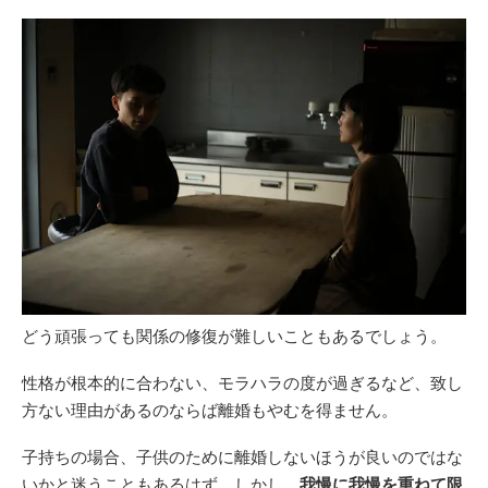
どう頑張っても関係の修復が難しいこともあるでしょう。
性格が根本的に合わない、モラハラの度が過ぎるなど、致し
方ない理由があるのならば離婚もやむを得ません。
子持ちの場合、子供のために離婚しないほうが良いのではな
いかと迷うこともあるはず。しかし、
我慢に我慢を重ねて限