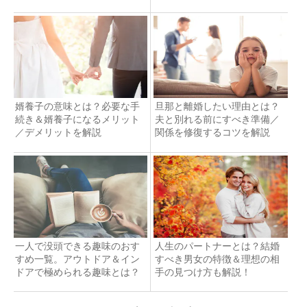
婿養子の意味とは？必要な手
旦那と離婚したい理由とは？
続き＆婿養子になるメリット
夫と別れる前にすべき準備／
／デメリットを解説
関係を修復するコツを解説
一人で没頭できる趣味のおす
人生のパートナーとは？結婚
すめ一覧。アウトドア＆イン
すべき男女の特徴＆理想の相
ドアで極められる趣味とは？
手の見つけ方も解説！