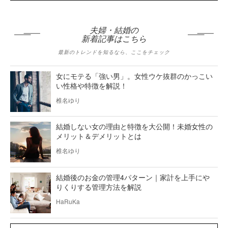
夫婦・結婚の
新着記事はこちら
最新のトレンドを知るなら、ここをチェック
女にモテる「強い男」。女性ウケ抜群のかっこい
い性格や特徴を解説！
椎名ゆり
結婚しない女の理由と特徴を大公開！未婚女性の
メリット＆デメリットとは
椎名ゆり
結婚後のお金の管理4パターン｜家計を上手にや
りくりする管理方法を解説
HaRuKa