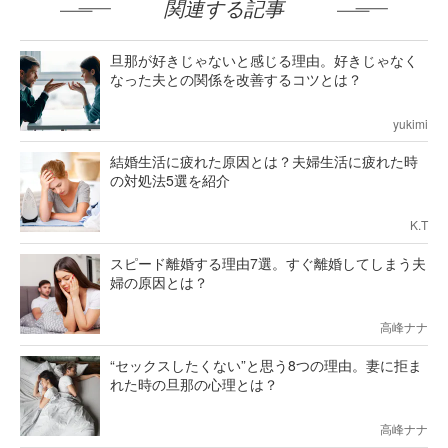
関連する記事
旦那が好きじゃないと感じる理由。好きじゃなく
なった夫との関係を改善するコツとは？
yukimi
結婚生活に疲れた原因とは？夫婦生活に疲れた時
の対処法5選を紹介
K.T
スピード離婚する理由7選。すぐ離婚してしまう夫
婦の原因とは？
高峰ナナ
“セックスしたくない”と思う8つの理由。妻に拒ま
れた時の旦那の心理とは？
高峰ナナ