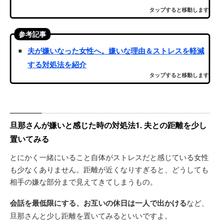
タップすると移動します
参考記事
夫が嫌いなった女性へ。嫌いな理由＆ストレスを軽減
する対処法を紹介
タップすると移動します
旦那さんが嫌いと感じた時の対処法1. 夫との距離を少し
置いてみる
とにかく一緒にいること自体がストレスだと感じている女性
も少なくありません。距離が近くなりすぎると、どうしても
相手の嫌な部分まで見えてきてしまうもの。
会話を最低限にする、お互いの休日は一人で出かける
など、
旦那さんと少し距離を置いてみるといいですよ。