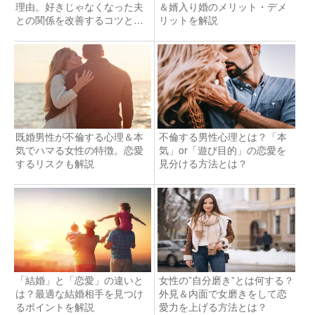
理由。好きじゃなくなった夫
＆婿入り婚のメリット・デメ
との関係を改善するコツと
リットを解説
は？
既婚男性が不倫する心理＆本
不倫する男性心理とは？「本
気でハマる女性の特徴。恋愛
気」or「遊び目的」の恋愛を
するリスクも解説
見分ける方法とは？
「結婚」と「恋愛」の違いと
女性の”自分磨き”とは何する？
は？最適な結婚相手を見つけ
外見＆内面で女磨きをして恋
るポイントを解説
愛力を上げる方法とは？