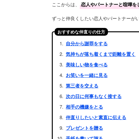
ここからは、
恋人やパートナーと喧嘩を
ずっと仲良くしたい恋人やパートナーが
おすすめな仲直りの仕方
自分から謝罪をする
気持ちが落ち着くまで距離を置く
美味しい物を食べる
お笑いを一緒に見る
第三者を交える
次の日に何事もなく接する
相手の機嫌をとる
仲直りしたいと素直に伝える
プレゼントを贈る
手紙を書いて謝る