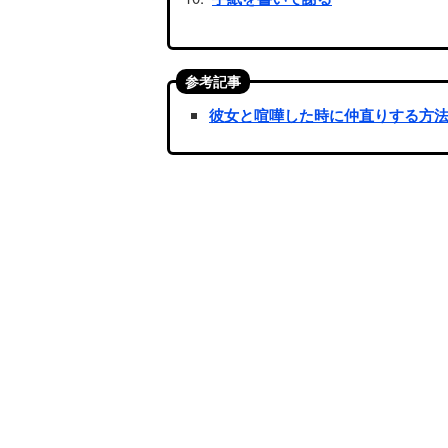
参考記事
彼女と喧嘩した時に仲直りする方