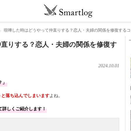
喧嘩した時はどうやって仲直りする？恋人・夫婦の関係を修復するコ
仲直りする？恋人・夫婦の関係を修復す
2024.10.01
？」
うと落ち込んでしまいます
よね。
て詳しくご紹介します！