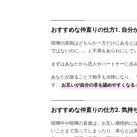
おすすめな仲直りの仕方1. 自分
喧嘩の原因はどちらか一方だけにあると
ではないのに…」と不満をあらわにして
まずはあなたから恋人やパートナーに歩
あなたが謝ることで相手も冷静になり、
す。
お互いが自分の非を認めやすくなる
おすすめな仲直りの仕方2. 気
喧嘩中や喧嘩の直後は、お互い感情的に
いことまで言ってしまったり、本心とは