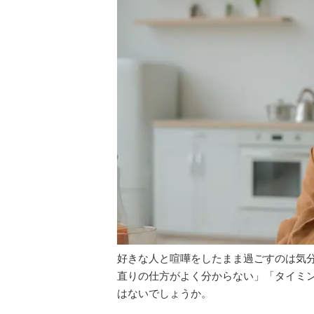
好きな人と喧嘩をしたまま過ごすのは気
直りの仕方がよく分からない」「タイミ
はないでしょうか。