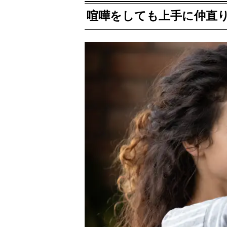
喧嘩をしても上手に仲直