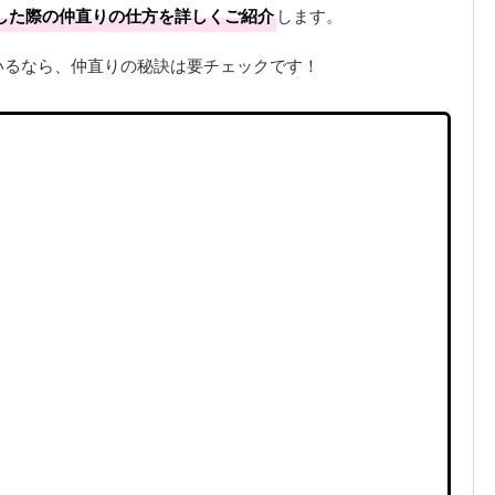
した際の仲直りの仕方を詳しくご紹介
します。
いるなら、仲直りの秘訣は要チェックです！