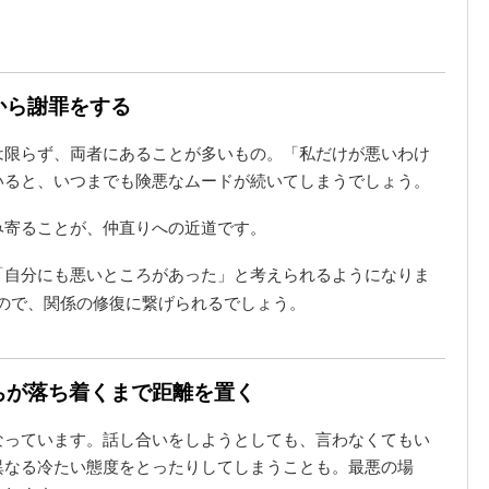
から謝罪をする
は限らず、両者にあることが多いもの。「私だけが悪いわけ
いると、いつまでも険悪なムードが続いてしまうでしょう。
み寄ることが、仲直りへの近道です。
「自分にも悪いところがあった」と考えられるようになりま
ので、関係の修復に繋げられるでしょう。
持ちが落ち着くまで距離を置く
なっています。話し合いをしようとしても、言わなくてもい
異なる冷たい態度をとったりしてしまうことも。最悪の場