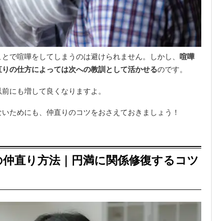
ことで喧嘩をしてしまうのは避けられません。しかし、
喧嘩
直りの仕方によっては次への教訓として活かせる
のです。
以前にも増して良くなりますよ。
ないためにも、仲直りのコツをおさえておきましょう！
の仲直り方法｜円満に関係修復するコツ