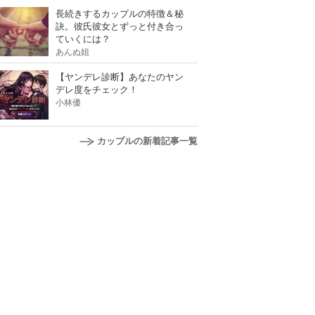
長続きするカップルの特徴＆秘
訣。彼氏彼女とずっと付き合っ
ていくには？
あんぬ姐
【ヤンデレ診断】あなたのヤン
デレ度をチェック！
小林優
カップルの新着記事一覧