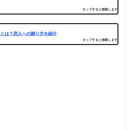
タップすると移動します
法とは？恋人への謝り方を紹介
タップすると移動します