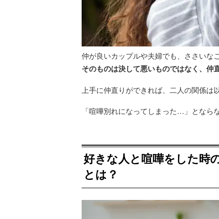
仲が良いカップルや夫婦でも、ささいな
そのものは決して悪いものではなく、仲
上手に仲直りができれば、二人の関係は
「喧嘩別れになってしまった…」となら
好きな人と喧嘩をした時
とは？