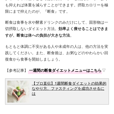
も抑えれば体重を減らすことができます。摂取カロリーを極
限にまで抑えたのが、『断食』です。
断食は食事を水や酵素ドリンクのみだけにして、固形物は一
切摂取しないダイエット方法。
効率よく痩せることはできま
すが、断食は体への負担が大きな方法
。
もともと体調に不安がある人や未成年の人は、他の方法を実
践してください。また、断食後は、お粥などのやわらかい回
復食から食事を開始しましょう。
【参考記事】
一週間の断食ダイエットメニューはこちら
▽
【プロ直伝】1週間断食ダイエットの効果的
なやり方。ファスティングを成功させるに
は