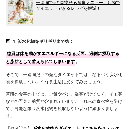
一週間で5キロ痩せる食事メニュー。即効で
ダイエットできるレシピを解説！
1. 炭水化物をギリギリまで抜く
糖質は体を動かすエネルギーになる反面、過剰に摂取する
と脂肪として蓄えられてしまいます
。
そこで、一週間だけの短期ダイエットでは、なるべく炭水化
物を摂取しないような食生活に変えてみましょう。
普段の食事の中では、ご飯やパン、麺類だけでなく、イモ類
などの野菜に糖質が含まれています。これらの食べ物を避け
て、可能な限り炭水化物を摂取しないように頑張りましょ
う。
【参考記事】
炭水化物抜きダイエットはこちらをチェック