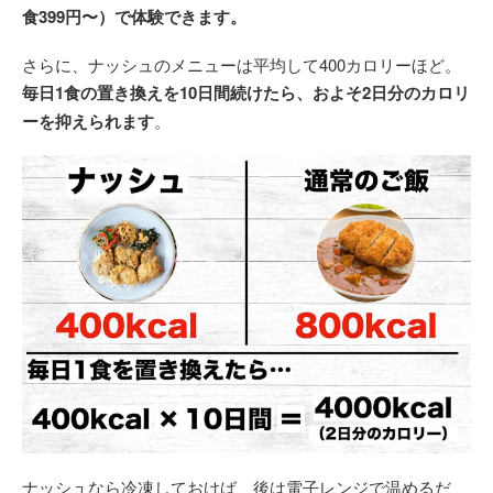
食399円〜）で体験できます。
さらに、ナッシュのメニューは平均して400カロリーほど。
毎日1食の置き換えを10日間続けたら、およそ2日分のカロリ
ーを抑えられます
。
ナッシュなら冷凍しておけば、後は電子レンジで温めるだ