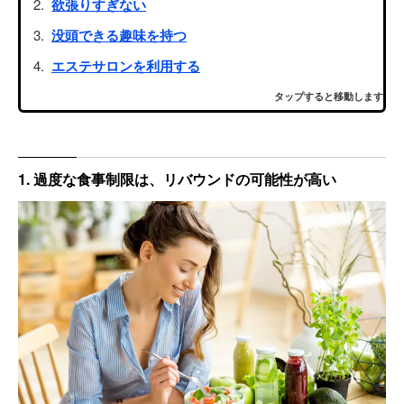
欲張りすぎない
没頭できる趣味を持つ
エステサロンを利用する
タップすると移動します
1. 過度な食事制限は、リバウンドの可能性が高い