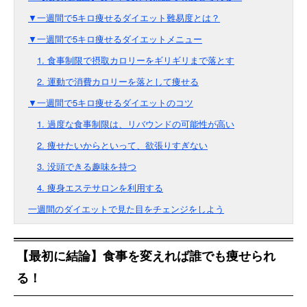
▼一週間で5キロ痩せるダイエット難易度とは？
▼一週間で5キロ痩せるダイエットメニュー
1. 食事制限で摂取カロリーをギリギリまで落とす
2. 運動で消費カロリーを落として痩せる
▼一週間で5キロ痩せるダイエットのコツ
1. 過度な食事制限は、リバウンドの可能性が高い
2. 痩せたいからといって、欲張りすぎない
3. 没頭できる趣味を持つ
4. 痩身エステサロンを利用する
一週間のダイエットで見た目をチェンジをしよう
【最初に結論】食事を変えれば誰でも痩せられ
る！