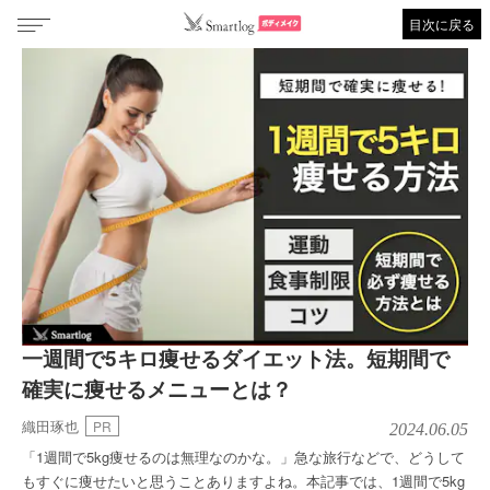
目次に戻る
一週間で5キロ痩せるダイエット法。短期間で
確実に痩せるメニューとは？
織田琢也
PR
2024.06.05
「1週間で5kg痩せるのは無理なのかな。」急な旅行などで、どうして
もすぐに痩せたいと思うことありますよね。本記事では、1週間で5kg