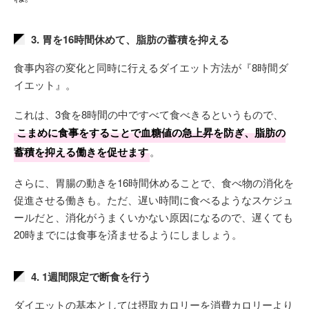
3. 胃を16時間休めて、脂肪の蓄積を抑える
食事内容の変化と同時に行えるダイエット方法が『8時間ダ
イエット』。
これは、3食を8時間の中ですべて食べきるというもので、
こまめに食事をすることで血糖値の急上昇を防ぎ、脂肪の
蓄積を抑える働きを促せます
。
さらに、胃腸の動きを16時間休めることで、食べ物の消化を
促進させる働きも。ただ、遅い時間に食べるようなスケジュ
ールだと、消化がうまくいかない原因になるので、遅くても
20時までには食事を済ませるようにしましょう。
4. 1週間限定で断食を行う
ダイエットの基本としては摂取カロリーを消費カロリーより