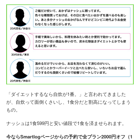
「ダイエットするなら自炊が1番。」と言われてきました
が、自炊って面倒くさいし、1食分だと割高になってしまう
もの。
ナッシュは1食599円と安い値段で1食を済ませられます。
今ならSmartlogページからの予約で全プラン2000円オフ（1