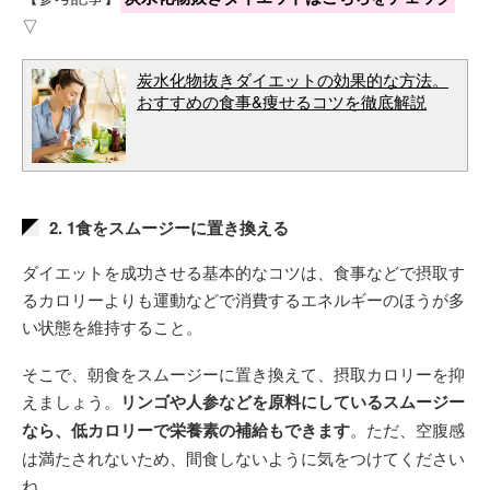
▽
炭水化物抜きダイエットの効果的な方法。
おすすめの食事&痩せるコツを徹底解説
2. 1食をスムージーに置き換える
ダイエットを成功させる基本的なコツは、食事などで摂取す
るカロリーよりも運動などで消費するエネルギーのほうが多
い状態を維持すること。
そこで、朝食をスムージーに置き換えて、摂取カロリーを抑
えましょう。
リンゴや人参などを原料にしているスムージー
なら、低カロリーで栄養素の補給もできます
。ただ、空腹感
は満たされないため、間食しないように気をつけてください
ね。