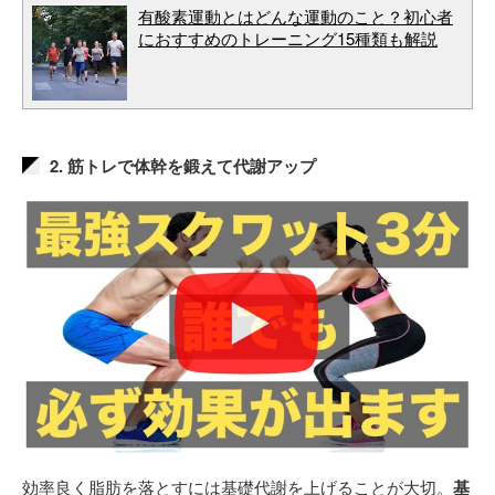
有酸素運動とはどんな運動のこと？初心者
におすすめのトレーニング15種類も解説
2. 筋トレで体幹を鍛えて代謝アップ
効率良く脂肪を落とすには基礎代謝を上げることが大切。
基