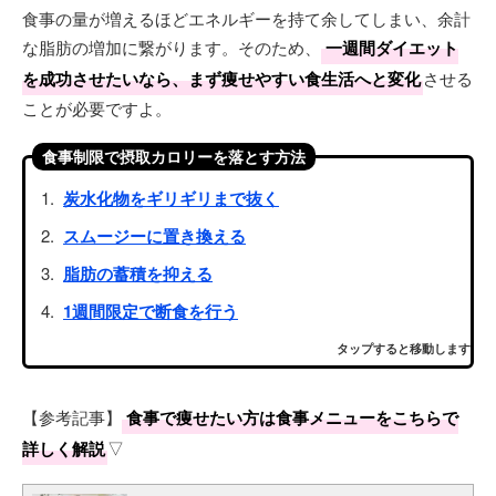
食事の量が増えるほどエネルギーを持て余してしまい、余計
な脂肪の増加に繋がります。そのため、
一週間ダイエット
を成功させたいなら、まず痩せやすい食生活へと変化
させる
ことが必要ですよ。
食事制限で摂取カロリーを落とす方法
炭水化物をギリギリまで抜く
スムージーに置き換える
脂肪の蓄積を抑える
1週間限定で断食を行う
タップすると移動します
【参考記事】
食事で痩せたい方は食事メニューをこちらで
詳しく解説
▽