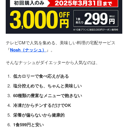
テレビCMで人気を集める、美味しい料理の宅配サービス
『
Nosh（ナッシュ）
』。
そんなナッシュがダイエッターから人気なのは、
低カロリーで食べ応えがある
塩分控えめでも、ちゃんと美味しい
60種類の豊富なメニューで飽きない
冷凍だからチンするだけでOK
栄養が偏らないから健康的
1食599円と安い