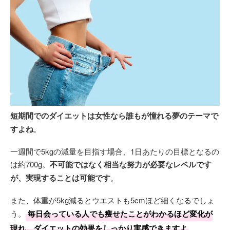
短期間でのダイエットは女性なら誰もが憧れる夢のテーマで
すよね
。
一週間で5kgの減量を目指す場合、1日あたりの目標となるの
は約700g。
不可能ではなく相当な努力が必要なレベルです
が、実現することは可能です
。
また、体重が5kg減るとウエストも5cmほど細くなるでしょ
う。
毎日会っている人でも痩せたことがわかるほど変化が
現れ、ダイエットの効果をしっかり実感できますよ
。