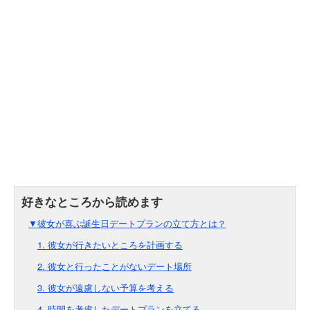
▼彼女が喜ぶ誕生日デートプランの立て方とは？
1. 彼女が行きたいところを計画する
2. 彼女と行ったことがないデート場所
3. 彼女が遠慮しない予算を考える
4. 時間を考慮したデートプランを立てる