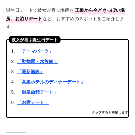
誕生日デートで彼女が喜ぶ場所を
王道から今どきっぽい場
所、お泊りデート
など、おすすめのスポットをご紹介しま
す。
彼女が喜ぶ誕生日デート
「テーマパーク」
「動物園・水族館」
「最新施設」
「高級ホテルのディナーデート」
「温泉旅館デート」
「お家デート」
タップすると移動します