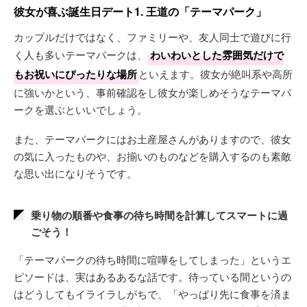
彼女が喜ぶ誕生日デート1. 王道の「テーマパーク」
カップルだけではなく、ファミリーや、友人同士で遊びに行
く人も多いテーマパークは、
わいわいとした雰囲気だけで
もお祝いにぴったりな場所
といえます。彼女が絶叫系や高所
に強いかという、事前確認をし彼女が楽しめそうなテーマパ
ークを選ぶといいでしょう。
また、テーマパークにはお土産屋さんがありますので、彼女
の気に入ったものや、お揃いのものなどを購入するのも素敵
な思い出になりそうです。
乗り物の順番や食事の待ち時間を計算してスマートに過
ごそう！
「テーマパークの待ち時間に喧嘩をしてしまった」というエ
ピソードは、実はあるあるな話です。待っている間というの
はどうしてもイライラしがちで、「やっぱり先に食事を済ま