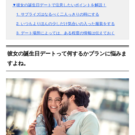
▼彼女の誕生日デートで注意したいポイントを解説！
1. サプライズはなるべく二人っきりの時にする
2. いつもよりほんの少しだけ気合いの入った服装をする
3. デート場所によっては、ある程度の情報は伝えておく
彼女の誕生日デートって何するかプランに悩みま
すよね。