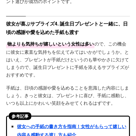
ント選びが成功のポイントです。
彼女が喜ぶサプライズ4. 誕生日プレゼントと一緒に、日
頃の感謝や愛を込めた手紙も渡す
物よりも気持ちが嬉しいという女性は多い
ので、この機会
に彼女に素直な気持ちを伝えてみてはいかがでしょうか。と
はいえ、プレゼントが手紙だけというのも華やかさに欠けて
しまうので、誕生日プレゼントに手紙を添えるサプライズが
おすすめです。
手紙は、日頃の感謝や愛を込めることを意識した内容にしま
しょう。きっと彼女は、プレゼントに喜び、手紙に感動し、
いつも以上にかわいい笑顔をみせてくれるはずです。
参考記事
彼女への手紙の書き方を指南！女性がもらって嬉しい
内容＆感動する渡し方も紹介