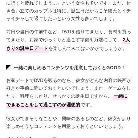
に行くと疲れてしまう…」という女性も多いです。また、付
き合い立てのカップルは特に、誕生日だからこそ彼氏とイチ
ャイチャして過ごしたいという女性も多いでしょう。
前日や当日の午前中など、DVDを借りてきたり、食材を買っ
てきたり、お家でゆっくりと過ごす準備を万端にして、
2人
きりの誕生日デート
を楽しんでみてはいかがでしょうか。
一緒に楽しめるコンテンツを用意しておくとGOOD！
お家デートでDVDを観るのなら、彼女がどんな内容の映画が
好きか事前に聞いておくといいでしょう。また、ゲームをし
たり、料理をしたり、せっかくの誕生日ですから、
一緒に
できることをして過ごすのが理想的
です。
彼女ができそうなことや、興味のあるものなど、彼女がより
楽しめそうなコンテンツを用意しておくといいでしょう。