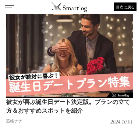
目次に戻る
彼女が喜ぶ誕生日デート決定版。プランの立て
方＆おすすめスポットを紹介
高峰ナナ
2024.10.01