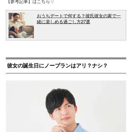
【参考記事】はこちら▽
おうちデートで何する？彼氏彼女の家で一
緒に楽しめる過ごし方27選
彼女の誕生日にノープランはアリ？ナシ？