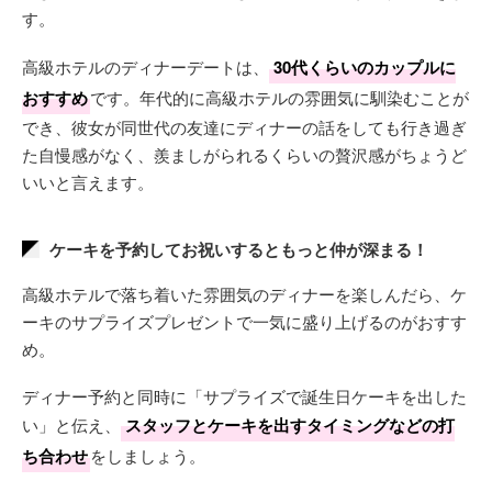
す。
高級ホテルのディナーデートは、
30代くらいのカップルに
おすすめ
です。年代的に高級ホテルの雰囲気に馴染むことが
でき、彼女が同世代の友達にディナーの話をしても行き過ぎ
た自慢感がなく、羨ましがられるくらいの贅沢感がちょうど
いいと言えます。
ケーキを予約してお祝いするともっと仲が深まる！
高級ホテルで落ち着いた雰囲気のディナーを楽しんだら、ケ
ーキのサプライズプレゼントで一気に盛り上げるのがおすす
め。
ディナー予約と同時に「サプライズで誕生日ケーキを出した
い」と伝え、
スタッフとケーキを出すタイミングなどの打
ち合わせ
をしましょう。