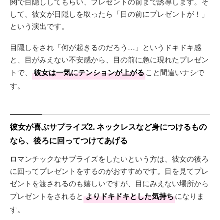
関で目隠ししてもらい、プレゼントの前まで誘導します。そ
して、彼女が目隠しを取ったら「目の前にプレゼントが！」
という演出です。
目隠しをされ「何が起きるのだろう…」というドキドキ感
と、目がみえない不安感から、目の前に急に現れたプレゼン
トで、
彼女は一気にテンションが上がる
こと間違いナシで
す。
彼女が喜ぶサプライズ2. ネックレスなど身につけるもの
なら、後ろに回ってつけてあげる
ロマンチックなサプライズをしたいという方は、彼女の後ろ
に回ってプレゼントをするのがおすすめです。目を見てプレ
ゼントを渡されるのも嬉しいですが、目にみえない場所から
プレゼントをされると
よりドキドキとした気持ち
になりま
す。