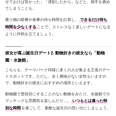
せておけば良かった」「遅刻したから」などと、相手を責め
てしまうことも。
乗り物の順番や食事の待ち時間を計算し、
できるだけ待ち
時間を少なくする
ことで、ストレスなく楽しいデートになる
ように作戦を立てましょう。
彼女が喜ぶ誕生日デート2. 動物好きの彼女なら「動物
園・水族館」
こちらも、テーマパーク同様に多くの人が集まる王道のデー
トスポットです。ただし、全く興味がない女性もいますの
で、動物好きの彼女におすすめの場所といえます。
動物園で普段目にすることのない動物をみたり、水族館でロ
マンチックな雰囲気を楽しんだり…。
いつもとは違った特
別な時間
を過ごして、素敵な誕生日の思い出にしましょう。