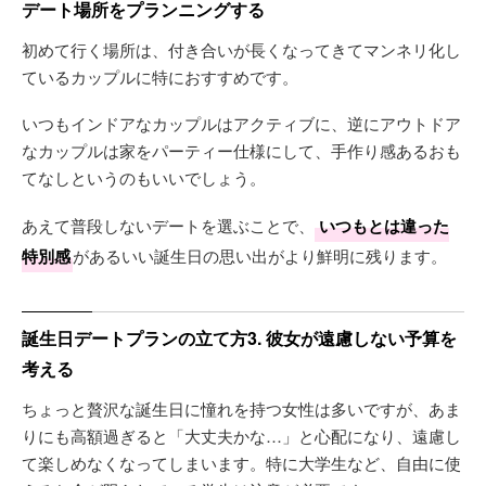
デート場所をプランニングする
初めて行く場所は、付き合いが長くなってきてマンネリ化し
ているカップルに特におすすめです。
いつもインドアなカップルはアクティブに、逆にアウトドア
なカップルは家をパーティー仕様にして、手作り感あるおも
てなしというのもいいでしょう。
あえて普段しないデートを選ぶことで、
いつもとは違った
特別感
があるいい誕生日の思い出がより鮮明に残ります。
誕生日デートプランの立て方3. 彼女が遠慮しない予算を
考える
ちょっと贅沢な誕生日に憧れを持つ女性は多いですが、あま
りにも高額過ぎると「大丈夫かな…」と心配になり、遠慮し
て楽しめなくなってしまいます。特に大学生など、自由に使