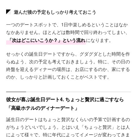
遊んだ後の予定もしっかり考えておこう
一つのデートスポットで、1日中楽しめるということはなか
なかありません。ほとんどは数時間で回り終わってしまい、
「次はどこにいこうか？」という流れ
になります。
せっかくの誕生日デートですから、グダグダとした時間を作
らぬよう、次の予定も考えておきましょう。特に、その日の
終盤を迎えるディナーの場所は、お店にするのか、家にする
のか、しっかりと計画しておくことがベストです。
彼女が喜ぶ誕生日デート4. ちょっと贅沢に過ごすなら
「高級ホテルのディナーデート」
誕生日のデートはちょっと贅沢なくらいの予算で計画するの
がちょうどいいでしょう。とはいえ「ちょっと贅沢」とは人
によって様々で、特に年代によってイメージが変わってきま