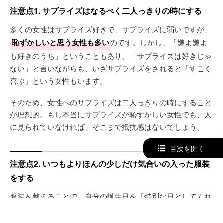
注意点1. サプライズはなるべく二人っきりの時にする
多くの女性はサプライズ好きで、サプライズに弱いですが、
恥ずかしいと思う女性も多い
のです。しかし、「嫌よ嫌よ
も好きのうち」ということもあり、「サプライズは好きじゃ
ない」と言いながらも、いざサプライズをされると「すごく
喜ぶ」という女性もいます。
そのため、女性へのサプライズは二人っきりの時にすること
が理想的。もし本当にサプライズが恥ずかしい女性でも、人
に見られていなければ、そこまで抵抗感はないでしょう。
目次を開く
注意点2. いつもよりほんの少しだけ気合いの入った服装
をする
服装を整えることで、自分の誕生日を「特別な日としてくれ
ている」という気持ちが伝わります。しかし、キメキメすぎ
るコーデでも、その日を一緒に過ごす彼女はちょっと引いて