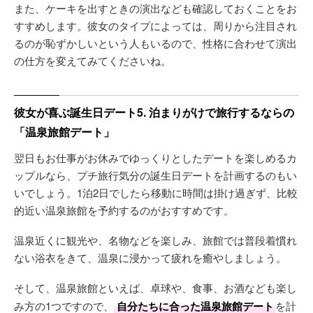
また、ケーキを出すときの演出なども確認しておくことをお
すすめします。彼女のタイプによっては、周りから注目され
るのが恥ずかしいという人もいるので、性格に合わせて演出
の仕方を変えてみてくださいね。
彼女が喜ぶ誕生日デート5. 泊まりがけで旅行するならの
「温泉旅館デート」
翌日もお仕事がお休みでゆっくりとしたデートを楽しめるカ
ップルなら、プチ旅行気分の誕生日デートを計画するのもい
いでしょう。1泊2日でしたら移動に時間は掛け過ぎず、比較
的近い温泉旅館を予約するのがおすすめです。
温泉近くに観光や、名物などを楽しみ、旅館では普段着慣れ
ない浴衣をきて、温泉に浸かって疲れを癒やしましょう。
そして、温泉旅館といえば、卓球や、食事、お酒なども楽し
み方の1つですので、
自分たちに合った温泉旅館デート
を計