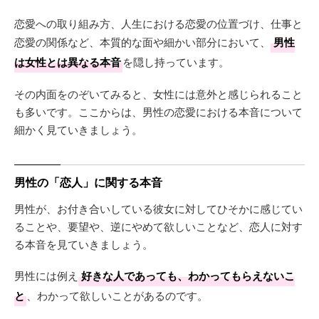
恋愛への取り組み方、人生における恋愛の位置づけ、仕事と
恋愛の関係など、本質的な面や細かい部分において、
男性
は女性とは異なる本音
を隠し持っています。
その内面をのぞいてみると、女性には意外と感じられること
も多いです。ここからは、男性の恋愛における本音について
細かく見ていきましょう。
男性の「恋人」に関する本音
男性が、お付き合いしている彼女に対してひそかに感じてい
ることや、要望や、逆にやめて欲しいことなど、恋人に対す
る本音を見ていきましょう。
男性には例え
好きな人であっても、わかってもらえないこ
と
、わかって欲しいことがあるのです。