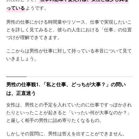
っている
ようです。
男性の仕事にかける時間量やリソース、仕事で実現したいこ
とを詳しく見てみると、彼らの人生における「仕事」の位置
づけが理解できてきます。
ここからは男性が仕事に対して持っている本音について見て
いきましょう。
男性の仕事観1. 「私と仕事、どっちが大事？」の問い
は、正直迷う
女性は、男性との予定を入れていたのに仕事ですっぽかされ
たりといったことが起きると「いったい何が大事なのか？」
と厳しく相手の男性に詰め寄りたくなるもの。
しかしその質問に、男性は答えを出すことができません。