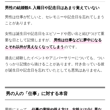
男性の結婚観4. 入籍日や記念日はあまり覚えていない
男性は仕事が忙しいと、セレモニーや記念日を忘れてしまう
ことがあります。
女性は誕生日や記念日をエピソードや思い出と結びつけて重
要な日として記憶しますが、
男性は仕事などに夢中になる
とそれ以外が見えなくなってしまう
のです。
過去に経験したイベントやアニバーサリーについても、つい
うっかり記憶から抜けることがあります。付き合っている彼
が誕生日や記念日を忘れていたとしても悪気はありません。
男の人の「仕事」に対する本音
男性にとって、
仕事の意味や捉え方は、女性とは少し異な