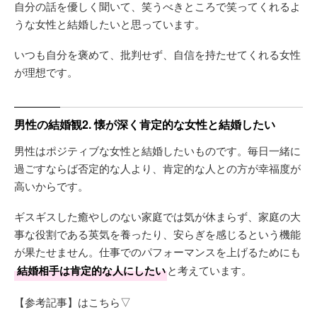
自分の話を優しく聞いて、笑うべきところで笑ってくれるよ
うな女性と結婚したいと思っています。
いつも自分を褒めて、批判せず、自信を持たせてくれる女性
が理想です。
男性の結婚観2. 懐が深く肯定的な女性と結婚したい
男性はポジティブな女性と結婚したいものです。毎日一緒に
過ごすならば否定的な人より、肯定的な人との方が幸福度が
高いからです。
ギスギスした癒やしのない家庭では気が休まらず、家庭の大
事な役割である英気を養ったり、安らぎを感じるという機能
が果たせません。仕事でのパフォーマンスを上げるためにも
結婚相手は肯定的な人にしたい
と考えています。
【参考記事】はこちら▽