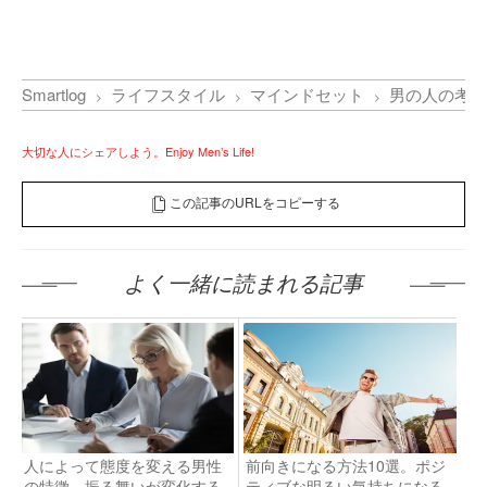
Smartlog
ライフスタイル
マインドセット
男の人の考え
大切な人にシェアしよう。Enjoy Men’s Life!
この記事のURLをコピーする
よく一緒に読まれる記事
人によって態度を変える男性
前向きになる方法10選。ポジ
の特徴。振る舞いが変化する
ティブな明るい気持ちになる