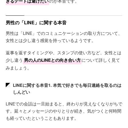
ぎるデートは避けたい
のが本音です。
男性の「LINE」に関する本音
男性は「LINE」でのコミュニケーションの取り方について、
女性とは少し違う感覚を持っているようです。
返事を返すタイミングや、スタンプの使い方など、女性とは
少し違う
男の人のLINEとの向き合い方
について詳しく見て
みましょう。
LINEに関する本音1. 本気で好きでも毎日連絡を取るのは
しんどい
LINEでの会話は一旦始まると、終わりが見えなくなりがちで
す。延々とメッセージのやりとりが続き、気がつくと何時間
も経っていたということもあります。