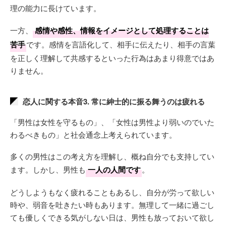
理の能力に長けています。
一方、
感情や感性、情報をイメージとして処理することは
苦手
です。感情を言語化して、相手に伝えたり、相手の言葉
を正しく理解して共感するといった行為はあまり得意ではあ
りません。
恋人に関する本音3. 常に紳士的に振る舞うのは疲れる
「男性は女性を守るもの」、「女性は男性より弱いのでいた
わるべきもの」と社会通念上考えられています。
多くの男性はこの考え方を理解し、概ね自分でも支持してい
ます。しかし、男性も
一人の人間です
。
どうしようもなく疲れることもあるし、自分が労って欲しい
時や、弱音を吐きたい時もあります。無理して一緒に過ごし
ても優しくできる気がしない日は、男性も放っておいて欲し