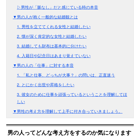
▷男性が「脈なし」だと感じている時の本音
▼男の人が抱く一般的な結婚観とは
1. 男性を立ててくれる女性と結婚したい
2. 懐が深く肯定的な女性と結婚したい
3. 結婚しても財布は基本的に分けたい
4. 入籍日や記念日はあまり覚えていない
▼男の人の「仕事」に対する本音
1. 「私と仕事、どっちが大事？」の問いは、正直迷う
2. とにかく出世や昇格をしたい
3. 彼女のために仕事を頑張っているということを理解してほ
しい
▼男性の考え方を理解して上手に付き合っていきましょう。
男の人ってどんな考え方をするのか気になります