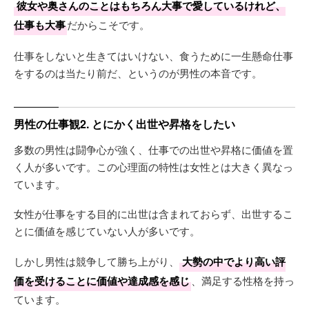
彼女や奥さんのことはもちろん大事で愛しているけれど、
仕事も大事
だからこそです。
仕事をしないと生きてはいけない、食うために一生懸命仕事
をするのは当たり前だ、というのが男性の本音です。
男性の仕事観2. とにかく出世や昇格をしたい
多数の男性は闘争心が強く、仕事での出世や昇格に価値を置
く人が多いです。この心理面の特性は女性とは大きく異なっ
ています。
女性が仕事をする目的に出世は含まれておらず、出世するこ
とに価値を感じていない人が多いです。
しかし男性は競争して勝ち上がり、
大勢の中でより高い評
価を受けることに価値や達成感を感じ
、満足する性格を持っ
ています。