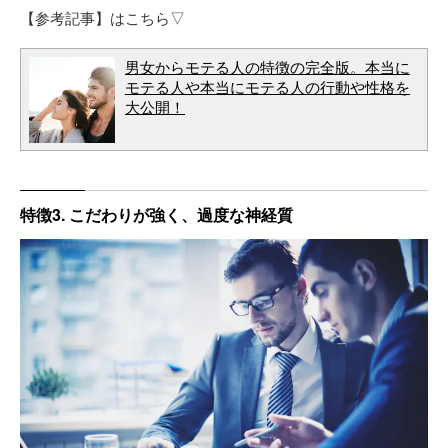
【参考記事】はこちら▽
男女からモテる人の特徴の完全版。本当に
モテる人や本当にモテる人の行動や性格を
大公開！
特徴3. こだわりが強く、過度な神経質