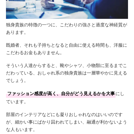
独身貴族の特徴の一つに、こだわりの強さと過度な神経質が
あります。
既婚者、それも子持ちとなると自由に使える時間も、洋服に
こだわるお金もありません。
そういう人達からすると、靴やシャツ、小物類に至るまでこ
だわっている、おしゃれ系の独身貴族は一層華やかに見える
でしょう。
ファッション感度が高く、自分がどう見えるかを大事
にし
ています。
部屋のインテリアなどにも凝りおしゃれなのはいいのです
が、細かい事にばかり囚われてしまい、融通が利かないよう
な人もいます。