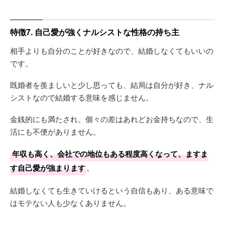
特徴7. 自己愛が強くナルシストな性格の持ち主
相手よりも自分のことが好きなので、結婚しなくてもいいの
です。
既婚者を羨ましいと少し思っても、結局は自分が好き、ナル
シストなので結婚する意味を感じません。
金銭的にも満たされ、個々の差はあれどお金持ちなので、生
活にも不便がありません。
年収も高く、会社での地位もある程度高くなって、ますま
す自己愛が強まります
。
結婚しなくても生きていけるという自信もあり、ある意味で
はモテない人も少なくありません。