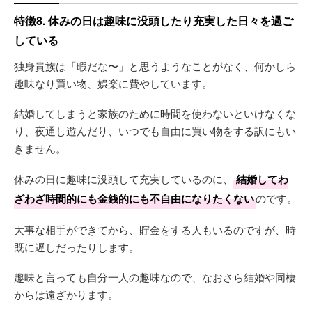
特徴8. 休みの日は趣味に没頭したり充実した日々を過ご
している
独身貴族は「暇だな〜」と思うようなことがなく、何かしら
趣味なり買い物、娯楽に費やしています。
結婚してしまうと家族のために時間を使わないといけなくな
り、夜通し遊んだり、いつでも自由に買い物をする訳にもい
きません。
休みの日に趣味に没頭して充実しているのに、
結婚してわ
ざわざ時間的にも金銭的にも不自由になりたくない
のです。
大事な相手ができてから、貯金をする人もいるのですが、時
既に遅しだったりします。
趣味と言っても自分一人の趣味なので、なおさら結婚や同棲
からは遠ざかります。