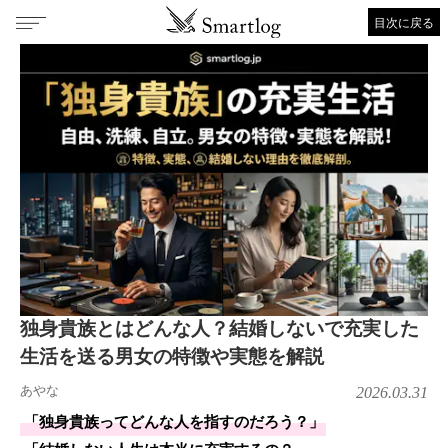
目次に戻る
独身貴族とはどんな人？結婚しないで充実した
生活を送る男女の特徴や実態を解説
あやな
2026.03.31
「独身貴族ってどんな人を指すのだろう？」