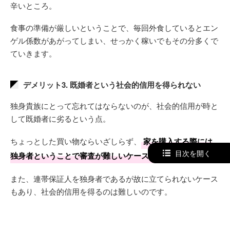
辛いところ。
食事の準備が厳しいということで、毎回外食しているとエン
ゲル係数があがってしまい、せっかく稼いでもその分多くで
ていきます。
デメリット3. 既婚者という社会的信用を得られない
独身貴族にとって忘れてはならないのが、社会的信用が時と
して既婚者に劣るという点。
ちょっとした買い物ならいざしらず、
家を購入する際には
目次を開く
独身者ということで審査が難しいケースも
。
また、連帯保証人を独身者であるが故に立てられないケース
もあり、社会的信用を得るのは難しいのです。
金銭的に余裕があって、時間も自由でも社会的信用は一朝一
夕では得られません。