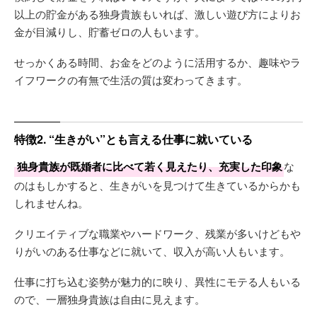
以上の貯金がある独身貴族もいれば、激しい遊び方によりお
金が目減りし、貯蓄ゼロの人もいます。
せっかくある時間、お金をどのように活用するか、趣味やラ
イフワークの有無で生活の質は変わってきます。
特徴2. “生きがい”とも言える仕事に就いている
独身貴族が既婚者に比べて若く見えたり、充実した印象
な
のはもしかすると、生きがいを見つけて生きているからかも
しれませんね。
クリエイティブな職業やハードワーク、残業が多いけどもや
りがいのある仕事などに就いて、収入が高い人もいます。
仕事に打ち込む姿勢が魅力的に映り、異性にモテる人もいる
ので、一層独身貴族は自由に見えます。