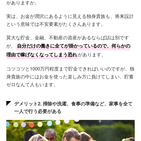
がありますか。
実は、お金が潤沢にあるように見える独身貴族も、将来設計
という意味では不安要素がたくさんあります。
莫大な貯金、金融、不動産の資産があるならば話は別です
が、
自分だけの働きに全てが掛かっているので、何らかの
理由で稼げなくなってしまう恐れ
があります。
コツコツと1000万円程度まで貯金できればいいのですが、独
身貴族の中にはお金を使った楽しみ方に負けてしまい、貯蓄
ゼロなんて人もいます。
デメリット2. 掃除や洗濯、食事の準備など、家事を全て
一人で行う必要がある