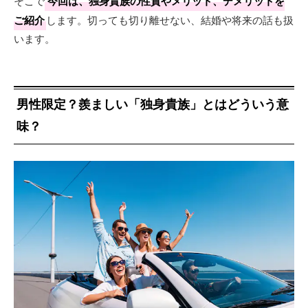
そこで
今回は、独身貴族の性質やメリット、デメリットを
ご紹介
します。切っても切り離せない、結婚や将来の話も扱
います。
男性限定？羨ましい「独身貴族」とはどういう意
味？