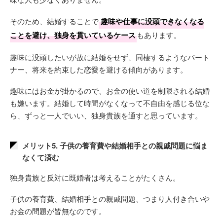
そのため、結婚することで
趣味や仕事に没頭できなくなる
ことを避け、独身を貫いているケース
もあります。
趣味に没頭したいが故に結婚をせず、同棲するようなパート
ナー、将来を約束した恋愛を避ける傾向があります。
趣味にはお金が掛かるので、お金の使い道を制限される結婚
も嫌います。結婚して時間がなくなって不自由を感じる位な
ら、ずっと一人でいい、独身貴族を通すと思っています。
メリット5. 子供の養育費や結婚相手との親戚問題に悩ま
なくて済む
独身貴族と反対に既婚者は考えることがたくさん。
子供の養育費、結婚相手との親戚問題、つまり人付き合いや
お金の問題が皆無なのです。