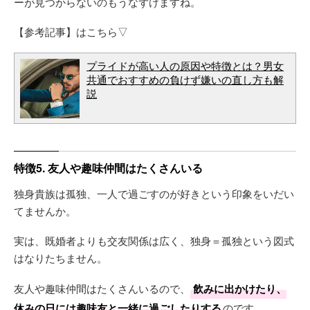
ーが見つからないのもうなずけますね。
【参考記事】はこちら▽
プライドが高い人の原因や特徴とは？男女
共通でおすすめの負けず嫌いの直し方も解
説
特徴5. 友人や趣味仲間はたくさんいる
独身貴族は孤独、一人で過ごすのが好きという印象をいだい
てませんか。
実は、既婚者よりも交友関係は広く、独身＝孤独という図式
はなりたちません。
友人や趣味仲間はたくさんいるので、
飲みに出かけたり、
休みの日には趣味友と一緒に過ごしたりする
のです。