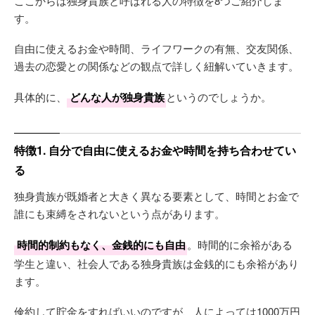
ここからは独身貴族と呼ばれる人の特徴を8つご紹介しま
す。
自由に使えるお金や時間、ライフワークの有無、交友関係、
過去の恋愛との関係などの観点で詳しく紐解いていきます。
具体的に、
どんな人が独身貴族
というのでしょうか。
特徴1. 自分で自由に使えるお金や時間を持ち合わせてい
る
独身貴族が既婚者と大きく異なる要素として、時間とお金で
誰にも束縛をされないという点があります。
時間的制約もなく、金銭的にも自由
。時間的に余裕がある
学生と違い、社会人である独身貴族は金銭的にも余裕があり
ます。
倹約して貯金をすればいいのですが、人によっては1000万円