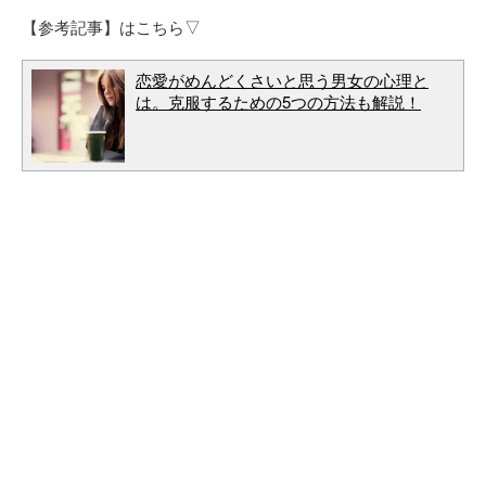
【参考記事】はこちら▽
恋愛がめんどくさいと思う男女の心理と
は。克服するための5つの方法も解説！