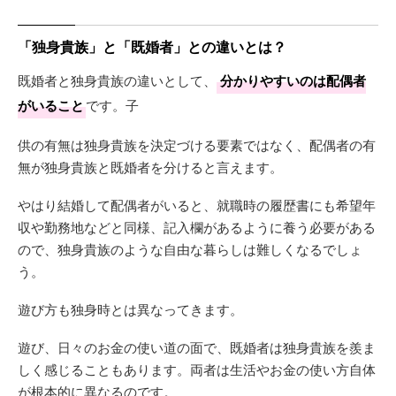
「独身貴族」と「既婚者」との違いとは？
既婚者と独身貴族の違いとして、
分かりやすいのは配偶者
がいること
です。子
供の有無は独身貴族を決定づける要素ではなく、配偶者の有
無が独身貴族と既婚者を分けると言えます。
やはり結婚して配偶者がいると、就職時の履歴書にも希望年
収や勤務地などと同様、記入欄があるように養う必要がある
ので、独身貴族のような自由な暮らしは難しくなるでしょ
う。
遊び方も独身時とは異なってきます。
遊び、日々のお金の使い道の面で、既婚者は独身貴族を羨ま
しく感じることもあります。両者は生活やお金の使い方自体
が根本的に異なるのです。