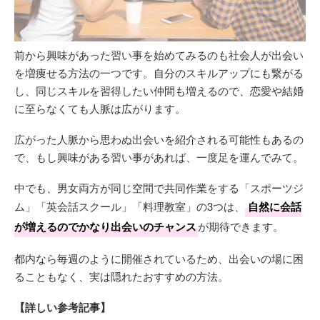
前から興味があった習い事を始めてみるのも社会人が出会い
を増痩せる方法の一つです。自分のスキルアップにも繋がる
し、同じスキルを習得したい仲間も増えるので、恋愛や結婚
に至らなくても人脈は広がります。
広がった人脈から思わぬ出会いを紹介される可能性もあるの
で、もし興味がある習い事があれば、一度足を運んでみて。
中でも、男女両方が同じ空間で共同作業をする「スポーツジ
ム」「英会話スクール」「料理教室」の3つは、
自然に会話
が増えるのでかなり出会いのチャンス
が期待できます。
都内なら毎週のように開催されているため、出会いの場に困
ることもなく、実は隠れたおすすめの方法。
【詳しい参考記事】