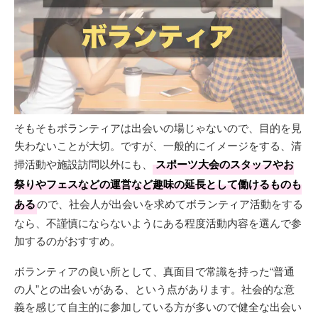
そもそもボランティアは出会いの場じゃないので、目的を見
失わないことが大切。ですが、一般的にイメージをする、清
掃活動や施設訪問以外にも、
スポーツ大会のスタッフやお
祭りやフェスなどの運営など趣味の延長として働けるものも
ある
ので、社会人が出会いを求めてボランティア活動をする
なら、不謹慎にならないようにある程度活動内容を選んで参
加するのがおすすめ。
ボランティアの良い所として、真面目で常識を持った“普通
の人”との出会いがある、という点があります。社会的な意
義を感じて自主的に参加している方が多いので健全な出会い