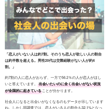
「恋人がいない人は約7割。そのうち恋人が欲しい人の割合
は約半数を超える。男性20代は交際経験がない人が約4
割。」
約7割の人に恋人がおらず、一方で56.2％の人が恋人がほし
いと答えています。
出会いたいのに全く出会いがない状況
が全国的に起きている
ことが分かります。
社会人になると出会いがなくなるのもデータが示しています
ね。しかし同調査では、恋人がいる人の割合も32.1%となっ