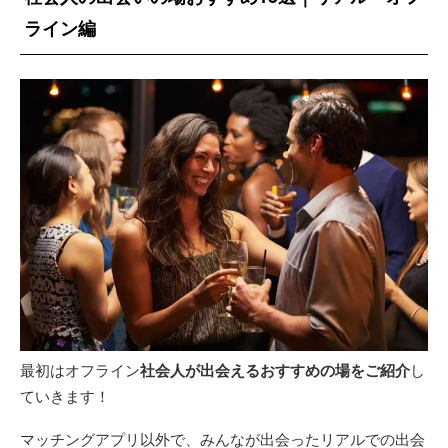
ライン編
最初はオフライン
社会人が出会えるおすすめの場をご紹介
し
ていきます！
マッチングアプリ以外で、みんなが出会ったリアルでの出会