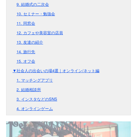
9. 結婚式の二次会
10. セミナー・勉強会
11. 同窓会
12. カフェや美容室の店員
13. 友達の紹介
14. 旅行先
15. オフ会
▼社会人の出会いの場4選｜オンライン/ネット編
1. マッチングアプリ
2. 結婚相談所
3. インスタなどのSNS
4. オンラインゲーム