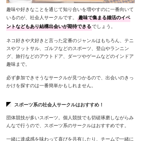
趣味や好きなことを通じて知り合いを増やすのに一番向いて
いるのが、社会人サークルです。
趣味で集まる婚活のイベ
ントなどもあり結構出会いが期待できる
でしょう。
ネコ好きや犬好きと言った定番のジャンルはもちろん、テニ
スやフットサル、ゴルフなどのスポーツ、登山やランニン
グ、旅行などのアウトドア、ダーツやゲームなどのインドア
趣味まで。
必ず参加できそうなサークルが見つかるので、出会いのきっ
かけを探すのは一番簡単かもしれません。
スポーツ系の社会人サークルはおすすめ！
団体競技が多いスポーツ。個人競技でも切磋琢磨しながらみ
んなで行うので、スポーツ系のサークルはおすすめです。
一緒に達成感を味わって喜びを共有したり、チームで一緒に