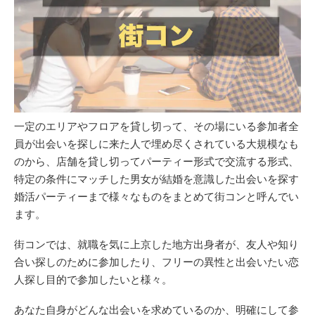
一定のエリアやフロアを貸し切って、その場にいる参加者全
員が出会いを探しに来た人で埋め尽くされている大規模なも
のから、店舗を貸し切ってパーティー形式で交流する形式、
特定の条件にマッチした男女が結婚を意識した出会いを探す
婚活パーティーまで様々なものをまとめて街コンと呼んでい
ます。
街コンでは、就職を気に上京した地方出身者が、友人や知り
合い探しのために参加したり、フリーの異性と出会いたい恋
人探し目的で参加したいと様々。
あなた自身がどんな出会いを求めているのか、明確にして参