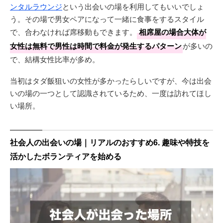
ンタルラウンジ
という出会いの場を利用してもいいでしょ
う。その場で男女ペアになって一緒に食事をするスタイル
で、合わなければ席移動もできます。
相席屋の場合大体が
女性は無料で男性は時間で料金が発生するパターン
が多いの
で、結構女性比率が多め。
当初はタダ飯狙いの女性が多かったらしいですが、今は出会
いの場の一つとして認識されているため、一度は訪れてほし
い場所。
社会人の出会いの場｜リアルのおすすめ6. 趣味や特技を
活かしたボランティアを始める