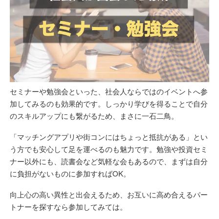
セミナーや勉強会といった、社会人ならではのイベントへ参
加してみるのも効果的です。しっかり学びを得ることで自分
のスキルアップにも繋がるため、まさに一石二鳥。
「マッチングアプリや街コンにはちょっと抵抗がある」とい
う方でも安心して足を運べるのも魅力です。勉強や投資セミ
ナー以外にも、読書会など気軽な会もあるので、まずは自分
に負担がないものに参加すればOK。
向上心の高い異性と出会えるため、お互いに高め合えるパー
トナーを探すなら参加してみては。