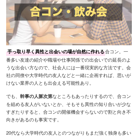
手っ取り早く異性と出会いの場が自然に作れる
合コン。一
番多い友達の紹介や職場や仕事関係での出会いでの延長のよ
うな出会い方なので、社会人には一番現実的な方法です。会
社の同僚や大学時代の友人などと一緒に企画すれば、思いが
けない業界の人とも出会える可能性あり。
でも、
幹事の人脈次第
なところもあったりするので、合コン
を組める友人がいないとか、そもそも異性の知り合いが少な
すぎたりすると、合コンの開催機会すらないので割と向き不
向きがあるのも事実です。
20代なら大学時代の友人とのつながりもまだ強く独身も多い