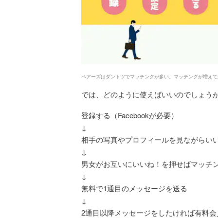
ペアーズはダントツでマッチングが多い。マッチングが増えて
では、どのように使えばいいのでしょうか
登録する（Facebookが必要）
↓
相手の写真やプロフィールを見ながらい
↓
男女がお互いにいいね！を押せばマッチ
↓
無料で1通目のメッセージを送る
↓
2通目以降メッセージをしたければ有料会