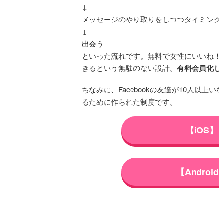
↓
メッセージのやり取りをしつつタイミングを
↓
出会う
といった流れです。無料で女性にいいね
きるという無駄のない設計。
有料会員化
ちなみに、Facebookの友達が10人
るために作られた制度です。
【iOS
【Andr