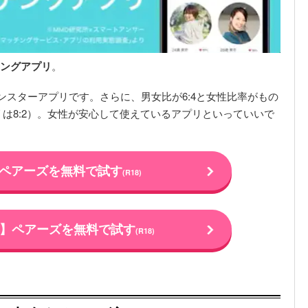
ッチングアプリ
。
モンスターアプリです。さらに、男女比が6:4と女性比率がもの
は8:2）。女性が安心して使えているアプリといっていいで
】ペアーズを無料で試す
(R18)
oid】ペアーズを無料で試す
(R18)