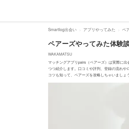
Smartlog出会い
アプリやってみた
ペ
ペアーズやってみた体験
WAKAMATSU
マッチングアプリpairs（ペアーズ）は実際に出
つつ紹介します。口コミや評判、登録の流れや
コツも知って、ペアーズを攻略しちゃいましょ