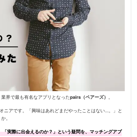
）業界で最も有名なアプリとなった
pairs（ペアーズ）
。
イオニアです。「興味はあれどまだやったことはない...。」と
うか。
」「実際に出会えるのか？」という疑問を、マッチングアプ