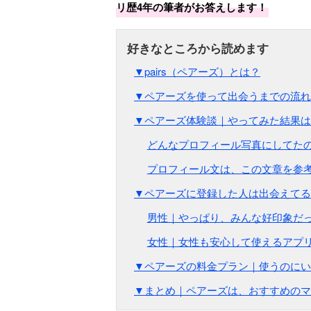
リ歴4年の筆者がお答えします！
▼pairs（ペアーズ）とは？
▼ペアーズを使って出会うまでの流れ
▼ペアーズ体験談｜やってみた結果は
どんなプロフィール写真にしてた
プロフィール文は、この文章を参
▼ペアーズに登録した人は出会えてる
男性｜やっぱり、みんな好印象だ
女性｜女性も安心して使えるアプ
▼ペアーズの料金プラン｜使うのにい
▼まとめ｜ペアーズは、おすすめのマ