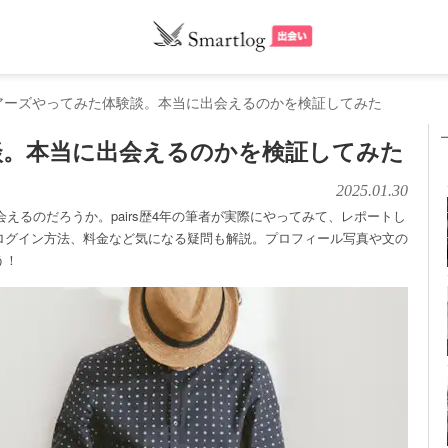
アーズやってみた体験談。本当に出会えるのかを検証してみた
談。本当に出会えるのかを検証してみた
2025.01.30
会えるのだろうか。pairs歴4年の筆者が実際にやってみて、レポートし
ログイン方法、料金など気になる疑問も解説。プロフィール写真や文の
う！