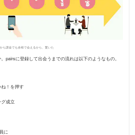
から課金でも余裕で会えるから、驚いた
。pairsに登録して出会うまでの流れは以下のようなもの。
いね！を押す
ング成立
員に