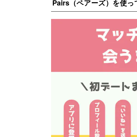
Pairs（ペアーズ）を使