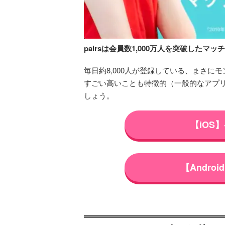
pairsは会員数1,000万人を突破したマ
毎日約8,000人が登録している、まさに
すごい高いことも特徴的（一般的なアプリ
しょう。
【iOS
【Andr