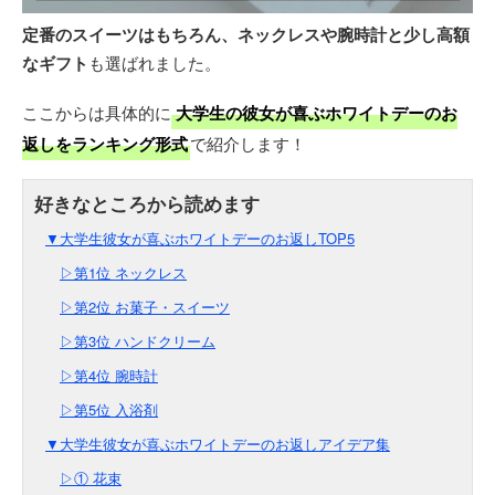
定番のスイーツはもちろん、ネックレスや腕時計と少し高額
なギフト
も選ばれました。
ここからは具体的に
大学生の彼女が喜ぶホワイトデーのお
返しをランキング形式
で紹介します！
▼大学生彼女が喜ぶホワイトデーのお返しTOP5
▷第1位 ネックレス
▷第2位 お菓子・スイーツ
▷第3位 ハンドクリーム
▷第4位 腕時計
▷第5位 入浴剤
▼大学生彼女が喜ぶホワイトデーのお返しアイデア集
▷① 花束