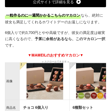
公式サイトで詳細を見る
一粒作るのに一週間かかるこちらのマカロン
なら、絶対に
彼女も満足してくれるホワイトデーのお返しになります。
6個入りで約3,700円とやや高級ですが、彼女の満足度は確実
に高くなるので、
予算に余裕があるなら、このマカロン一択
です。
▼MAMEILのおすすめマカロン▼
←スクロールできます→
画像
チョコ 6個入り
6種類セット
商品名