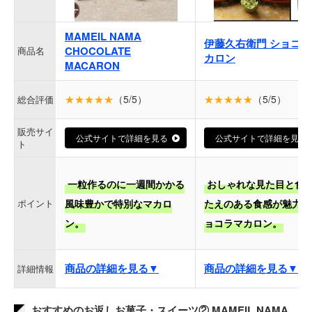
MAMEIL NAMA
伊藤久右衛門 ショコラ
CHOCOLATE
商品名
カロン
MACARON
★★★★★
（5/5）
★★★★★
（5/5）
総合評価
販売サイ
公式サイトで詳細を見る
公式サイトで詳細を見る
ト
一粒作るのに一週間かかる
おしゃれな見た目と食
ポイント
風味豊かで特別なマカロ
たえのある食感が魅力の
ン。
ョコラマカロン。
商品の詳細を見る▼
商品の詳細を見る▼
詳細情報
おすすめのお返しお菓子・スイーツ② MAMEIL NAMA