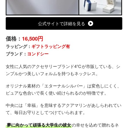
公式サイトで詳細を見る
価格：
16,500円
ラッピング：
ギフトラッピング有
ブランド：
ヨンドシー
女性に人気のアクセサリーブランド4℃が市販している、シ
ンプルかつ美しいフォルムを持つもネックレス。
オリジナル素材の「エターナルシルバー」は変色しにくく、
ピュアな色合いで長く使い続けられるのが特徴です。
中央には「幸福」を意味するアクアマリンがあしらわれてい
て、毎日お守りとしてつけていられます。
夢に向かって頑張る大学生の彼女
の幸せを込めて贈れるネ