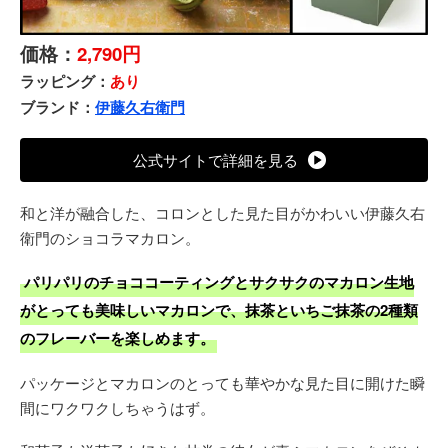
価格：
2,790円
ラッピング：
あり
ブランド：
伊藤久右衛門
公式サイトで詳細を見る
和と洋が融合した、コロンとした見た目がかわいい伊藤久右
衛門のショコラマカロン。
パリパリのチョココーティングとサクサクのマカロン生地
がとっても美味しいマカロンで、抹茶といちご抹茶の2種類
のフレーバーを楽しめます。
パッケージとマカロンのとっても華やかな見た目に開けた瞬
間にワクワクしちゃうはず。