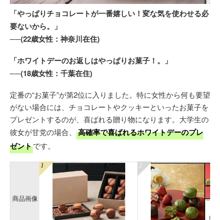
「やっぱりチョコレートが一番嬉しい！変な気を使わせる必
要ないから。」
──(22歳女性：神奈川在住)
「ホワイトデーのお返しはやっぱりお菓子！。」
──(18歳女性：千葉在住)
定番の“お菓子”が第2位に入りました。特に女性から何も要望
がない場合には、チョコレートやクッキーといったお菓子を
プレゼントするのが、喜ばれる贈り物になります。大学生の
彼女が甘党の場合、
高確率で喜ばれるホワイトデーのプレ
ゼント
です。
商品画像