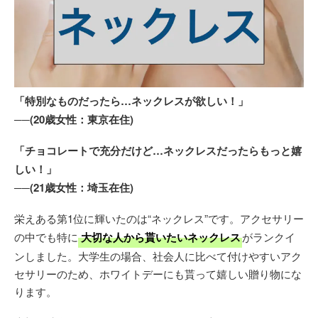
「特別なものだったら…ネックレスが欲しい！」
──(20歳女性：東京在住)
「チョコレートで充分だけど…ネックレスだったらもっと嬉
しい！」
──(21歳女性：埼玉在住)
栄えある第1位に輝いたのは“ネックレス”です。アクセサリー
の中でも特に
大切な人から貰いたいネックレス
がランクイ
ンしました。大学生の場合、社会人に比べて付けやすいアク
セサリーのため、ホワイトデーにも貰って嬉しい贈り物にな
ります。