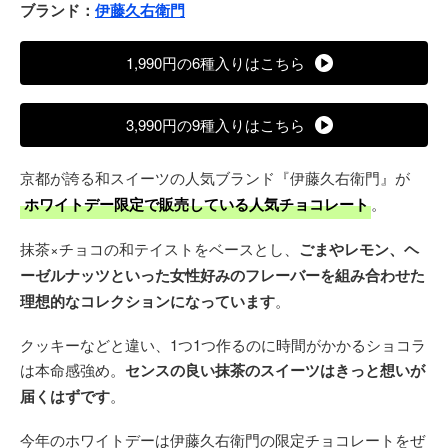
ブランド：
伊藤久右衛門
1,990円の6種入りはこちら
3,990円の9種入りはこちら
京都が誇る和スイーツの人気ブランド『伊藤久右衛門』が
ホワイトデー限定で販売している人気チョコレート
。
抹茶×チョコの和テイストをベースとし、
ごまやレモン、ヘ
ーゼルナッツといった女性好みのフレーバーを組み合わせた
理想的なコレクションになっています
。
クッキーなどと違い、1つ1つ作るのに時間がかかるショコラ
は本命感強め。
センスの良い抹茶のスイーツはきっと想いが
届くはずです
。
今年のホワイトデーは伊藤久右衛門の限定チョコレートをぜ