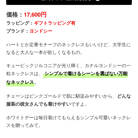
価格：
17,600円
ラッピング：
ギフトラッピング有
ブランド：
ヨンドシー
ハートとか定番モチーフのネックレスもいいけど、大学生に
なると大人な一本が欲しくなるもの。
キュービックジルコニアが光り輝く、カナルヨンドシーの一
粒ネックレスは、
シンプルで着けるシーンを選ばない万能
なネックレス
。
チェーンはピンクゴールドで肌に馴染みやすいから、
どんな
服装の彼女さんでも着けやすい
ですよ。
ホワイトデーは毎日着けてもらえるシンプル可愛いネックレ
スを贈ってみて。