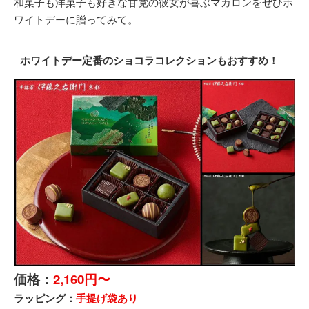
和菓子も洋菓子も好きな甘党の彼女が喜ぶマカロンをぜひホ
ワイトデーに贈ってみて。
ホワイトデー定番のショコラコレクションもおすすめ！
価格：
2,160円〜
ラッピング：
手提げ袋あり