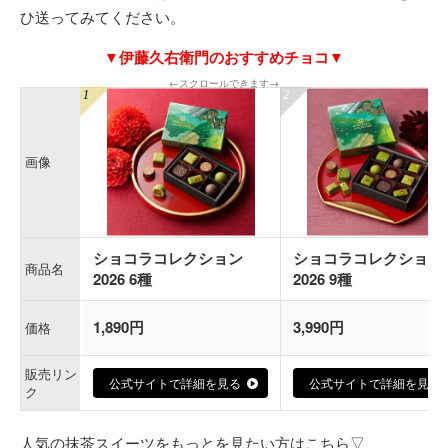
ひ送ってみてください。
▼伊藤久右衛門のおすすめチョコ▼
←スクロールできます→
画像
ショコラコレクション
ショコラコレクション
商品名
2026 6種
2026 9種
1,890円
3,990円
価格
販売リン
公式サイトで詳細を見る
公式サイトで詳細を見る
ク
人気の抹茶スイーツをもっとを見たい方はこちら▽