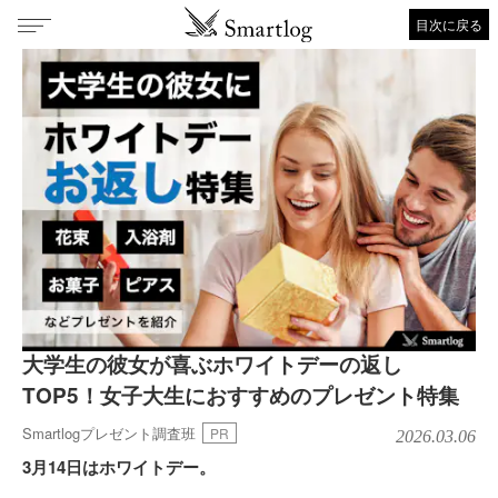
目次に戻る
大学生の彼女が喜ぶホワイトデーの返し
TOP5！女子大生におすすめのプレゼント特集
Smartlogプレゼント調査班
PR
2026.03.06
3月14日はホワイトデー。