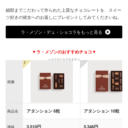
細部までこだわって作られた上質なチョコレートを、スイー
ツ好きの彼女へのお返しにプレゼントしてみてくださいね。
ラ・メゾン・デュ・ショコラをもっと見る
▼ラ・メゾンのおすすめチョコ▼
←スクロールできます→
画像
アタンション 6粒
アタンション 10粒
商品名
3,510円
5,346円
価格