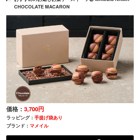
CHOCOLATE MACARON
価格：
3,700円
ラッピング：
手提げ袋あり
ブランド：
マメイル