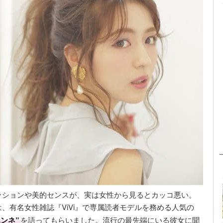
ッションや美的センスが、実は女性から見るとカッコ悪い。
、有名女性雑誌『ViVi』で専属読者モデルを務める人気の
ンネ”
を語ってもらいました。流行の最先端にいる彼女に聞