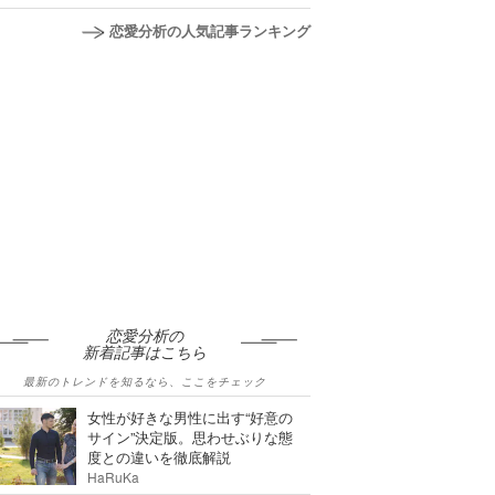
恋愛分析の人気記事ランキング
恋愛分析の
新着記事はこちら
最新のトレンドを知るなら、ここをチェック
女性が好きな男性に出す“好意の
サイン”決定版。思わせぶりな態
度との違いを徹底解説
HaRuKa