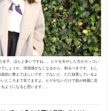
う女子、ほんと多いですね。。ヒゲを生やした方がカッコい
いでしょうか。清潔感がなくなるから、剃るべきです。もし
徹底的に整えてほしいです。でないと、ただ放置しているよ
かいところまで見てますよ。ヒゲがないだけで肌が綺麗に見
テるようになると思います。」