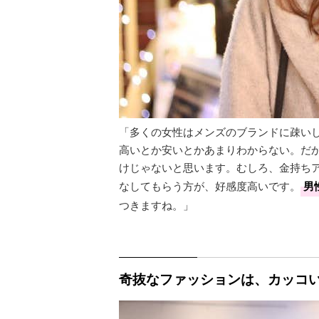
「多くの女性はメンズのブランドに疎い
高いとか安いとかあまりわからない。
だ
けじゃないと思います。むしろ、金持ち
なしてもらう方が、好感度高いです。
男
つきますね。」
奇抜なファッションは、カッコ