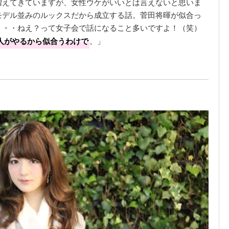
増えてきていますが、女性ウケがいいとは言えないと思いま
モデル並みのルックスだから成立する話。
菅田将暉が似合っ
・・・ねえ？って女子会で話になること多いですよ！（笑）
人がやるから似合うわけで
。」