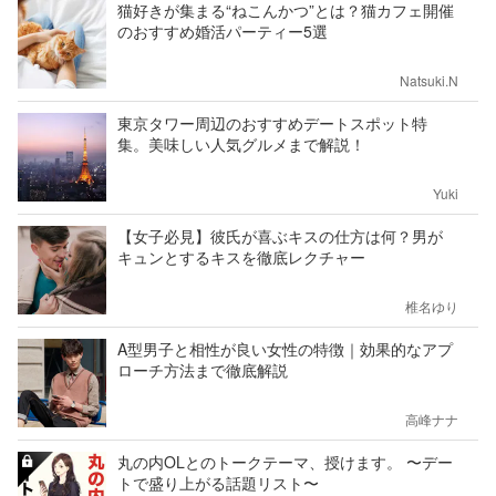
猫好きが集まる“ねこんかつ”とは？猫カフェ開催
のおすすめ婚活パーティー5選
Natsuki.N
東京タワー周辺のおすすめデートスポット特
集。美味しい人気グルメまで解説！
Yuki
【女子必見】彼氏が喜ぶキスの仕方は何？男が
キュンとするキスを徹底レクチャー
椎名ゆり
A型男子と相性が良い女性の特徴｜効果的なアプ
ローチ方法まで徹底解説
高峰ナナ
丸の内OLとのトークテーマ、授けます。 〜デー
トで盛り上がる話題リスト〜