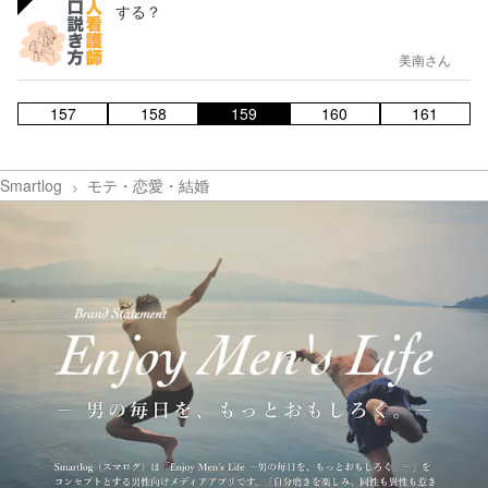
する？
美南さん
157
158
159
160
161
Smartlog
モテ・恋愛・結婚