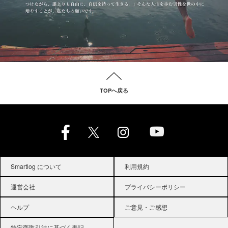
TOPへ戻る
Smartlog について
利用規約
運営会社
プライバシーポリシー
ヘルプ
ご意見・ご感想
特定商取引法に基づく表記