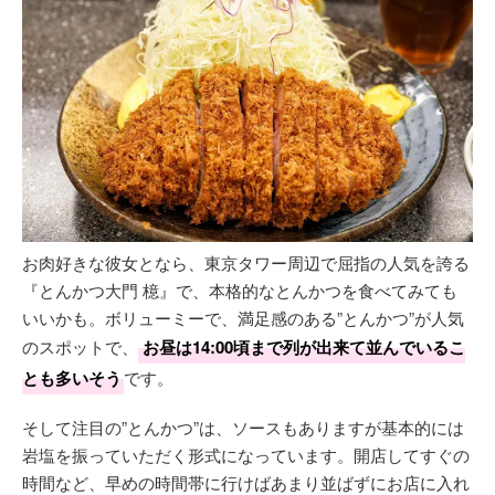
お肉好きな彼女となら、東京タワー周辺で屈指の人気を誇る
『とんかつ大門 檍』で、本格的なとんかつを食べてみても
いいかも。ボリューミーで、満足感のある”とんかつ”が人気
のスポットで、
お昼は14:00頃まで列が出来て並んでいるこ
とも多いそう
です。
そして注目の”とんかつ”は、ソースもありますが基本的には
岩塩を振っていただく形式になっています。開店してすぐの
時間など、早めの時間帯に行けばあまり並ばずにお店に入れ