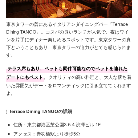
東京タワーの麓にあるイタリアンダイニングバー『Terrace
Dining TANGO』。コスパの良いランチが人気で、夜はワイ
ンを片手にディナー楽しめるスポットです。東京タワーの真
下ということもあり、東京タワーの迫力がとても感じられま
す。
テラス席もあり、ペットも同伴可能なのでペットを連れた
デートにもベスト
。クオリティの高い料理と、大人な落ち着
いた雰囲気がデートをロマンティックに引き立ててくれます
よ。
Terrace Dining TANGOの詳細
住所：東京都港区芝公園3-5-4 渋澤ビル 1F
アクセス：赤羽橋駅より徒歩5分