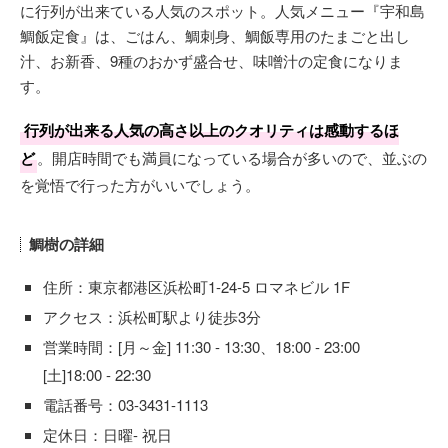
に行列が出来ている人気のスポット。人気メニュー『宇和島
鯛飯定食』は、ごはん、鯛刺身、鯛飯専用のたまごと出し
汁、お新香、9種のおかず盛合せ、味噌汁の定食になりま
す。
行列が出来る人気の高さ以上のクオリティは感動するほ
ど
。開店時間でも満員になっている場合が多いので、並ぶの
を覚悟で行った方がいいでしょう。
鯛樹の詳細
住所：東京都港区浜松町1-24-5 ロマネビル 1F
アクセス：浜松町駅より徒歩3分
営業時間：[月～金] 11:30 - 13:30、18:00 - 23:00
[土]18:00 - 22:30
電話番号：03-3431-1113
定休日：日曜- 祝日