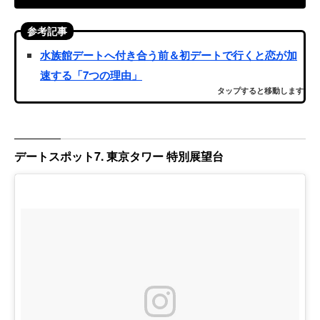
参考記事
水族館デートへ付き合う前＆初デートで行くと恋が加
速する「7つの理由」
タップすると移動します
デートスポット7. 東京タワー 特別展望台