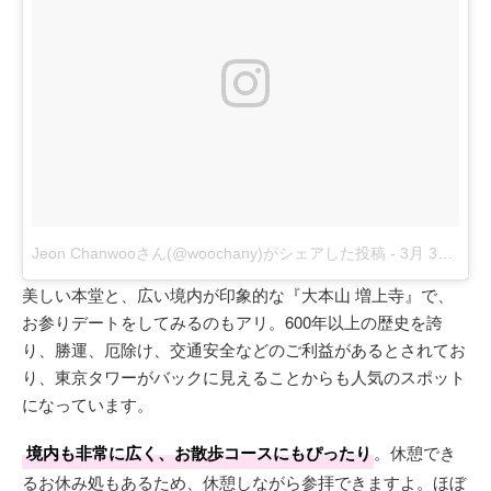
Jeon Chanwooさん(@woochany)がシェアした投稿
-
3月 30, 2018 at 8:05午前 PDT
美しい本堂と、広い境内が印象的な『大本山 増上寺』で、
お参りデートをしてみるのもアリ。600年以上の歴史を誇
り、勝運、厄除け、交通安全などのご利益があるとされてお
り、東京タワーがバックに見えることからも人気のスポット
になっています。
境内も非常に広く、お散歩コースにもぴったり
。休憩でき
るお休み処もあるため、休憩しながら参拝できますよ。ほぼ