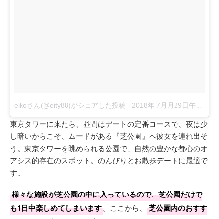
eikoさん(@eity88)がシェアした投稿
-
2018年 7月月29日午前4時11分PDT
東京タワーに来たら、昼間はデートの定番コースで、夜は少
し暗いからこそ、ムードがある『芝公園』へ彼女を連れ出そ
う。東京タワーを眺められる公園で、自然の豊かな都心のオ
アシス的存在のスポット。のんびりとお散歩デートに最適で
す。
様々な施設が芝公園の中に入っているので、芝公園だけで
も1日中楽しめてしまいます
。ここから、
芝公園内のおすす