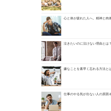
心と体が疲れた人へ。精神と肉
泣きたいのに泣けない理由とは
嫌なことを素早く忘れる方法と
仕事のやる気が出ない人の原因