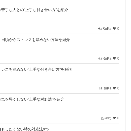
苦手な人との“上手な付き合い方”を紹介
HaRuKa
0
。日頃からストレスを溜めない方法を紹介
HaRuKa
0
レスを溜めない“上手な付き合い方”を解説
HaRuKa
0
気を悪くしない“上手な対処法”を紹介
あやな
0
何もしたくない時の対処法9つ