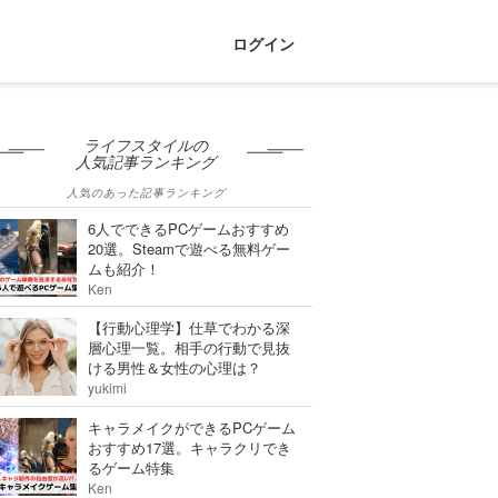
ログイン
ライフスタイルの
人気記事ランキング
人気のあった記事ランキング
6人でできるPCゲームおすすめ
20選。Steamで遊べる無料ゲー
ムも紹介！
Ken
【行動心理学】仕草でわかる深
層心理一覧。相手の行動で見抜
ける男性＆女性の心理は？
yukimi
キャラメイクができるPCゲーム
おすすめ17選。キャラクリでき
るゲーム特集
Ken