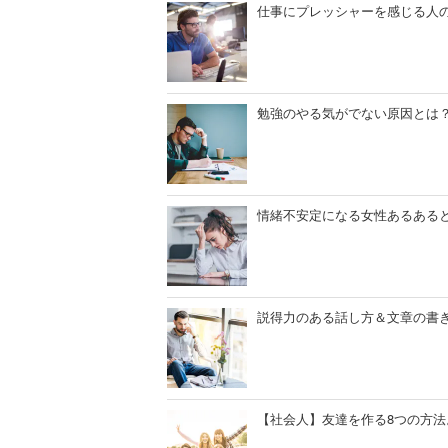
仕事にプレッシャーを感じる人
勉強のやる気がでない原因とは
情緒不安定になる女性あるある
説得力のある話し方＆文章の書
【社会人】友達を作る8つの方