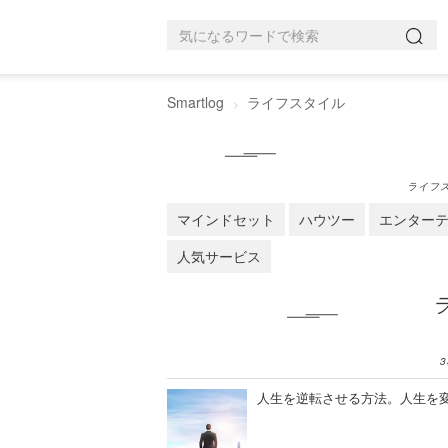
Smartlog
ライフスタイル
ライフ
マインドセット
ハウツー
エンター
人気サービス
3
人生を逆転させる方法。人生を