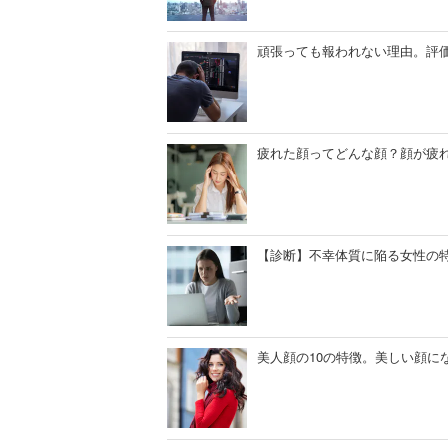
頑張っても報われない理由。評
疲れた顔ってどんな顔？顔が疲
【診断】不幸体質に陥る女性の
美人顔の10の特徴。美しい顔に