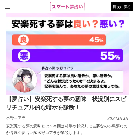
目次に戻る
【夢占い】安楽死する夢の意味｜状況別にスピ
リチュアル的な暗示を診断！
水野コアラ
2024.01.01
安楽死する夢の意味とは？今回は相手や状況別に吉夢なのか悪夢なの
か専属の夢占い師水野コアラが解説します。