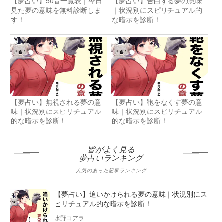
【夢占い】50音一覧表｜今日
【夢占い】告白する夢の意味
見た夢の意味を無料診断しま
｜状況別にスピリチュアル的
す！
な暗示を診断！
【夢占い】無視される夢の意
【夢占い】鞄をなくす夢の意
味｜状況別にスピリチュアル
味｜状況別にスピリチュアル
的な暗示を診断！
的な暗示を診断！
皆がよく見る
夢占いランキング
人気のあった記事ランキング
【夢占い】追いかけられる夢の意味｜状況別にス
ピリチュアル的な暗示を診断！
水野コアラ