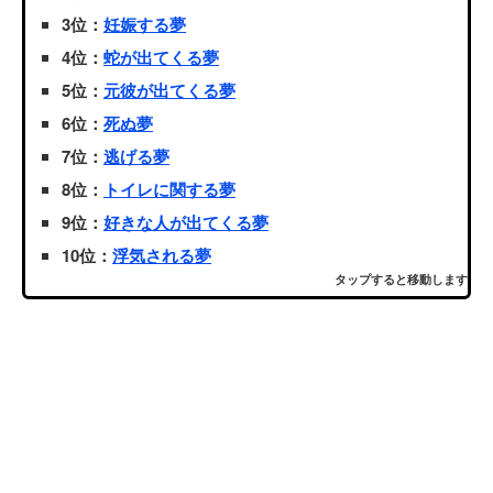
3位：
妊娠する夢
4位：
蛇が出てくる夢
5位：
元彼が出てくる夢
6位：
死ぬ夢
7位：
逃げる夢
8位：
トイレに関する夢
9位：
好きな人が出てくる夢
10位：
浮気される夢
タップすると移動します