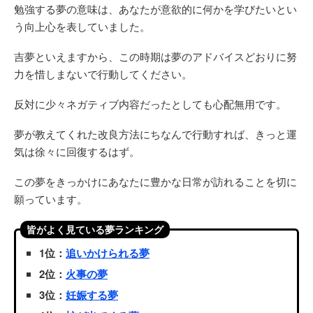
勉強する夢の意味は、あなたが意欲的に何かを学びたいとい
う向上心を表していました。
吉夢といえますから、この時期は夢のアドバイスどおりに努
力を惜しまないで行動してください。
反対に少々ネガティブ内容だったとしても心配無用です。
夢が教えてくれた改良方法にちなんで行動すれば、きっと運
気は徐々に回復するはず。
この夢をきっかけにあなたに豊かな日常が訪れることを切に
願っています。
皆がよく見ている夢ランキング
1位：
追いかけられる夢
2位：
火事の夢
3位：
妊娠する夢