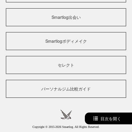
Smartlog出会い
Smartlogボディメイク
セレクト
パーソナルジム比較ガイド
目次を開く
Copyright © 2015-2026 Smartlog. All Rights Reserved.