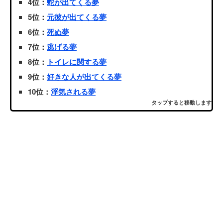
4位：
蛇が出てくる夢
5位：
元彼が出てくる夢
6位：
死ぬ夢
7位：
逃げる夢
8位：
トイレに関する夢
9位：
好きな人が出てくる夢
10位：
浮気される夢
タップすると移動します