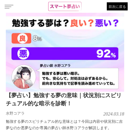
目次に戻る
【夢占い】勉強する夢の意味｜状況別にスピリ
チュアル的な暗示を診断！
水野コアラ
2024.03.18
勉強する夢のスピリチュアル的な意味とは？今回は内容や状況別に吉
夢なのか悪夢なのか専属の夢占い師水野コアラが解説します。