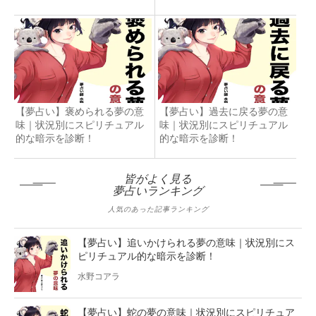
【夢占い】褒められる夢の意
【夢占い】過去に戻る夢の意
味｜状況別にスピリチュアル
味｜状況別にスピリチュアル
的な暗示を診断！
的な暗示を診断！
皆がよく見る
夢占いランキング
人気のあった記事ランキング
【夢占い】追いかけられる夢の意味｜状況別にス
ピリチュアル的な暗示を診断！
水野コアラ
【夢占い】蛇の夢の意味｜状況別にスピリチュア