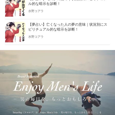
ル的な暗示を診断！
水野コアラ
【夢占い】亡くなった人の夢の意味｜状況別にス
ピリチュアル的な暗示を診断！
水野コアラ