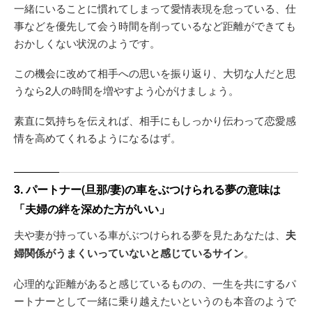
一緒にいることに慣れてしまって愛情表現を怠っている、仕
事などを優先して会う時間を削っているなど距離ができても
おかしくない状況のようです。
この機会に改めて相手への思いを振り返り、大切な人だと思
うなら2人の時間を増やすよう心がけましょう。
素直に気持ちを伝えれば、相手にもしっかり伝わって恋愛感
情を高めてくれるようになるはず。
3. パートナー(旦那/妻)の車をぶつけられる夢の意味は
「夫婦の絆を深めた方がいい」
夫や妻が持っている車がぶつけられる夢を見たあなたは、
夫
婦関係がうまくいっていないと感じているサイン
。
心理的な距離があると感じているものの、一生を共にするパ
ートナーとして一緒に乗り越えたいというのも本音のようで