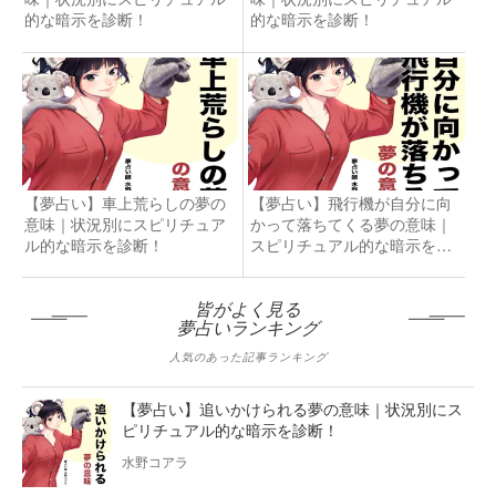
的な暗示を診断！
的な暗示を診断！
【夢占い】車上荒らしの夢の
【夢占い】飛行機が自分に向
意味｜状況別にスピリチュア
かって落ちてくる夢の意味｜
ル的な暗示を診断！
スピリチュアル的な暗示を診
断！
皆がよく見る
夢占いランキング
人気のあった記事ランキング
【夢占い】追いかけられる夢の意味｜状況別にス
ピリチュアル的な暗示を診断！
水野コアラ