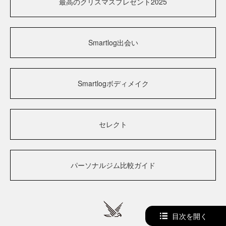
最高のクリスマスプレゼント2025
Smartlog出会い
Smartlogボディメイク
セレクト
パーソナルジム比較ガイド
目次を開く