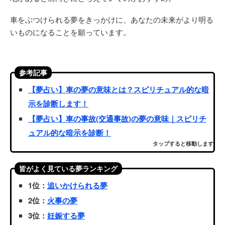
車をぶつけられる夢をきっかけに、あなたの未来がより明る
いものになることを願っています。
参考記事
【夢占い】車の夢の意味とは？スピリチュアル的な暗
示を診断します！
【夢占い】車の事故(交通事故)の夢の意味｜スピリチ
ュアル的な暗示を診断！
タップすると移動します
皆がよく見ている夢ランキング
1位：
追いかけられる夢
2位：
火事の夢
3位：
妊娠する夢