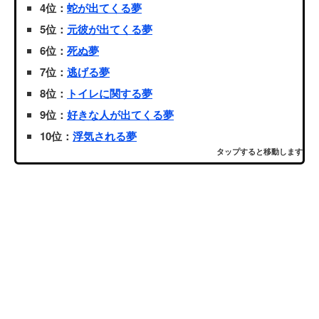
4位：
蛇が出てくる夢
5位：
元彼が出てくる夢
6位：
死ぬ夢
7位：
逃げる夢
8位：
トイレに関する夢
9位：
好きな人が出てくる夢
10位：
浮気される夢
タップすると移動します