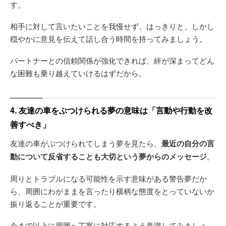
す。
相手に対して言いたいことを我慢せず、はっきりと、しかし
穏やかに意見を伝えて話し合う時間を持ってみましょう。
パートナーとの信頼関係が強化できれば、絆が深まってどん
な困難も乗り越えていけるはずだから。
4. 友達の車をぶつけられる夢の意味は「言動や行動を改
善すべき」
友達の車がぶつけられてしまう夢を見たら、
最近の自分の言
動について反省することも大切という夢からのメッセージ
。
周りとトラブルになる可能性を示す意味がある警告夢だか
ら、周囲にわがままを言ったり横柄な態度をとっていないか
振り返ることが重要です。
今まで以上に周囲へ丁寧に対応するよう意識してみましょ