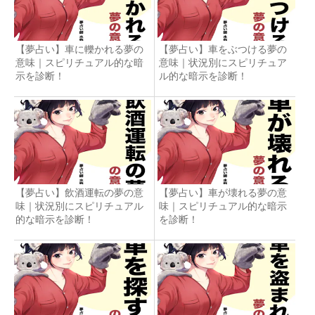
【夢占い】車に轢かれる夢の
【夢占い】車をぶつける夢の
意味｜スピリチュアル的な暗
意味｜状況別にスピリチュア
示を診断！
ル的な暗示を診断！
【夢占い】飲酒運転の夢の意
【夢占い】車が壊れる夢の意
味｜状況別にスピリチュアル
味｜スピリチュアル的な暗示
的な暗示を診断！
を診断！