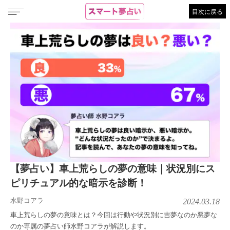
目次に戻る
【夢占い】車上荒らしの夢の意味｜状況別にス
ピリチュアル的な暗示を診断！
水野コアラ
2024.03.18
車上荒らしの夢の意味とは？今回は行動や状況別に吉夢なのか悪夢な
のか専属の夢占い師水野コアラが解説します。