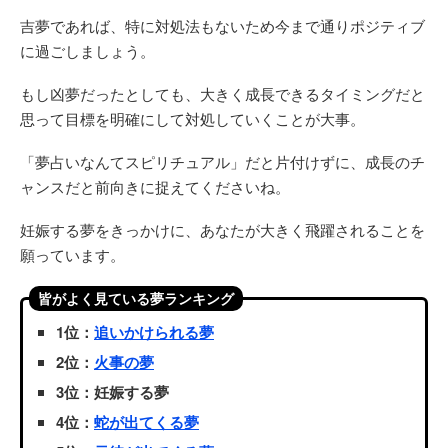
吉夢であれば、特に対処法もないため今まで通りポジティブ
に過ごしましょう。
もし凶夢だったとしても、大きく成長できるタイミングだと
思って目標を明確にして対処していくことが大事。
「夢占いなんてスピリチュアル」だと片付けずに、成長のチ
ャンスだと前向きに捉えてくださいね。
妊娠する夢をきっかけに、あなたが大きく飛躍されることを
願っています。
皆がよく見ている夢ランキング
1位：
追いかけられる夢
2位：
火事の夢
3位：妊娠する夢
4位：
蛇が出てくる夢