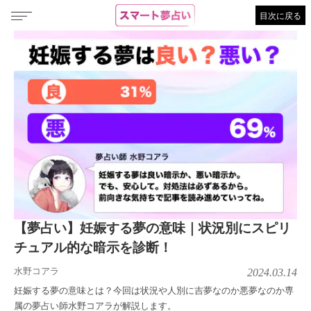
目次に戻る
【夢占い】妊娠する夢の意味｜状況別にスピリ
チュアル的な暗示を診断！
水野コアラ
2024.03.14
妊娠する夢の意味とは？今回は状況や人別に吉夢なのか悪夢なのか専
属の夢占い師水野コアラが解説します。