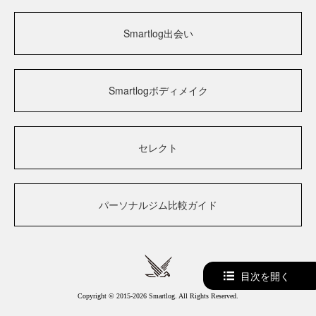
Smartlog出会い
Smartlogボディメイク
セレクト
パーソナルジム比較ガイド
目次を開く
Copyright © 2015-2026 Smartlog. All Rights Reserved.