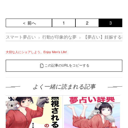
＜ 前へ
1
2
3
スマート夢占い
行動が印象的な夢
【夢占い】妊娠する夢
大切な人にシェアしよう。Enjoy Men’s Life!
この記事のURLをコピーする
よく一緒に読まれる記事