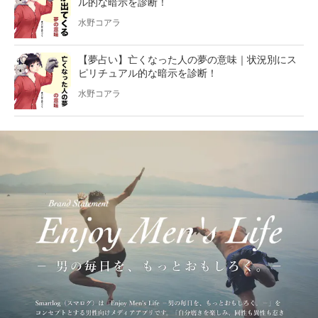
ル的な暗示を診断！
水野コアラ
【夢占い】亡くなった人の夢の意味｜状況別にス
ピリチュアル的な暗示を診断！
水野コアラ