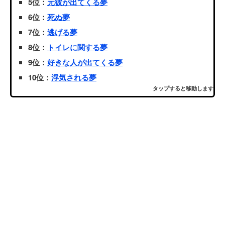
5位：
元彼が出てくる夢
6位：
死ぬ夢
7位：
逃げる夢
8位：
トイレに関する夢
9位：
好きな人が出てくる夢
10位：
浮気される夢
タップすると移動します