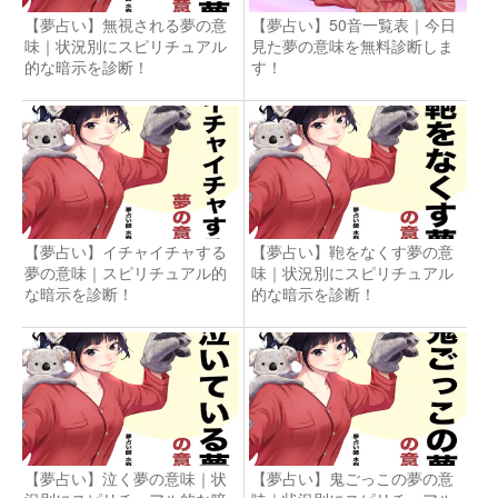
【夢占い】無視される夢の意
【夢占い】50音一覧表｜今日
味｜状況別にスピリチュアル
見た夢の意味を無料診断しま
的な暗示を診断！
す！
【夢占い】イチャイチャする
【夢占い】鞄をなくす夢の意
夢の意味｜スピリチュアル的
味｜状況別にスピリチュアル
な暗示を診断！
的な暗示を診断！
【夢占い】泣く夢の意味｜状
【夢占い】鬼ごっこの夢の意