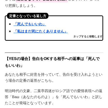
り把握しましょう。
定番となっている返し方
「死んでもいいわ」
「私はまだ死にたくありません」
タップすると移動します
【YESの場合】告白をOKする相手への返事は「死んで
もいいわ」
あなたも相手に好意を持っていて、告白を受け入れようとい
う場合の定番の返答がこちら。
明治時代の文豪、二葉亭四迷がロシア語での愛情表現への返
答「Ваш（あなたのものよ）」を「死んでもいいわ」と訳し
たことが発端となっています。