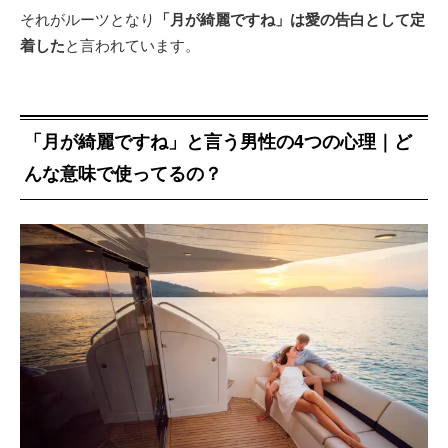
それがルーツとなり
「月が綺麗ですね」は愛の告白として定
着した
と言われています。
「月が綺麗ですね」と言う男性の4つの心理｜ど
んな意味で使ってるの？