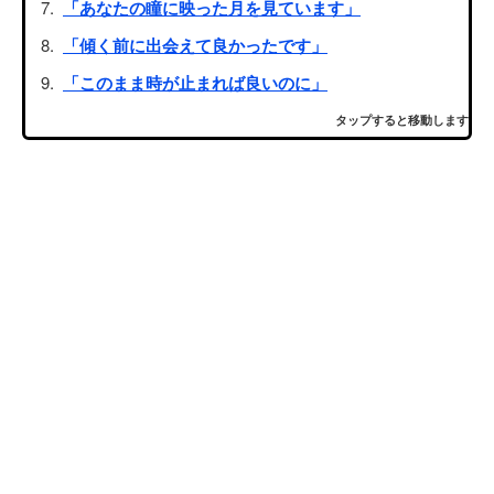
「あなたの瞳に映った月を見ています」
「傾く前に出会えて良かったです」
「このまま時が止まれば良いのに」
タップすると移動します