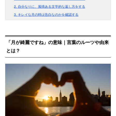
2. 自分なりに、風情ある文学的な返し方をする
3. キレイな月の時は告白なのかを確認する
「月が綺麗ですね」の意味｜言葉のルーツや由来
とは？