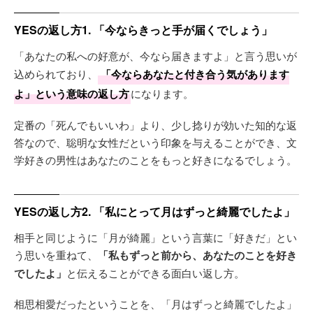
YESの返し方1. 「今ならきっと手が届くでしょう」
「あなたの私への好意が、今なら届きますよ」と言う思いが
込められており、
「今ならあなたと付き合う気があります
よ」という意味の返し方
になります。
定番の「死んでもいいわ」より、少し捻りが効いた知的な返
答なので、聡明な女性だという印象を与えることができ、文
学好きの男性はあなたのことをもっと好きになるでしょう。
YESの返し方2. 「私にとって月はずっと綺麗でしたよ」
相手と同じように「月が綺麗」という言葉に「好きだ」とい
う思いを重ねて、
「私もずっと前から、あなたのことを好き
でしたよ」
と伝えることができる面白い返し方。
相思相愛だったということを、「月はずっと綺麗でしたよ」