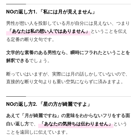
NOの返し方1. 「私には月が見えません」
男性が想い人を投影している月が自分には見えない、つまり
「あなたは私の想い人ではありません」
ということを伝え
る定番の断り文句です。
文学的な素養のある男性なら、瞬時にフラれたということを
解釈できる
でしょう。
断っていはいますが、実際には月の話しかしていないので、
直接的な断り文句よりも重い空気にならずに済みますよ。
NOの返し方2. 「星の方が綺麗ですよ」
あえて「月が綺麗ですね」の意味をわからないフリをする面
白い返し方
で、
「あなたの気持ちは伝わりません」
という
ことを遠回しに伝えています。