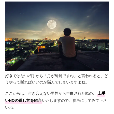
好きではない相手から「月が綺麗ですね」と言われると、ど
うやって断ればいいのか悩んでしまいますよね。
ここからは、付き合えない男性から告白された際の、
上手
いNOの返し方を紹介
いたしますので、参考にしてみて下さ
いね。