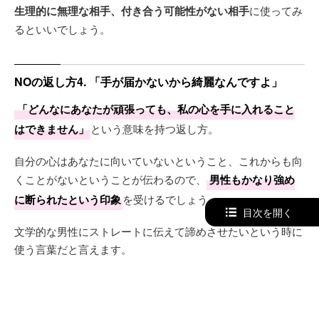
生理的に無理な相手、付き合う可能性がない相手
に使ってみ
るといいでしょう。
NOの返し方4. 「手が届かないから綺麗なんですよ」
「どんなにあなたが頑張っても、私の心を手に入れること
はできません」
という意味を持つ返し方。
自分の心はあなたに向いていないということ、これからも向
くことがないということが伝わるので、
男性もかなり強め
に断られたという印象
を受けるでしょう。
目次を開く
文学的な男性にストレートに伝えて諦めさせたいという時に
使う言葉だと言えます。
NOの返し方5. 「私は太陽の方が好きです」