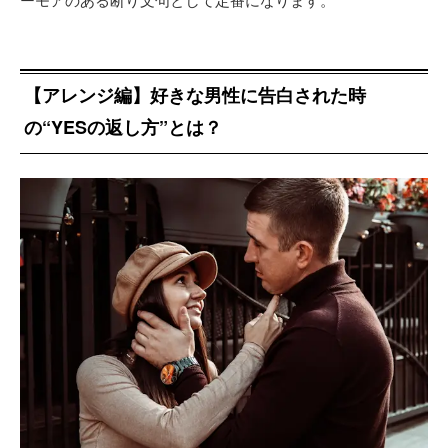
【アレンジ編】好きな男性に告白された時
の“YESの返し方”とは？