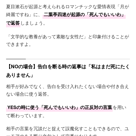
夏目漱石が起源と考えられるロマンチックな愛情表現「月が
綺麗ですね」に、
二葉亭四迷が起源の「死んでもいいわ」
で返答
しましょう。
「文学的な教養があって素敵な女性だ」と印象付けることが
できますよ。
【NOの場合】告白を断る時の返事は「私はまだ死にたく
ありません」
相手が好みでなく、告白を受け入れたくない場合や付き合え
ない場合に使う返答。
YESの時に使う「死んでもいいわ」の正反対の言葉
を用い
て断わっています。
相手の言葉を冗談だと捉えて誤魔化すこともできるので、ユ
ーモアのある断り文句として定番になります。