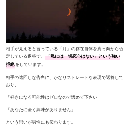
相手が見えると言っている「月」の存在自体を真っ向から否
定している返答で、
「私には一切恋心はない」という強い
拒絶
をしています。
相手の遠回しな告白に、かなりストレートな表現で返答して
おり、
「好きになる可能性はゼロなので諦めて下さい」
「あなたに全く興味がありません」
という思いが男性にも伝わります。