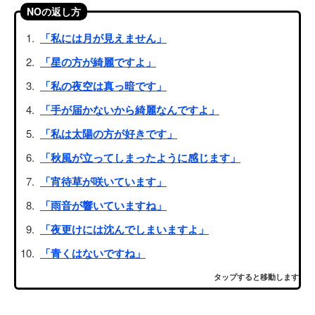
NOの返し方
「私には月が見えません」
「星の方が綺麗ですよ」
「私の夜空は真っ暗です」
「手が届かないから綺麗なんですよ」
「私は太陽の方が好きです」
「秋風が立ってしまったように感じます」
「宵待草が咲いています」
「雨音が響いていますね」
「夜更けには沈んでしまいますよ」
「青くはないですね」
タップすると移動します