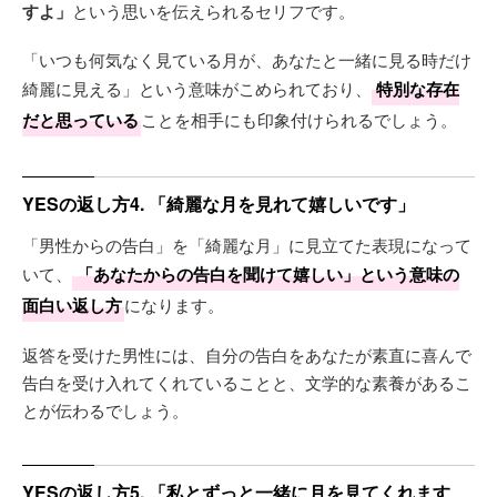
すよ」
という思いを伝えられるセリフです。
「いつも何気なく見ている月が、あなたと一緒に見る時だけ
綺麗に見える」という意味がこめられており、
特別な存在
だと思っている
ことを相手にも印象付けられるでしょう。
YESの返し方4. 「綺麗な月を見れて嬉しいです」
「男性からの告白」を「綺麗な月」に見立てた表現になって
いて、
「あなたからの告白を聞けて嬉しい」という意味の
面白い返し方
になります。
返答を受けた男性には、自分の告白をあなたが素直に喜んで
告白を受け入れてくれていることと、文学的な素養があるこ
とが伝わるでしょう。
YESの返し方5. 「私とずっと一緒に月を見てくれます