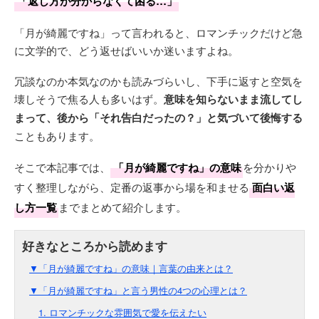
「返し方が分からなくて困る…」
「月が綺麗ですね」って言われると、ロマンチックだけど急
に文学的で、どう返せばいいか迷いますよね。
冗談なのか本気なのかも読みづらいし、下手に返すと空気を
壊しそうで焦る人も多いはず。
意味を知らないまま流してし
まって、後から「それ告白だったの？」と気づいて後悔する
こともあります。
そこで本記事では、
「月が綺麗ですね」の意味
を分かりや
すく整理しながら、定番の返事から場を和ませる
面白い返
し方一覧
までまとめて紹介します。
▼「月が綺麗ですね」の意味｜言葉の由来とは？
▼「月が綺麗ですね」と言う男性の4つの心理とは？
1. ロマンチックな雰囲気で愛を伝えたい