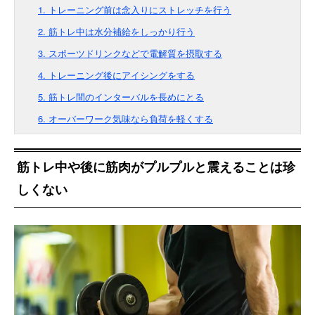
1. トレーニング前は念入りにストレッチを行う
2. 筋トレ中は水分補給をしっかり行う
3. スポーツドリンクなどで電解質を摂取する
4. トレーニング後にアイシングをする
5. 筋トレ間のインターバルを長めにとる
6. オーバーワーク気味なら負荷を軽くする
筋トレ中や後に筋肉がプルプルと震えることは珍
しくない