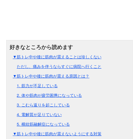
▼筋トレ中や後に筋肉が震えることは珍しくない
ただし、痛みを伴うならすぐに病院へ行くこと
▼筋トレ中や後に筋肉が震える原因とは？
1. 筋力が不足している
2. 体や筋肉が疲労困憊になっている
3. こむら返りを起こしている
4. 電解質が足りていない
5. 横紋筋融解症になっている
▼筋トレ中や後に筋肉が震えないようにする対策