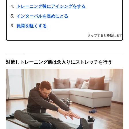
トレーニング後にアイシングをする
インターバルを長めにとる
負荷を軽くする
タップすると移動します
対策1. トレーニング前は念入りにストレッチを行う