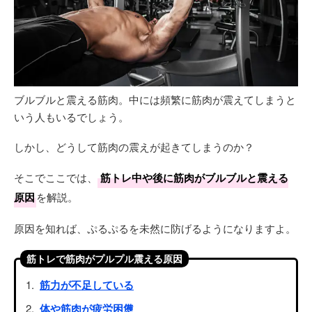
ブルブルと震える筋肉。中には頻繁に筋肉が震えてしまうと
いう人もいるでしょう。
しかし、どうして筋肉の震えが起きてしまうのか？
そこでここでは、
筋トレ中や後に筋肉がブルブルと震える
原因
を解説。
原因を知れば、ぷるぷるを未然に防げるようになりますよ。
筋トレで筋肉がプルプル震える原因
筋力が不足している
体や筋肉が疲労困憊