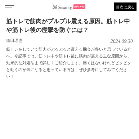
目次に戻る
筋トレで筋肉がプルプル震える原因。筋トレ中
や筋トレ後の痙攣を防ぐには？
織田琢也
2024.09.30
筋トレをしていて筋肉がぷるぷると震える機会が多いと思っている方
へ。今記事では、筋トレ中や筋トレ後に筋肉が震える主な原因から、
効果的な対処法まで詳しくご紹介します。痛くはないけれどピクピク
と動くのが気になると思っている方は、ぜひ参考にしてみてくださ
い！