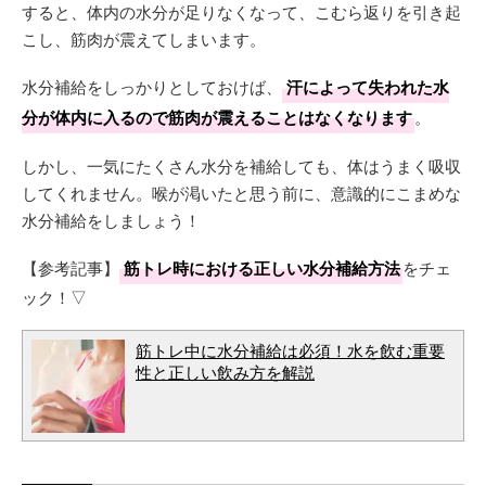
すると、体内の水分が足りなくなって、こむら返りを引き起
こし、筋肉が震えてしまいます。
水分補給をしっかりとしておけば、
汗によって失われた水
分が体内に入るので筋肉が震えることはなくなります
。
しかし、一気にたくさん水分を補給しても、体はうまく吸収
してくれません。喉が渇いたと思う前に、意識的にこまめな
水分補給をしましょう！
【参考記事】
筋トレ時における正しい水分補給方法
をチェ
ック！▽
筋トレ中に水分補給は必須！水を飲む重要
性と正しい飲み方を解説