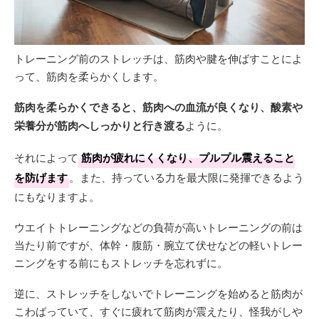
トレーニング前のストレッチは、筋肉や腱を伸ばすことによ
って、筋肉を柔らかくします。
筋肉を柔らかくできると、筋肉への血流が良くなり、酸素や
栄養分が筋肉へしっかりと行き渡る
ように。
それによって
筋肉が疲れにくくなり、プルプル震えること
を防げます
。また、持っている力を最大限に発揮できるよう
にもなりますよ。
ウエイトトレーニングなどの負荷が高いトレーニングの前は
当たり前ですが、体幹・腹筋・腕立て伏せなどの軽いトレー
ニングをする前にもストレッチを忘れずに。
逆に、ストレッチをしないでトレーニングを始めると筋肉が
こわばっていて、すぐに疲れて筋肉が震えたり、怪我がしや