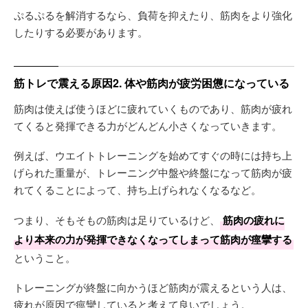
ぷるぷるを解消するなら、負荷を抑えたり、筋肉をより強化
したりする必要があります。
筋トレで震える原因2. 体や筋肉が疲労困憊になっている
筋肉は使えば使うほどに疲れていくものであり、筋肉が疲れ
てくると発揮できる力がどんどん小さくなっていきます。
例えば、ウエイトトレーニングを始めてすぐの時には持ち上
げられた重量が、トレーニング中盤や終盤になって筋肉が疲
れてくることによって、持ち上げられなくなるなど。
つまり、そもそもの筋肉は足りているけど、
筋肉の疲れに
より本来の力が発揮できなくなってしまって筋肉が痙攣する
ということ。
トレーニングが終盤に向かうほど筋肉が震えるという人は、
疲れが原因で痙攣していると考えて良いでしょう。