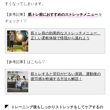
すくなってしまいます。
【参考記事】
筋トレ前におすすめのストレッチメニュー
を
チェック！▽
筋トレ前の効果的なストレッチメニュー。
正しい柔軟体操で怪我から逃れよう
【参考記事】はこちら▽
筋トレすると翌日がだるい原因。運動後の
疲労感を軽減する方法も解説！
トレーニング後もしっかりストレッチをしてケアするの