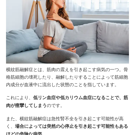
横紋筋融解症とは、筋肉の震えを引き起こす病気の一つ。骨
格筋細胞の壊死したり、融解したりすることによって筋細胞
内成分が血液中に流出した状態のことを指しています。
これにより、
低リン血症や低カリウム血症になることで、筋
肉が痙攣してしまう
のです。
また、横紋筋融解症は急性腎不全を引き起こす可能性が高
く、
場合によっては突然の心停止を引き起こす可能性もある
ほどの危険な病気
。