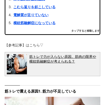
こむら返りを起こしている
電解質が足りていない
横紋筋融解症になっている
タップすると移動します
【参考記事】はこちら▽
筋トレで力が入らない原因。筋肉の限界や
横紋筋融解症が考えられる？
筋トレで震える原因1. 筋力が不足している