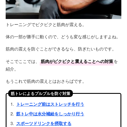
トレーニングでビクビクと筋肉が震える。
体の一部が勝手に動くので、どうも変な感じがしますよね。
筋肉の震えを防ぐことができるなら、防ぎたいものです。
そこでここでは、
筋肉がビクビクと震えることへの対策
を
紹介。
もうこれで筋肉の震えとはおさらばです。
筋トレによるプルプルを防ぐ対策
トレーニング前はストレッチを行う
筋トレ中は水分補給をしっかり行う
スポーツドリンクを摂取する