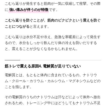
こむら返りが発生すると筋肉が一気に収縮して痙攣。その際
に
強い痛みが伴うのが特徴
です。
こむら返りを防ぐことが、筋肉のピクピクという震えを防ぐ
ことにつながる
と言えます。
こむら返りは水分不足や冷え、急激な寒暖差によって発生す
るので、水分をしっかり飲んだり体の冷えを防いだりする
と、震えることが少なくなるかもしれません。
筋トレで震える原因4. 電解質が足りていない
電解質とは、もともと体内に含まれているもの。ナトリウ
ム・クロール・カリウム・カルシウム・マグネシウムなどの
ことを指します。
その電解質のうちのナトリウムは汗などによって体外へ放出
されるため、トレーニング中にはどうしてもナトリウム不足