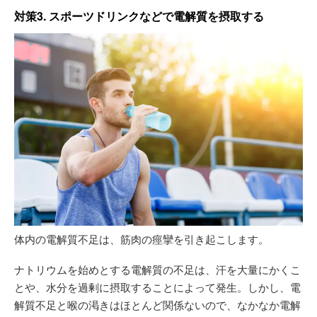
対策3. スポーツドリンクなどで電解質を摂取する
体内の電解質不足は、筋肉の痙攣を引き起こします。
ナトリウムを始めとする電解質の不足は、汗を大量にかくこ
とや、水分を過剰に摂取することによって発生。しかし、電
解質不足と喉の渇きはほとんど関係ないので、なかなか電解