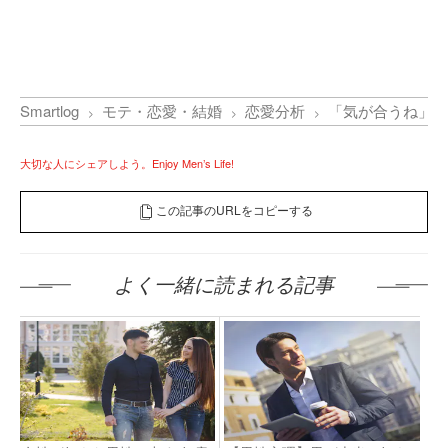
Smartlog
モテ・恋愛・結婚
恋愛分析
「気が合うね」と
大切な人にシェアしよう。Enjoy Men’s Life!
この記事のURLをコピーする
よく一緒に読まれる記事