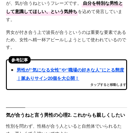
が、気が合うねというフレーズです。
自分を特別な男性と
して意識してほしい、という気持ち
を込めて発言していま
す。
男女が付き合う上で波長が合うというのは重要な要素である
ため、女性へ精一杯アピールしようとして使われているので
す。
参考記事
男性が“気になる女性”や“職場の好きな人”にとる態度
｜脈ありサイン20個を大公開！
タップすると移動します
気が合うねと言う男性の心理2. これからも親しくしたい
性別を問わず、性格が合う人といると自然体でいられるた