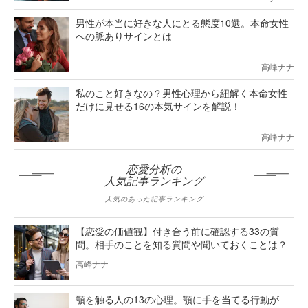
男性が本当に好きな人にとる態度10選。本命女性
への脈ありサインとは
高峰ナナ
私のこと好きなの？男性心理から紐解く本命女性
だけに見せる16の本気サインを解説！
高峰ナナ
恋愛分析の
人気記事ランキング
人気のあった記事ランキング
【恋愛の価値観】付き合う前に確認する33の質
問。相手のことを知る質問や聞いておくことは？
高峰ナナ
顎を触る人の13の心理。顎に手を当てる行動が