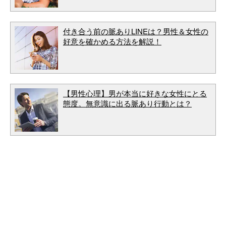
付き合う前の脈ありLINEは？男性＆女性の
好意を確かめる方法を解説！
【男性心理】男が本当に好きな女性にとる
態度。無意識に出る脈あり行動とは？