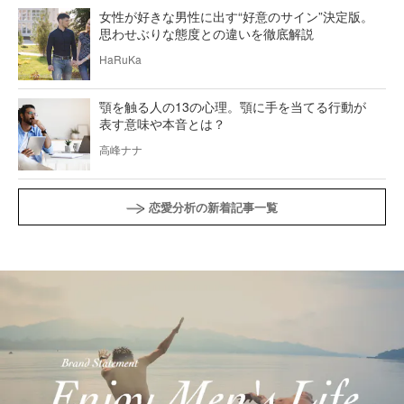
女性が好きな男性に出す“好意のサイン”決定版。
思わせぶりな態度との違いを徹底解説
HaRuKa
顎を触る人の13の心理。顎に手を当てる行動が
表す意味や本音とは？
高峰ナナ
恋愛分析の新着記事一覧