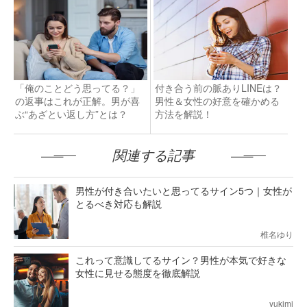
「俺のことどう思ってる？」
付き合う前の脈ありLINEは？
の返事はこれが正解。男が喜
男性＆女性の好意を確かめる
ぶ“あざとい返し方”とは？
方法を解説！
関連する記事
男性が付き合いたいと思ってるサイン5つ｜女性が
とるべき対応も解説
椎名ゆり
これって意識してるサイン？男性が本気で好きな
女性に見せる態度を徹底解説
yukimi