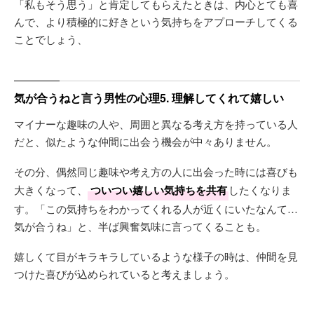
「私もそう思う」と肯定してもらえたときは、内心とても喜
んで、より積極的に好きという気持ちをアプローチしてくる
ことでしょう、
気が合うねと言う男性の心理5. 理解してくれて嬉しい
マイナーな趣味の人や、周囲と異なる考え方を持っている人
だと、似たような仲間に出会う機会が中々ありません。
その分、偶然同じ趣味や考え方の人に出会った時には喜びも
大きくなって、
ついつい嬉しい気持ちを共有
したくなりま
す。「この気持ちをわかってくれる人が近くにいたなんて…
気が合うね」と、半ば興奮気味に言ってくることも。
嬉しくて目がキラキラしているような様子の時は、仲間を見
つけた喜びが込められていると考えましょう。