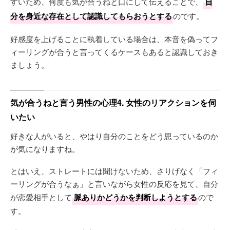
すいため、何度も気が合うねと口にして伝えることで、
自
分を身近な存在として認識してもらおうとする
のです。
好感度を上げることに執着している場合は、本音を偽ってフ
ィーリングが合うと言ってくるケースもあると認識しておき
ましょう。
気が合うねと言う男性の心理4. 女性のリアクションを伺
いたい
好きな人がいると、やはり自分のことをどう思っているのか
が気になりますね。
とはいえ、ストレートには聞けないため、さりげなく「フィ
ーリングが合うなぁ」と言いながら女性の反応を見て、自分
が恋愛相手として
脈ありかどうかを判断しようとする
ので
す。