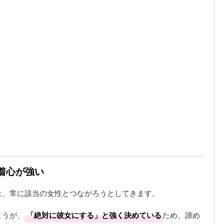
執着心が強い
は、常に該当の女性とつながろうとしてきます。
ようが、
「絶対に彼女にする」と強く決めている
ため、諦め