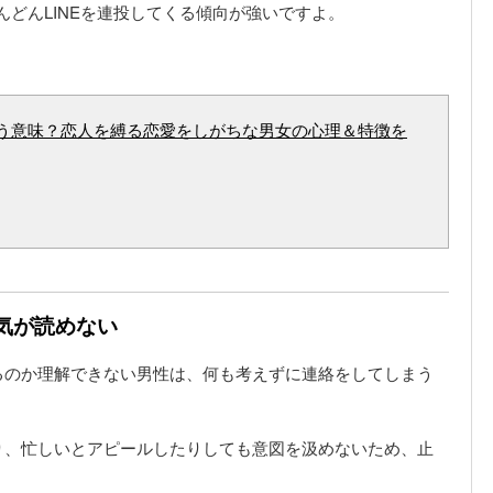
んどんLINEを連投してくる傾向が強いですよ。
う意味？恋人を縛る恋愛をしがちな男女の心理＆特徴を
空気が読めない
るのか理解できない男性は、何も考えずに連絡をしてしまう
り、忙しいとアピールしたりしても意図を汲めないため、止