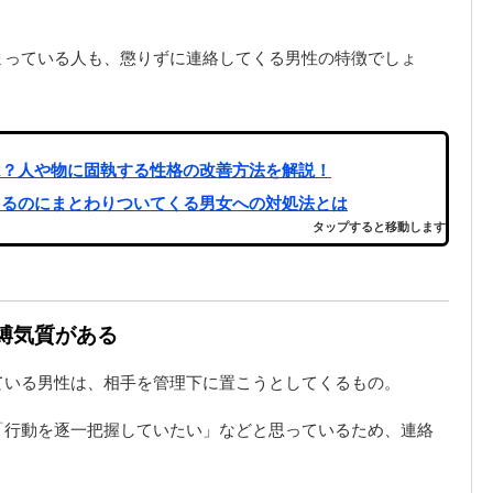
まっている人も、懲りずに連絡してくる男性の特徴でしょ
は？人や物に固執する性格の改善方法を解説！
てるのにまとわりついてくる男女への対処法とは
タップすると移動します
束縛気質がある
ている男性は、相手を管理下に置こうとしてくるもの。
「行動を逐一把握していたい」などと思っているため、連絡