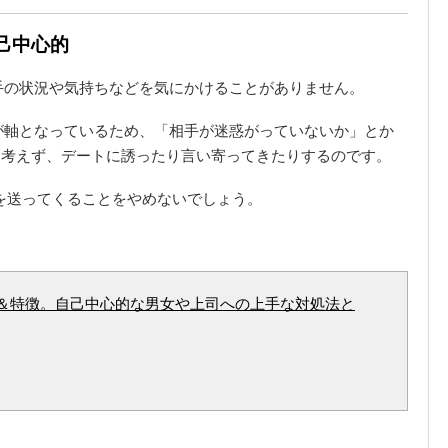
自己中心的
手の状況や気持ちなどを気にかけることがありません。
が軸となっているため、「相手が迷惑がっていないか」とか
塵も考えず、デートに誘ったり言い寄ってきたりするのです。
Eを送ってくることをやめないでしょう。
＆特徴。自己中心的な男女や上司への上手な対処法と