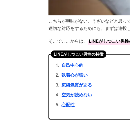
こちらが興味がない、うざいなどと思って
適切な対応をするためにも、まずは連投
そこでここからは、
LINEがしつこい男
LINEがしつこい男性の特徴
自己中心的
執着心が強い
束縛気質がある
空気が読めない
心配性