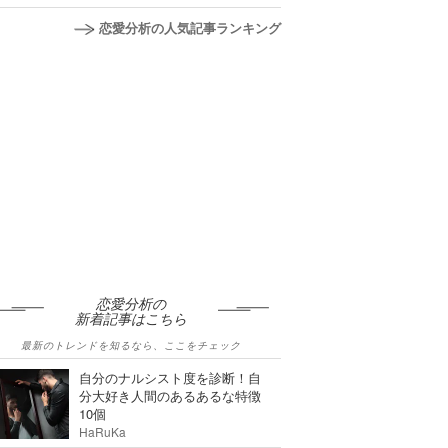
恋愛分析の人気記事ランキング
恋愛分析の
新着記事はこちら
最新のトレンドを知るなら、ここをチェック
自分のナルシスト度を診断！自
分大好き人間のあるあるな特徴
10個
HaRuKa