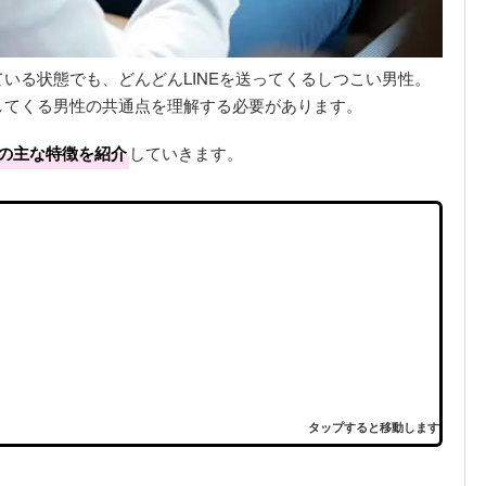
いる状態でも、どんどんLINEを送ってくるしつこい男性。
してくる男性の共通点を理解する必要があります。
性の主な特徴を紹介
していきます。
タップすると移動します