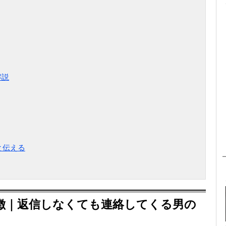
解説
と伝える
特徴｜返信しなくても連絡してくる男の