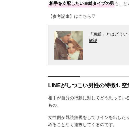
相手を支配したい束縛タイプの男
も、ど
【参考記事】はこちら▽
「束縛」とはどうい
解説
LINEがしつこい男性の特徴4. 
相手が自分の行動に対してどう思ってい
もの。
女性側が既読無視をしてサインを出した
めることなく連投してくるのです。