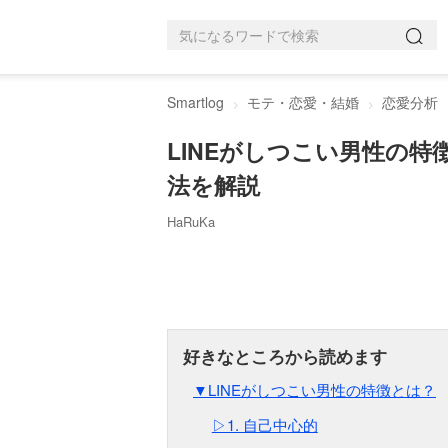
Smartlog
モテ・恋愛・結婚
恋愛分析
LINEがしつこい男性の
法を解説
HaRuKa
▼LINEがしつこい男性の特徴とは？
▷1. 自己中心的