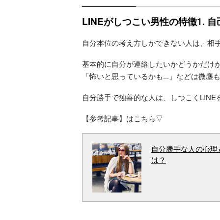
LINEがしつこい男性の特徴1. 
自分本位の考え方しかできない人は、相
基本的に自分が連絡したいかどうかだけ
「怖いと思っているかも...」などは微
自分勝手で独善的な人は、しつこくLIN
【参考記事】はこちら▽
自分勝手な人の心理
は？