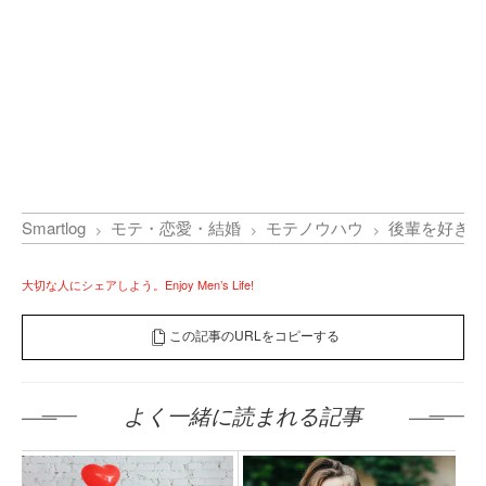
Smartlog
モテ・恋愛・結婚
モテノウハウ
後輩を好きに
大切な人にシェアしよう。Enjoy Men’s Life!
この記事のURLをコピーする
よく一緒に読まれる記事