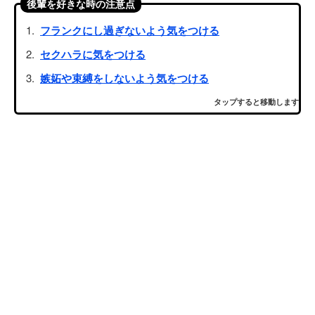
後輩を好きな時の注意点
フランクにし過ぎないよう気をつける
セクハラに気をつける
嫉妬や束縛をしないよう気をつける
タップすると移動します