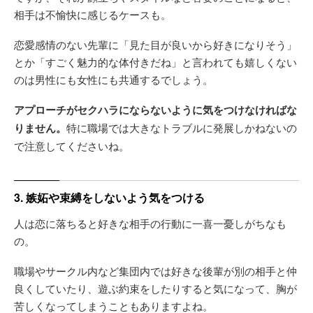
相手は不愉快に感じるケースも。
恋愛感情のない先輩に「見た目が良いから好きになりそう」
とか「すごく魅力的な体付きだね」と言われても嬉しくない
のは男性にも女性にも共通するでしょう。
アプローチがセクハラにならないように気をつけなければな
りません。
特に職場では大きなトラブルに発展しかねないの
で注意してくださいね。
3. 嫉妬や束縛をしないよう気をつける
人は恋に落ちると好きな相手の行動に一喜一憂しがちなも
の。
職場やサークル内など集団内では好きな後輩が別の相手と仲
良くしていたり、遊ぶ約束をしたりすると気になって、胸が
苦しくなってしまうこともありますよね。