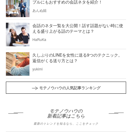
プルにもおすすめの会話ネタを紹介！
あんぬ姐
会話のネタ一覧を大公開！話す話題がない時に使
える盛り上がる話のテーマとは？
HaRuKa
久しぶりのLINEを女性に送る9つのテクニック。
返信がくる送り方とは？
yukimi
モテノウハウの人気記事ランキング
モテノウハウの
新着記事はこちら
最新のトレンドを知るなら、ここをチェック