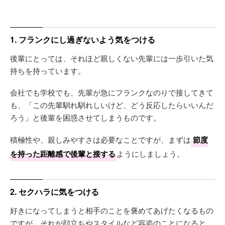
1. フランクにし過ぎないよう気をつける
後輩にとっては、それほど親しくない先輩には一歩引いた気
持ちを持っています。
会社でも学校でも、先輩が急にフランクなのりで接してきて
も、「この先輩馴れ馴れしいけど、どう反応したらいいんだ
ろう」と後輩を困惑させてしまうものです。
積極性や、親しみやすさは必要なことですが、まずは
節度
を持った距離感で後輩と接する
ようにしましょう。
2. セクハラに気をつける
好きになってしまうと相手のことを褒めてあげたくなるもの
ですが、それが顔立ちやスタイルなど容姿のことになると、