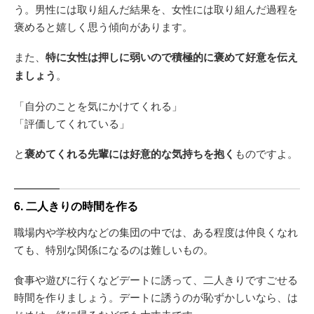
う。男性には取り組んだ結果を、女性には取り組んだ過程を
褒めると嬉しく思う傾向があります。
また、
特に女性は押しに弱いので積極的に褒めて好意を伝え
ましょう
。
「自分のことを気にかけてくれる」
「評価してくれている」
と
褒めてくれる先輩には好意的な気持ちを抱く
ものですよ。
6. 二人きりの時間を作る
職場内や学校内などの集団の中では、ある程度は仲良くなれ
ても、特別な関係になるのは難しいもの。
食事や遊びに行くなどデートに誘って、二人きりですごせる
時間を作りましょう。デートに誘うのが恥ずかしいなら、は