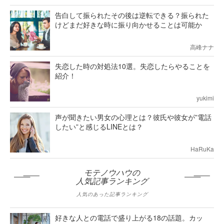
告白して振られたその後は逆転できる？振られた
けどまだ好きな時に振り向かせることは可能か
高峰ナナ
失恋した時の対処法10選。失恋したらやることを
紹介！
yukimi
声が聞きたい男女の心理とは？彼氏や彼女が”電話
したい”と感じるLINEとは？
HaRuKa
モテノウハウの
人気記事ランキング
人気のあった記事ランキング
好きな人との電話で盛り上がる18の話題。カッ