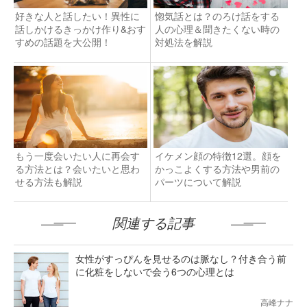
好きな人と話したい！異性に
惚気話とは？のろけ話をする
話しかけるきっかけ作り&おす
人の心理＆聞きたくない時の
すめの話題を大公開！
対処法を解説
もう一度会いたい人に再会す
イケメン顔の特徴12選。顔を
る方法とは？会いたいと思わ
かっこよくする方法や男前の
せる方法も解説
パーツについて解説
関連する記事
女性がすっぴんを見せるのは脈なし？付き合う前
に化粧をしないで会う6つの心理とは
高峰ナナ