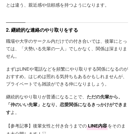
とは違う、親近感や信頼感を持つようになります。
2. 継続的な連絡のやり取りをする
職場や大学のサークル内だけでの付き合いでは、後輩にとっ
ては、「大勢いる先輩の一人」でしかなく、関係は深まりま
せん。
まずはLINEや電話などを頻繁にやり取りする関係になるのが
おすすめ。はじめは照れる気持ちもあるかもしれませんが、
プライベートでも雑談ができる仲になりましょう。
継続的なやり取りが普通になることで、
ただの先輩から、
「仲のいい先輩」となり、恋愛関係になるきっかけができま
す
よ。
【参考記事】後輩女性と付き合うまでの
LINE内容
をそのま
ま大公開します！▽