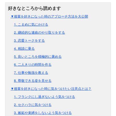
▼後輩を好きになった時のアプローチ方法を大公開
1. こまめに気にかける
2. 継続的な連絡のやり取りをする
3. 恋愛トークをする
4. 相談に乗る
5. 良いところを積極的に褒める
6. 二人きりの時間を作る
7. 仕事や勉強を教える
8. 尊敬できる姿を見せる
▼後輩を好きになった時に気をつけたい注意点とは？
1. フランクにし過ぎないよう気をつける
2. セクハラに気をつける
3. 嫉妬や束縛をしないよう気をつける