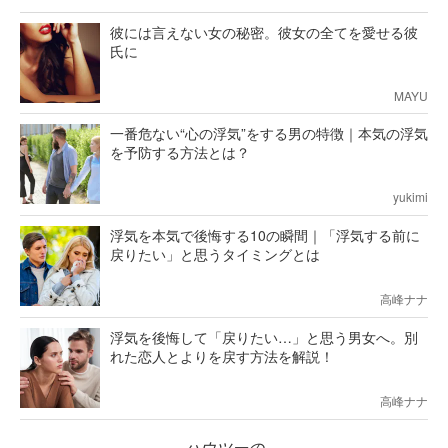
彼には言えない女の秘密。彼女の全てを愛せる彼
氏に
MAYU
一番危ない“心の浮気”をする男の特徴｜本気の浮気
を予防する方法とは？
yukimi
浮気を本気で後悔する10の瞬間｜「浮気する前に
戻りたい」と思うタイミングとは
高峰ナナ
浮気を後悔して「戻りたい…」と思う男女へ。別
れた恋人とよりを戻す方法を解説！
高峰ナナ