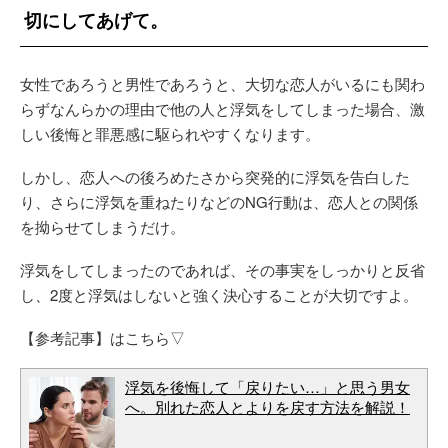
切にしてあげて。
女性であろうと男性であろうと、大切な恋人がいるにも関わ
らずなんらかの理由で他の人と浮気をしてしまった場合、激
しい後悔と罪悪感に駆られやすくなります。
しかし、恋人への後ろめたさから突発的に浮気を告白した
り、さらに浮気を重ねたりなどのNG行動は、恋人との関係
を拗らせてしまうだけ。
浮気をしてしまったのであれば、その事実をしっかりと反省
し、2度と浮気はしないと強く決心することが大切ですよ。
【参考記事】はこちら▽
浮気を後悔して「戻りたい…」と思う男女
へ。別れた恋人とよりを戻す方法を解説！