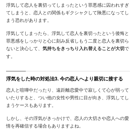
浮気して恋人を裏切ってしまったという罪悪感に囚われすぎ
てしまうと、恋人との関係もギクシャクして険悪になってし
まう恐れがあります。
浮気してしまったら、浮気して恋人を裏切ったという後悔と
罪悪感をしっかりと心に刻み反省しもう二度と恋人を裏切ら
ないと決心して、
気持ちをきっちり入れ替えることが大切
で
す。
浮気をした時の対処法3. 今の恋人へより親切に接する
恋人と喧嘩中だったり、遠距離恋愛中で寂しくて心が弱って
いたりすると、つい他の女性や男性に目が向き、浮気してし
まうケースもあります。
しかし、その浮気がきっかけで、恋人の大切さや恋人への愛
情を再確信する場合もありますよね。