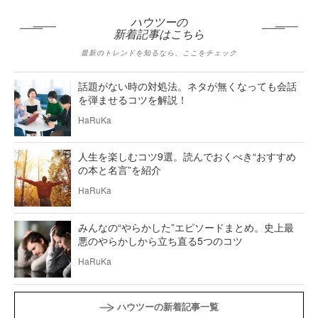
ハウツーの
新着記事はこちら
最新のトレンドを知るなら、ここをチェック
話題がない時の対処法。ネタが無くなっても会話
を弾ませるコツを解説！
HaRuKa
人生を楽しむコツ9選。読んでおくべき“おすすめ
の本と名言”を紹介
HaRuKa
みんなの“やらかした”エピソードまとめ。史上最
悪のやらかしから立ち直る5つのコツ
HaRuKa
ハウツーの新着記事一覧