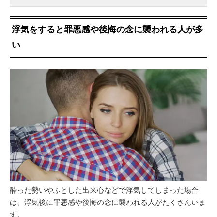
浮気をすると罪悪感や後悔の念に襲われる人が多
い
酔った勢いやふとした出来心などで浮気してしまった場合
は、浮気後に罪悪感や後悔の念に襲われる人がたくさんいま
す。