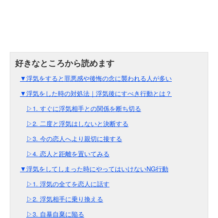
▼浮気をすると罪悪感や後悔の念に襲われる人が多い
▼浮気をした時の対処法｜浮気後にすべき行動とは？
▷1. すぐに浮気相手との関係を断ち切る
▷2. 二度と浮気はしないと決断する
▷3. 今の恋人へより親切に接する
▷4. 恋人と距離を置いてみる
▼浮気をしてしまった時にやってはいけないNG行動
▷1. 浮気の全てを恋人に話す
▷2. 浮気相手に乗り換える
▷3. 自暴自棄に陥る