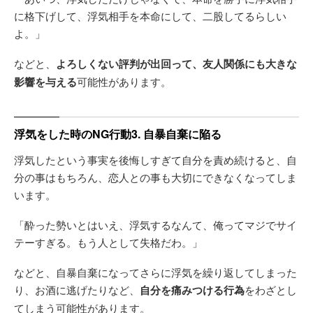
に格下げして、浮気相手を本命にして、二股してるらしい
よ。」
などと、
よろしくない評判が出回って、友人関係にも大きな
影響を与える
可能性があります。
浮気をした時のNG行動3. 自暴自棄に陥る
浮気したという事実を後悔しすぎて自分を責め続けると、自
分の事はもちろん、恋人との事も大切にできなくなってしま
います。
「酔った勢いとはいえ、浮気するなんて、俺ってマジでサイ
テーすぎる。もう人として失格だわ。」
などと、自暴自棄になってさらに浮気を繰り返してしまった
り、お酒に逃げたりなど、
自分を痛みつける行為
をわざとし
てしまう可能性があります。