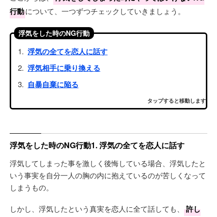
行動
について、一つずつチェックしていきましょう。
浮気をした時のNG行動
浮気の全てを恋人に話す
浮気相手に乗り換える
自暴自棄に陥る
タップすると移動します
浮気をした時のNG行動1. 浮気の全てを恋人に話す
浮気してしまった事を激しく後悔している場合、浮気したと
いう事実を自分一人の胸の内に抱えているのが苦しくなって
しまうもの。
しかし、浮気したという真実を恋人に全て話しても、
許し