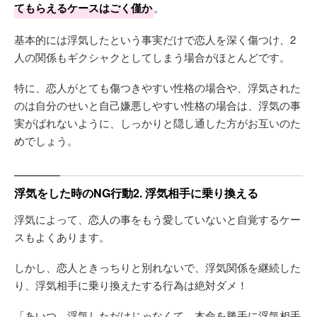
てもらえるケースはごく僅か
。
基本的には浮気したという事実だけで恋人を深く傷つけ、2
人の関係もギクシャクとしてしまう場合がほとんどです。
特に、恋人がとても傷つきやすい性格の場合や、浮気された
のは自分のせいと自己嫌悪しやすい性格の場合は、浮気の事
実がばれないように、しっかりと隠し通した方がお互いのた
めでしょう。
浮気をした時のNG行動2. 浮気相手に乗り換える
浮気によって、恋人の事をもう愛していないと自覚するケー
スもよくあります。
しかし、恋人ときっちりと別れないで、浮気関係を継続した
り、浮気相手に乗り換えたする行為は絶対ダメ！
「あいつ、浮気しただけじゃなくて、本命を勝手に浮気相手