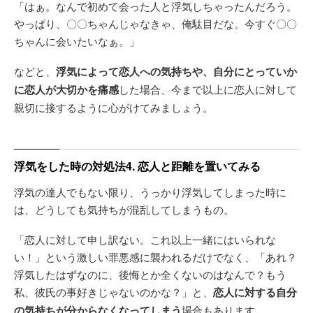
「はぁ。なんで初めて会った人と浮気しちゃったんだろう。
やっぱり、〇〇ちゃんじゃなきゃ、俺駄目だな。今すぐ〇〇
ちゃんに会いたいなぁ。」
などと、
浮気によって恋人への気持ちや、自分にとっていか
に恋人が大切かを痛感
した場合、今まで以上に恋人に対して
親切に接するように心がけてみましょう。
浮気をした時の対処法4. 恋人と距離を置いてみる
浮気の達人でもない限り、うっかり浮気してしまった時に
は、どうしても気持ちが混乱してしまうもの。
「恋人に対して申し訳ない。これ以上一緒にはいられな
い！」という激しい罪悪感に襲われるだけでなく、「あれ？
浮気したはずなのに、後悔とか全くないのはなんで？もう
私、彼氏の事好きじゃないのかな？」と、
恋人に対する自分
の気持ちが分からなくなってしまう
場合もあります。