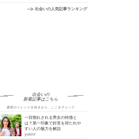
出会いの人気記事ランキング
出会いの
新着記事はこちら
最新のトレンドを知るなら、ここをチェック
一目惚れされる男女の特徴と
は？第一印象で好意を持たれや
すい人の魅力を解説
yukimi