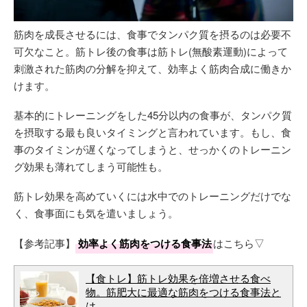
筋肉を成長させるには、食事でタンパク質を摂るのは必要不
可欠なこと。筋トレ後の食事は筋トレ(無酸素運動)によって
刺激された筋肉の分解を抑えて、効率よく筋肉合成に働きか
けます。
基本的にトレーニングをした45分以内の食事が、タンパク質
を摂取する最も良いタイミングと言われています。もし、食
事のタイミンが遅くなってしまうと、せっかくのトレーニン
グ効果も薄れてしまう可能性も。
筋トレ効果を高めていくには水中でのトレーニングだけでな
く、食事面にも気を遣いましょう。
【参考記事】
効率よく筋肉をつける食事法
はこちら▽
【食トレ】筋トレ効果を倍増させる食べ
物。筋肥大に最適な筋肉をつける食事法と
は