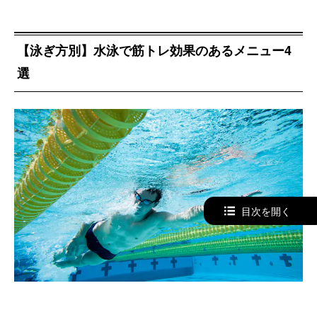
【泳ぎ方別】水泳で筋トレ効果のあるメニュー4
選
目次を開く
実際に鍛えられる筋肉を部位を見てきたものの、どんな泳ぎ