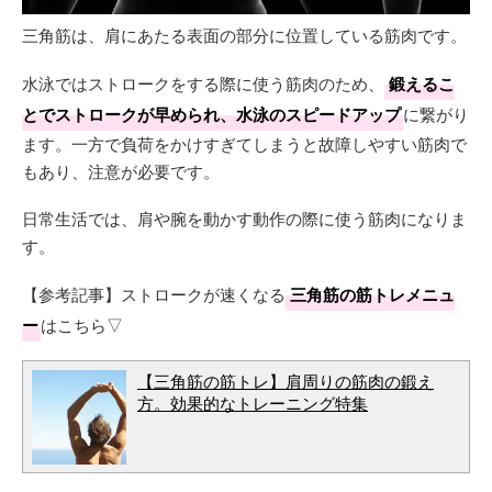
三角筋は、肩にあたる表面の部分に位置している筋肉です。
水泳ではストロークをする際に使う筋肉のため、
鍛えるこ
とでストロークが早められ、水泳のスピードアップ
に繋がり
ます。一方で負荷をかけすぎてしまうと故障しやすい筋肉で
もあり、注意が必要です。
日常生活では、肩や腕を動かす動作の際に使う筋肉になりま
す。
【参考記事】ストロークが速くなる
三角筋の筋トレメニュ
ー
はこちら▽
【三角筋の筋トレ】肩周りの筋肉の鍛え
方。効果的なトレーニング特集