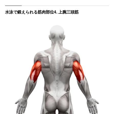
水泳で鍛えられる筋肉部位4. 上腕三頭筋