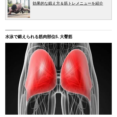
効果的な鍛え方＆筋トレメニューを紹介
水泳で鍛えられる筋肉部位5. 大臀筋