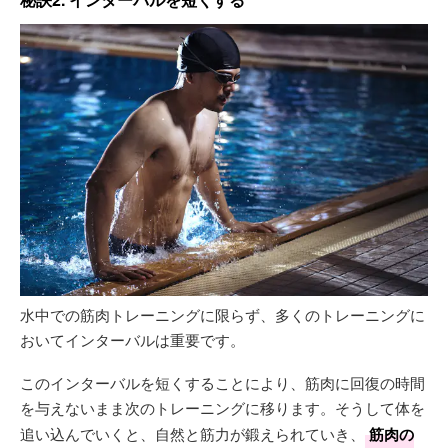
水中での筋肉トレーニングに限らず、多くのトレーニングに
おいてインターバルは重要です。
このインターバルを短くすることにより、筋肉に回復の時間
を与えないまま次のトレーニングに移ります。そうして体を
追い込んでいくと、自然と筋力が鍛えられていき、
筋肉の