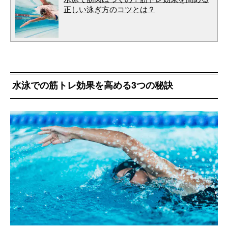
正しい泳ぎ方のコツとは？
水泳での筋トレ効果を高める3つの秘訣