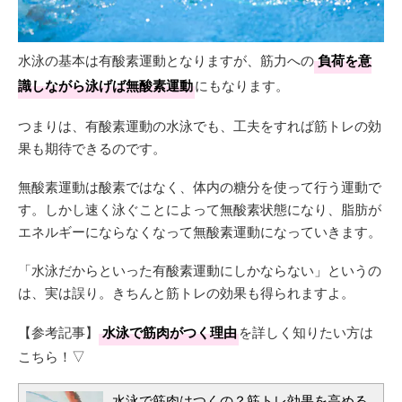
水泳の基本は有酸素運動となりますが、筋力への
負荷を意
識しながら泳げば無酸素運動
にもなります。
つまりは、有酸素運動の水泳でも、工夫をすれば筋トレの効
果も期待できるのです。
無酸素運動は酸素ではなく、体内の糖分を使って行う運動で
す。しかし速く泳ぐことによって無酸素状態になり、脂肪が
エネルギーにならなくなって無酸素運動になっていきます。
「水泳だからといった有酸素運動にしかならない」というの
は、実は誤り。きちんと筋トレの効果も得られますよ。
【参考記事】
水泳で筋肉がつく理由
を詳しく知りたい方は
こちら！▽
水泳で筋肉はつくの？筋トレ効果を高める