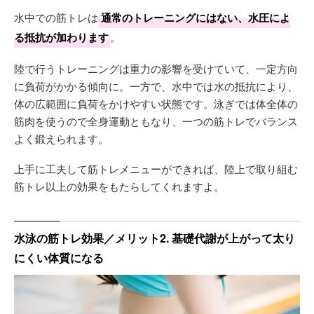
水中での筋トレは
通常のトレーニングにはない、水圧によ
る抵抗が加わります
。
陸で行うトレーニングは重力の影響を受けていて、一定方向
に負荷がかかる傾向に。一方で、水中では水の抵抗により、
体の広範囲に負荷をかけやすい状態です。泳ぎでは体全体の
筋肉を使うので全身運動ともなり、一つの筋トレでバランス
よく鍛えられます。
上手に工夫して筋トレメニューができれば、陸上で取り組む
筋トレ以上の効果をもたらしてくれますよ。
水泳の筋トレ効果／メリット2. 基礎代謝が上がって太り
にくい体質になる