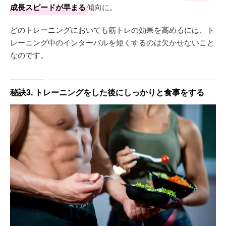
成長スピードが早まる
傾向に。
どのトレーニングにおいても筋トレの効果を高めるには、ト
レーニング中のインターバルを短くするのは欠かせないこと
なのです。
秘訣3. トレーニングをした後にしっかりと食事をする