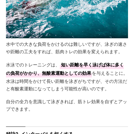
水中での大きな負荷をかけるのは難しいですが、泳ぎの速さ
や距離の工夫をすれば、筋肉トレの効果を変えられます。
水泳でのトレーニングは、
短い距離を早く泳げば体に多く
の負荷がかかり、無酸素運動としての効果
を与えることに。
水泳は時間をかけて長い距離を泳ぎがちですが、その方法だ
と有酸素運動になってしまう可能性が高いのです。
自分の全力を意識して泳ぎきれば、筋トレ効果を自ずとアッ
プできます。
秘訣2. インターバルを短くする