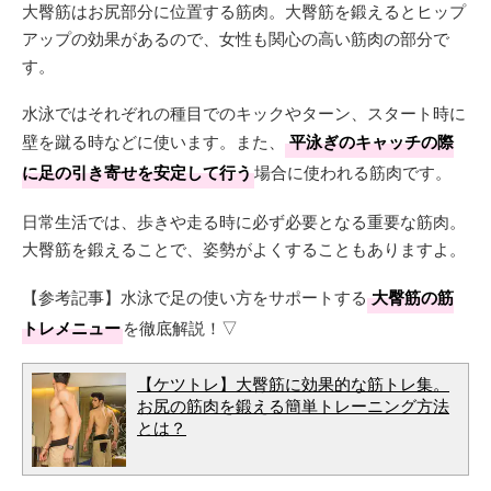
大臀筋はお尻部分に位置する筋肉。大臀筋を鍛えるとヒップ
アップの効果があるので、女性も関心の高い筋肉の部分で
す。
水泳ではそれぞれの種目でのキックやターン、スタート時に
壁を蹴る時などに使います。また、
平泳ぎのキャッチの際
に足の引き寄せを安定して行う
場合に使われる筋肉です。
日常生活では、歩きや走る時に必ず必要となる重要な筋肉。
大臀筋を鍛えることで、姿勢がよくすることもありますよ。
【参考記事】水泳で足の使い方をサポートする
大臀筋の筋
トレメニュー
を徹底解説！▽
【ケツトレ】大臀筋に効果的な筋トレ集。
お尻の筋肉を鍛える簡単トレーニング方法
とは？