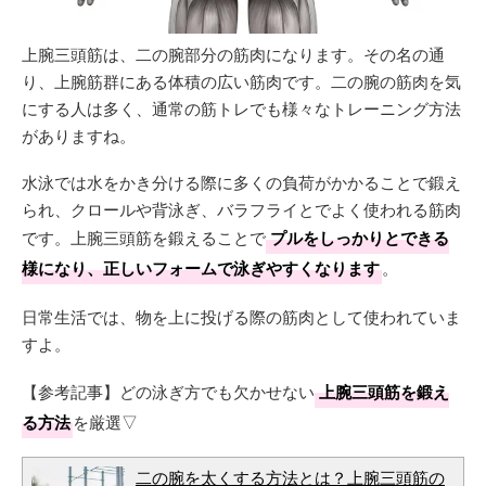
上腕三頭筋は、二の腕部分の筋肉になります。その名の通
り、上腕筋群にある体積の広い筋肉です。二の腕の筋肉を気
にする人は多く、通常の筋トレでも様々なトレーニング方法
がありますね。
水泳では水をかき分ける際に多くの負荷がかかることで鍛え
られ、クロールや背泳ぎ、バラフライとでよく使われる筋肉
です。上腕三頭筋を鍛えることで
プルをしっかりとできる
様になり、正しいフォームで泳ぎやすくなります
。
日常生活では、物を上に投げる際の筋肉として使われていま
すよ。
【参考記事】どの泳ぎ方でも欠かせない
上腕三頭筋を鍛え
る方法
を厳選▽
二の腕を太くする方法とは？上腕三頭筋の