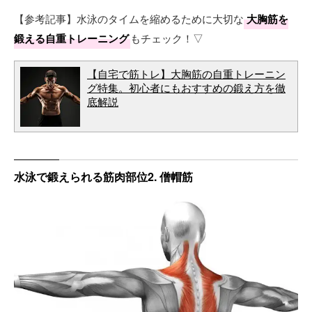
【参考記事】水泳のタイムを縮めるために大切な
大胸筋を
鍛える自重トレーニング
もチェック！▽
【自宅で筋トレ】大胸筋の自重トレーニン
グ特集。初心者にもおすすめの鍛え方を徹
底解説
水泳で鍛えられる筋肉部位2. 僧帽筋