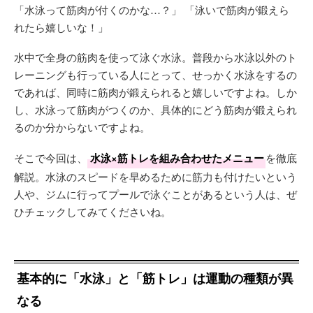
「水泳って筋肉が付くのかな…？」 「泳いで筋肉が鍛えら
れたら嬉しいな！」
水中で全身の筋肉を使って泳ぐ水泳。普段から水泳以外のト
レーニングも行っている人にとって、せっかく水泳をするの
であれば、同時に筋肉が鍛えられると嬉しいですよね。しか
し、水泳って筋肉がつくのか、具体的にどう筋肉が鍛えられ
るのか分からないですよね。
そこで今回は、
水泳×筋トレを組み合わせたメニュー
を徹底
解説。水泳のスピードを早めるために筋力も付けたいという
人や、ジムに行ってプールで泳ぐことがあるという人は、ぜ
ひチェックしてみてくださいね。
基本的に「水泳」と「筋トレ」は運動の種類が異
なる