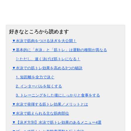
▼水泳で筋肉をつける泳ぎを大公開！
▼基本的に「水泳」と「筋トレ」は運動の種類が異なる
▷ただし、速く泳げば筋トレになる！
▼水泳での筋トレ効果を高める3つの秘訣
1. 短距離を全力で泳ぐ
2. インターバルを短くする
3. トレーニングをした後にしっかりと食事をする
▼水泳で発揮する筋トレ効果／メリットとは
▼水泳で鍛えられる主な筋肉部位
▼【泳ぎ方別】水泳で筋トレ効果のあるメニュー4選