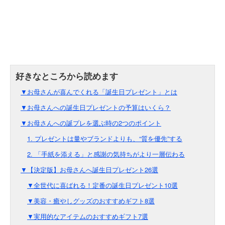
▼お母さんが喜んでくれる「誕生日プレゼント」とは
▼お母さんへの誕生日プレゼントの予算はいくら？
▼お母さんへの誕プレを選ぶ時の2つのポイント
1. プレゼントは量やブランドよりも、“質を優先”する
2. 「手紙を添える」と感謝の気持ちがより一層伝わる
▼【決定版】お母さんへ誕生日プレゼント26選
▼全世代に喜ばれる！定番の誕生日プレゼント10選
▼美容・癒やしグッズのおすすめギフト8選
▼実用的なアイテムのおすすめギフト7選