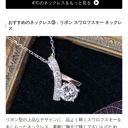
4℃のネックレスをもっと見る
おすすめのネックレス③：リボン スワロフスキー ネックレ
ス
リボン型の上品なデザインに、品よく輝くスワロフスキーを
あしらったネックレス。素敵に胸元で輝くでざいんのため、