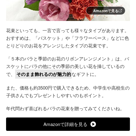
Amazonで見る
花束といっても、一言で言っても様々なタイプがあります。
おすすめは、「バスケット」や「フラワーベース」などに色
とりどりのお花をアレンジしたタイプの花束です。
「５本のバラと季節のお花のリボンアレンジメント」は、バ
スケットにバラの他にその季節の美しい花を挿しているの
で、
そのまま飾れるのが魅力的
なギフトに。
また、価格も約3500円で購入できるため、中学生や高校生の
子供さんでもプレゼントしやすいのもポイント。
年代問わず喜ばれるバラの花束を贈ってみてくださいね。
Amazonで詳細を見る