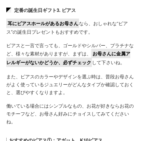
定番の誕生日ギフト3. ピアス
耳にピアスホールがあるお母さん
なら、おしゃれな“ピア
ス”の誕生日プレゼントもおすすめです。
ピアスと一言で言っても、ゴールドやシルバー、プラチナな
ど、様々な素材がありますが、まずは、
お母さんに金属ア
レルギーがないかどうか、必ずチェック
して下さいね。
また、ピアスのカラーやデザインを選ぶ時は、普段お母さん
がよく使っているジュエリーがどんなタイプか確認しておく
と、選びやすくなりますよ。
働いている場合にはシンプルなもの、お花が好きならお花の
モチーフなど、お母さん好みにチョイスしてみてください
ね。
おすすめのピアス①：アガット K10ピアス