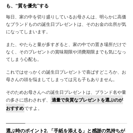
も、“質を優先”する
毎日、家の中を切り盛りしているお母さんは、明らかに高価
なブランドものの誕生日プレゼントは、そのお金の出所が気
になってしまいます。
また、やたらと量が多すぎると、家の中での置き場所だけで
なく、そのプレゼントの賞味期限や消費期限までも気になっ
てしまう心配も。
これではせっかくの誕生日プレゼントで喜ばすどころか、お
母さんの頭を悩ましてしまっては元も子もありません。
そのためお母さんへの誕生日プレゼントは、ブランド名や量
の多さに惑わされず、
適量で良質なプレゼントを選ぶのが
おすすめ
ですよ。
選ぶ時のポイント2. 「手紙を添える」と感謝の気持ちが