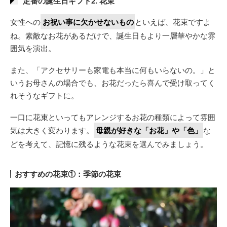
定番の誕生日ギフト2. 花束
女性への
お祝い事に欠かせないもの
といえば、花束ですよ
ね。素敵なお花があるだけで、誕生日もより一層華やかな雰
囲気を演出。
また、「アクセサリーも家電も本当に何もいらないの。」と
いうお母さんの場合でも、お花だったら喜んで受け取ってく
れそうなギフトに。
一口に花束といってもアレンジするお花の種類によって雰囲
気は大きく変わります。
母親が好きな「お花」や「色」
な
どを考えて、記憶に残るような花束を選んでみましょう。
おすすめの花束①：季節の花束