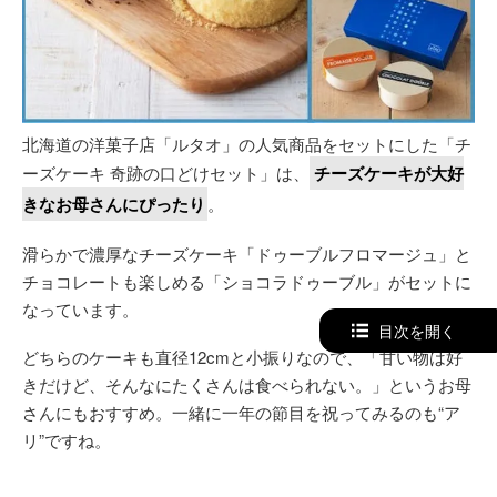
北海道の洋菓子店「ルタオ」の人気商品をセットにした「チ
ーズケーキ 奇跡の口どけセット」は、
チーズケーキが大好
きなお母さんにぴったり
。
滑らかで濃厚なチーズケーキ「ドゥーブルフロマージュ」と
チョコレートも楽しめる「ショコラドゥーブル」がセットに
なっています。
目次を開く
どちらのケーキも直径12cmと小振りなので、「甘い物は好
きだけど、そんなにたくさんは食べられない。」というお母
さんにもおすすめ。一緒に一年の節目を祝ってみるのも“ア
リ”ですね。