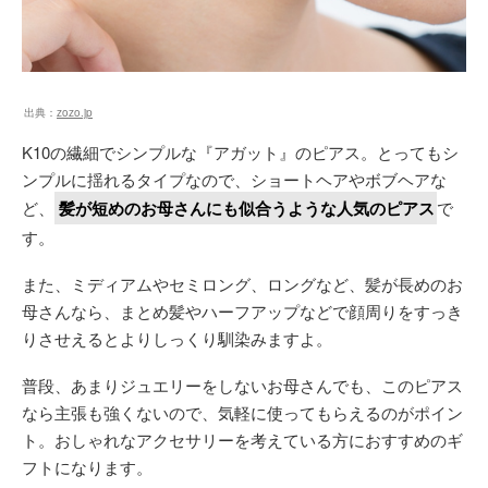
出典：
zozo.jp
K10の繊細でシンプルな『アガット』のピアス。とってもシ
ンプルに揺れるタイプなので、ショートヘアやボブヘアな
ど、
髪が短めのお母さんにも似合うような人気のピアス
で
す。
また、ミディアムやセミロング、ロングなど、髪が長めのお
母さんなら、まとめ髪やハーフアップなどで顔周りをすっき
りさせえるとよりしっくり馴染みますよ。
普段、あまりジュエリーをしないお母さんでも、このピアス
なら主張も強くないので、気軽に使ってもらえるのがポイン
ト。おしゃれなアクセサリーを考えている方におすすめのギ
フトになります。