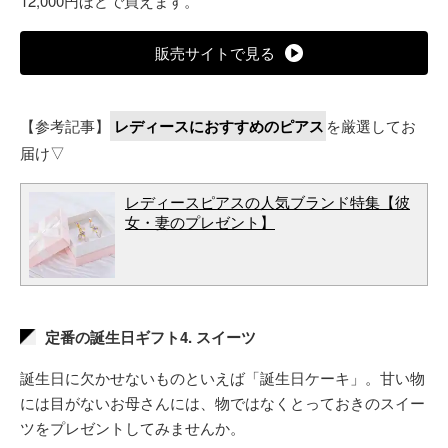
12,000円ほどで買えます。
販売サイトで見る
【参考記事】
レディースにおすすめのピアス
を厳選してお
届け▽
レディースピアスの人気ブランド特集【彼
女・妻のプレゼント】
定番の誕生日ギフト4. スイーツ
誕生日に欠かせないものといえば「誕生日ケーキ」。甘い物
には目がないお母さんには、物ではなくとっておきのスイー
ツをプレゼントしてみませんか。