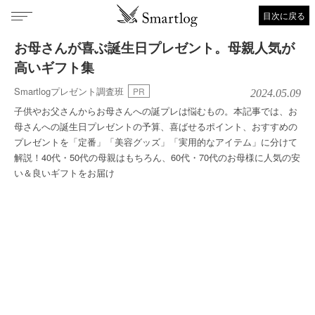
目次に戻る
お母さんが喜ぶ誕生日プレゼント。母親人気が
高いギフト集
Smartlogプレゼント調査班
PR
2024.05.09
子供やお父さんからお母さんへの誕プレは悩むもの。本記事では、お
母さんへの誕生日プレゼントの予算、喜ばせるポイント、おすすめの
プレゼントを「定番」「美容グッズ」「実用的なアイテム」に分けて
解説！40代・50代の母親はもちろん、60代・70代のお母様に人気の安
い＆良いギフトをお届け