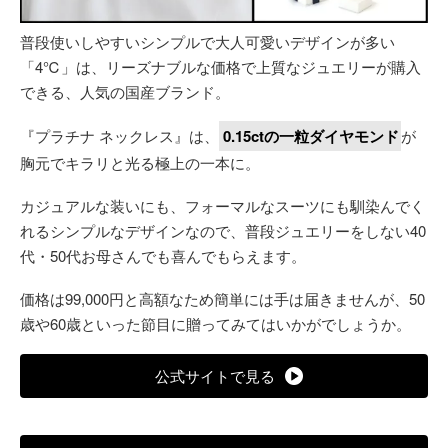
普段使いしやすいシンプルで大人可愛いデザインが多い
「4℃」は、リーズナブルな価格で上質なジュエリーが購入
できる、人気の国産ブランド。
『プラチナ ネックレス』は、
0.15ctの一粒ダイヤモンド
が
胸元でキラリと光る極上の一本に。
カジュアルな装いにも、フォーマルなスーツにも馴染んでく
れるシンプルなデザインなので、普段ジュエリーをしない40
代・50代お母さんでも喜んでもらえます。
価格は99,000円と高額なため簡単には手は届きませんが、50
歳や60歳といった節目に贈ってみてはいかがでしょうか。
公式サイトで見る