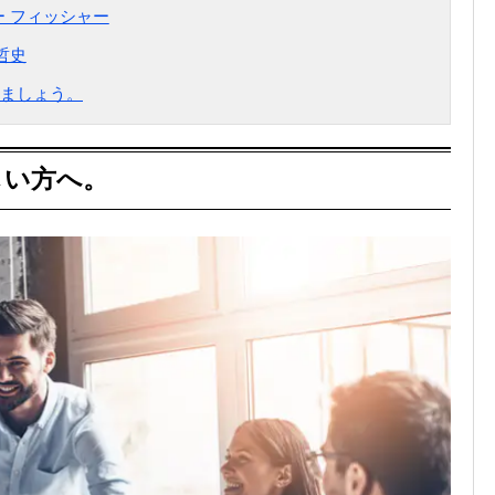
ー フィッシャー
哲史
ましょう。
しい方へ。