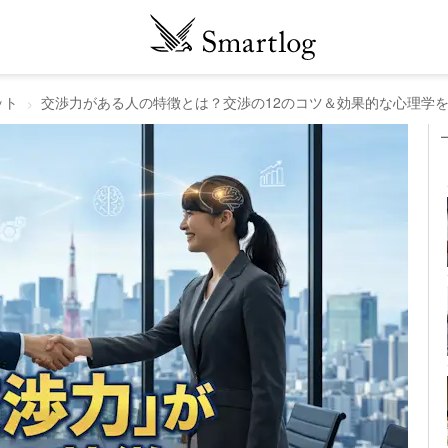
ット
交渉力がある人の特徴とは？交渉の12のコツ＆効果的な心理学