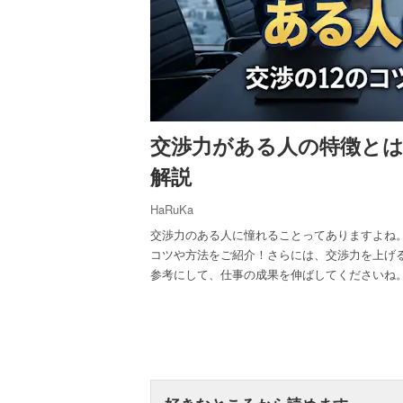
交渉力がある人の特徴とは
解説
HaRuKa
交渉力のある人に憧れることってありますよね
コツや方法をご紹介！さらには、交渉力を上げ
参考にして、仕事の成果を伸ばしてくださいね