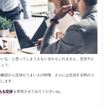
いいな」と思ってしまう人もいるかもしれません。交渉力と
しょう。
の解説から交渉がうまい人の特徴、さらには交渉する時のコ
説します。
ある交渉
を実現させてみてくださいね。