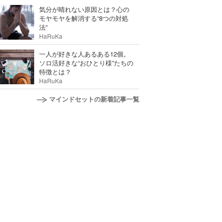
気分が晴れない原因とは？心の
モヤモヤを解消する“8つの対処
法”
HaRuKa
一人が好きな人あるある12個。
ソロ活好きな“おひとり様”たちの
特徴とは？
HaRuKa
マインドセットの新着記事一覧