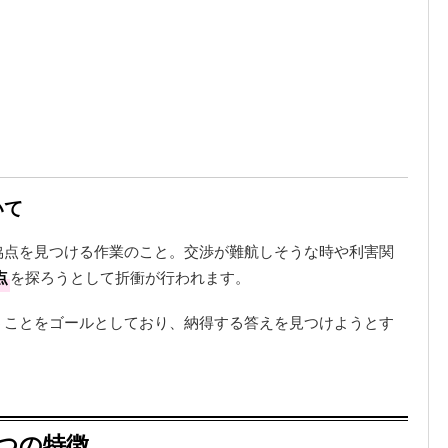
いて
協点を見つける作業のこと。交渉が難航しそうな時や利害関
点
を探ろうとして折衝が行われます。
うことをゴールとしており、納得する答えを見つけようとす
。
つの特徴