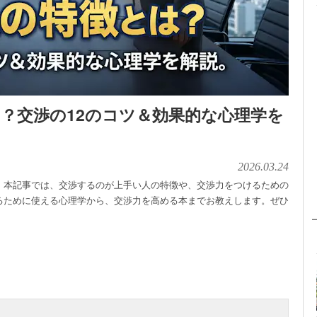
？交渉の12のコツ＆効果的な心理学を
2026.03.24
。本記事では、交渉するのが上手い人の特徴や、交渉力をつけるための
るために使える心理学から、交渉力を高める本までお教えします。ぜひ
。