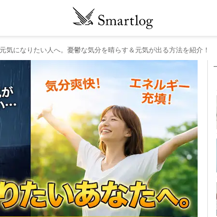
元気になりたい人へ。憂鬱な気分を晴らす＆元気が出る方法を紹介！