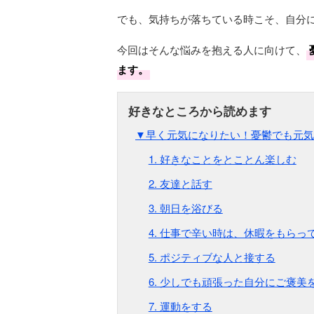
でも、気持ちが落ちている時こそ、自分
今回はそんな悩みを抱える人に向けて、
ます。
▼早く元気になりたい！憂鬱でも元気
1. 好きなことをとことん楽しむ
2. 友達と話す
3. 朝日を浴びる
4. 仕事で辛い時は、休暇をもらっ
5. ポジティブな人と接する
6. 少しでも頑張った自分にご褒美
7. 運動をする