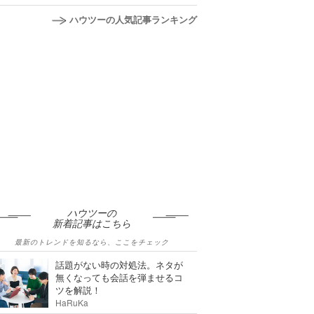
ハウツーの人気記事ランキング
ハウツーの
新着記事はこちら
最新のトレンドを知るなら、ここをチェック
話題がない時の対処法。ネタが
無くなっても会話を弾ませるコ
ツを解説！
HaRuKa