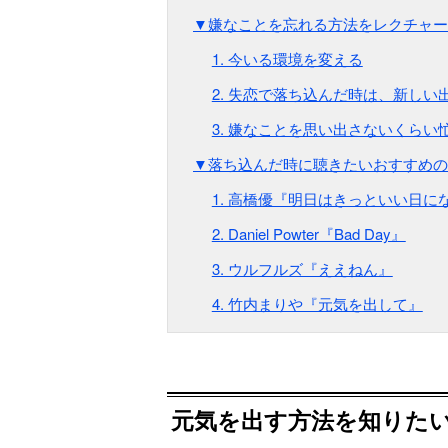
▼嫌なことを忘れる方法をレクチャー
1. 今いる環境を変える
2. 失恋で落ち込んだ時は、新しい
3. 嫌なことを思い出さないくらい
▼落ち込んだ時に聴きたいおすすめの
1. 高橋優『明日はきっといい日に
2. Daniel Powter『Bad Day』
3. ウルフルズ『ええねん』
4. 竹内まりや『元気を出して』
元気を出す方法を知りた