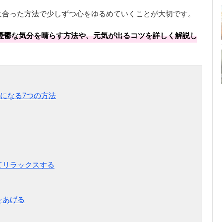
に合った方法で少しずつ心をゆるめていくことが大切です。
憂鬱な気分を晴らす方法や、元気が出るコツを詳しく解説し
になる7つの方法
てリラックスする
をあげる