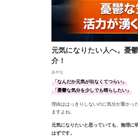
元気になりたい人へ。憂
介！
あやな
「なんだか元気が出なくてつらい」
「憂鬱な気分を少しでも晴らしたい」
理由ははっきりしないのに気分が重かっ
ますよね。
元気になりたいと思っていても、無理に
はずです。