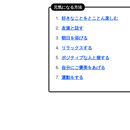
元気になる方法
好きなことをとことん楽しむ
友達と話す
朝日を浴びる
リラックスする
ポジティブな人と接する
自分にご褒美をあげる
運動をする