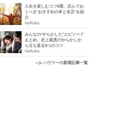
人生を楽しむコツ9選。読んでお
くべき“おすすめの本と名言”を紹
介
HaRuKa
みんなの“やらかした”エピソード
まとめ。史上最悪のやらかしか
ら立ち直る5つのコツ
HaRuKa
ハウツーの新着記事一覧