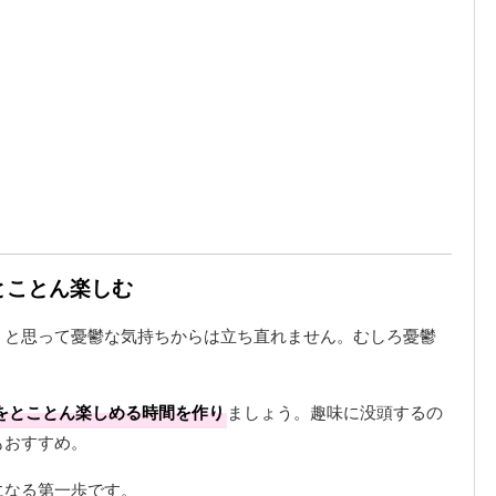
とことん楽しむ
」と思って憂鬱な気持ちからは立ち直れません。むしろ憂鬱
をとことん楽しめる時間を作り
ましょう。趣味に没頭するの
もおすすめ。
になる第一歩です。