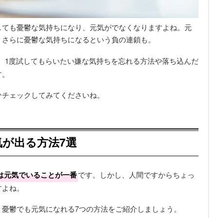
しても憂鬱な気持ちになり、元気がでなくなりますよね。元
、さらに憂鬱な気持ちになるという負の連鎖も。
、1度試してもらいたい嫌な気持ちを忘れる方法や落ち込んだ
す。
ひチェックしてみてくださいね。
が出る方法7選
は元気でいることが一番
です。しかし、人間ですからちょっ
すよね。
、憂鬱でも元気になれる7つの方法をご紹介しましょう。