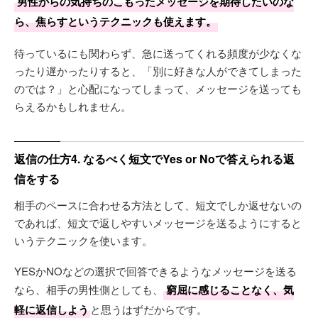
男性からの気持ちのこもったメッセージを期待したいのな
ら、焦らすというテクニックも使えます。
待っているにも関わらず、急に送ってくれる頻度が少なくな
ったり遅かったりすると、「別に好きな人ができてしまった
のでは？」と心配になってしまって、メッセージを送っても
らえるかもしれません。
返信の仕方4. なるべく短文でYes or Noで答えられる返
信をする
相手のペースに合わせる方法として、短文でしか返せないの
であれば、短文で返しやすいメッセージを送るようにすると
いうテクニックを使います。
YESかNOなどの選択で回答できるようなメッセージを送る
なら、相手の男性側としても、
窮屈に感じることなく、気
軽に返信しよう
と思うはずだからです。