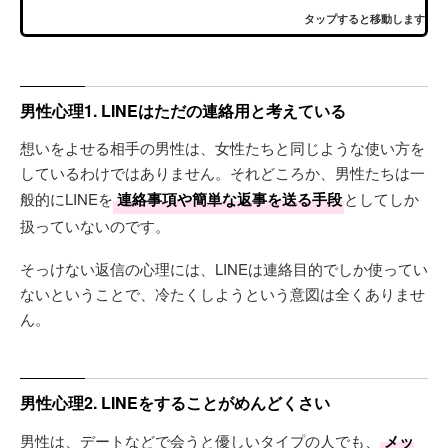
タップすると移動します
男性心理1. LINEはただの連絡用と考えている
想いをよせる相手の男性は、女性たちと同じような使い方を
しているわけではありません。それどころか、男性たちは一
般的にLINEを
連絡事項や簡単な返事を送る手段
としてしか
扱っていないのです。
そっけない返信の心理には、LINEは連絡目的でしか使ってい
ないということで、冷たくしようという意図は全くありませ
ん。
男性心理2. LINEをすることがめんどくさい
男性は、デートなどで会うと優しいタイプの人でも、
メッ