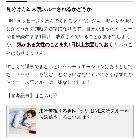
見分け方2. 未読スルーされるかどうか
LINEメッセージを読んでくれるタイミングも、脈ありか脈な
しかどうかの判断の基準になります。自分が送ったメッセー
ジを未読のまま1日以上放置されていることがあるでしょう
か。
気がある女性のことを丸1日以上放置しておく
というこ
とはありえません。
忙しくて返事できないというシチュエーションはあるとして
も、メッセージを読むことぐらいはたいていできるはずだか
らです。未読スルーは、脈なしでしょう。
【参考記事】はこちら▽
未読無視する男性心理。LINE未読スルーか
ら返信させるコツとは？