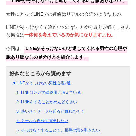
「LINEがそっけないけど返してくれるのは脈ありなの？」
女性にとってLINEでの連絡はリアルの会話のようなもの。
LINEがそっけなくて冷たいのにずっとやり取りが続く、そん
な男性は
一体何を考えているのか気になりますよね。
今回は、
LINEがそっけないけど返してくれる男性の心理や
脈あり脈なしの見分け方を紹介します。
▼LINEがそっけない男性心理7選
1. LINEはただの連絡用と考えている
2. LINEをすることがめんどくさい
3. 熱いメッセージを送ると嫌われそう
4. クールな自分を演出したい
5. そっけなくすることで、相手の気を引きたい