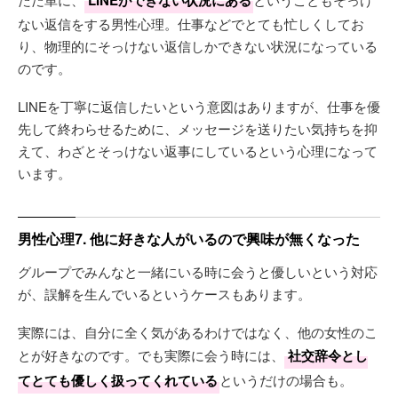
LINEができない状況にある
ない返信をする男性心理。仕事などでとても忙しくしてお
り、物理的にそっけない返信しかできない状況になっている
のです。
LINEを丁寧に返信したいという意図はありますが、仕事を優
先して終わらせるために、メッセージを送りたい気持ちを抑
えて、わざとそっけない返事にしているという心理になって
います。
男性心理7. 他に好きな人がいるので興味が無くなった
グループでみんなと一緒にいる時に会うと優しいという対応
が、誤解を生んでいるというケースもあります。
実際には、自分に全く気があるわけではなく、他の女性のこ
とが好きなのです。でも実際に会う時には、
社交辞令とし
てとても優しく扱ってくれている
というだけの場合も。