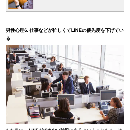
男性心理6. 仕事などが忙しくてLINEの優先度を下げてい
る
ただ単に、
ということもそっけ