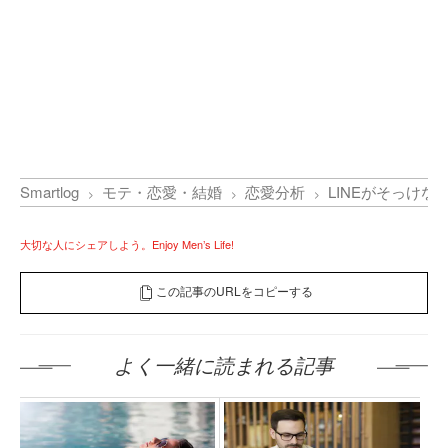
Smartlog
モテ・恋愛・結婚
恋愛分析
LINEがそっけ
大切な人にシェアしよう。Enjoy Men’s Life!
この記事のURLをコピーする
よく一緒に読まれる記事