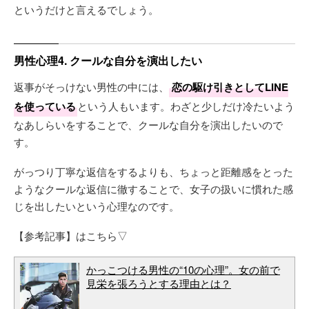
というだけと言えるでしょう。
男性心理4. クールな自分を演出したい
返事がそっけない男性の中には、
恋の駆け引きとしてLINE
を使っている
という人もいます。わざと少しだけ冷たいよう
なあしらいをすることで、クールな自分を演出したいので
す。
がっつり丁寧な返信をするよりも、ちょっと距離感をとった
ようなクールな返信に徹することで、女子の扱いに慣れた感
じを出したいという心理なのです。
【参考記事】はこちら▽
かっこつける男性の“10の心理”。女の前で
見栄を張ろうとする理由とは？