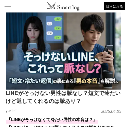
目次に戻る
LINEがそっけない男性は脈なし？短文で冷たい
けど返してくれるのは脈あり？
yukimi
2026.04.05
「LINEがそっけなくて冷たい男性の本音は？」