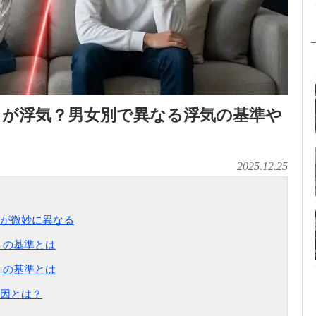
らが浮気？男女別で異なる浮気の基準や
2025.12.25
が微妙に異なる
」の基準とは
」の基準とは
因とは？