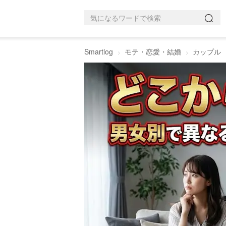
Smartlog
モテ・恋愛・結婚
カップル