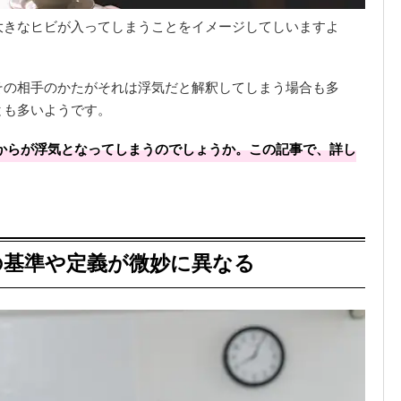
大きなヒビが入ってしまうことをイメージしてしいますよ
その相手のかたがそれは浮気だと解釈してしまう場合も多
とも多いようです。
からが浮気となってしまうのでしょうか。この記事で、詳し
の基準や定義が微妙に異なる