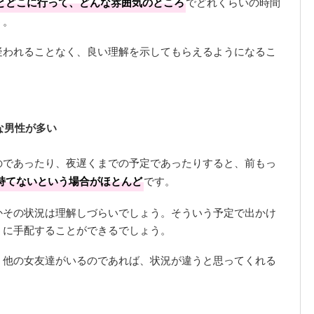
とどこに行って、どんな雰囲気のところ
でどれくらいの時間
う。
疑われることなく、良い理解を示してもらえるようになるこ
な男性が多い
のであったり、夜遅くまでの予定であったりすると、前もっ
持てないという場合がほとんど
です。
かその状況は理解しづらいでしょう。そういう予定で出かけ
うに手配することができるでしょう。
、他の女友達がいるのであれば、状況が違うと思ってくれる