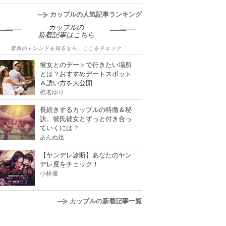
カップルの人気記事ランキング
カップルの
新着記事はこちら
最新のトレンドを知るなら、ここをチェック
彼女とのデートで行きたい場所
とは？おすすめデートスポット
＆誘い方を大公開
椎名ゆり
長続きするカップルの特徴＆秘
訣。彼氏彼女とずっと付き合っ
ていくには？
あんぬ姐
【ヤンデレ診断】あなたのヤン
デレ度をチェック！
小林優
カップルの新着記事一覧