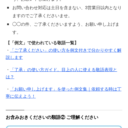
お問い合わせ対応は土日を含まない、3営業日以内となり
ますのでご了承くださいませ。
◯◯の件、ご了承くださいますよう、お願い申し上げま
す。
【「例文」で使われている敬語一覧】
・
「ご了承ください」の使い方を例文付きで分かりやすく解
説します
・
「了承」の使い方ガイド。目上の人に使える敬語表現と
は？
・
「お願い申し上げます」を使った例文集｜依頼する時は丁
寧に伝えよう！
お含みおきくださいの類語② ご理解ください