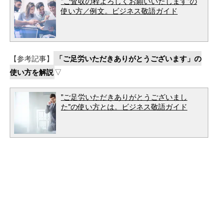
"ご査収の程よろしくお願いいたします"の
使い方／例文。ビジネス敬語ガイド
【参考記事】
「ご足労いただきありがとうございます」の
使い方を解説
▽
"ご足労いただきありがとうございまし
た"の使い方とは。ビジネス敬語ガイド