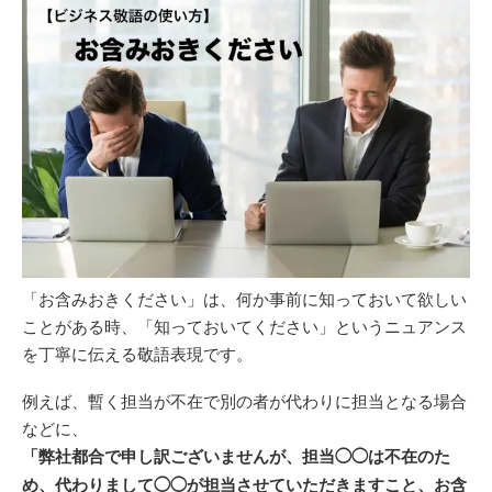
「お含みおきください」は、何か事前に知っておいて欲しい
ことがある時、「知っておいてください」というニュアンス
を丁寧に伝える敬語表現です。
例えば、暫く担当が不在で別の者が代わりに担当となる場合
などに、
「弊社都合で申し訳ございませんが、担当◯◯は不在のた
め、代わりまして◯◯が担当させていただきますこと、お含