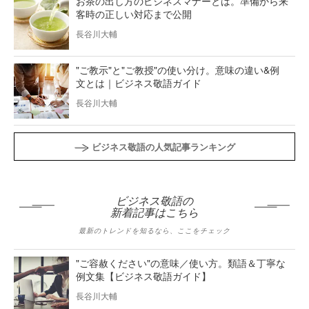
お茶の出し方のビジネスマナーとは。準備から来
客時の正しい対応まで公開
長谷川大輔
"ご教示"と"ご教授"の使い分け。意味の違い&例
文とは｜ビジネス敬語ガイド
長谷川大輔
ビジネス敬語の人気記事ランキング
ビジネス敬語の
新着記事はこちら
最新のトレンドを知るなら、ここをチェック
"ご容赦ください"の意味／使い方。類語＆丁寧な
例文集【ビジネス敬語ガイド】
長谷川大輔