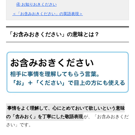
④ お知りおきください
＜「お含みおきください」の英語表現＞
「お含みおきください」の意味とは？
事情をよく理解して、心にとめておいて欲しいという意味
の「含みおく」を丁寧にした敬語表現
が、「お含みおきくだ
さい」です。