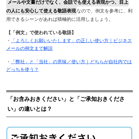
メールや文書だけでなく、会話でも使える表現かつ、目上
の人にも安心して使える敬語表現
なので、例文を参考に、利
用できるシーンがあれば積極的に活用しましょう。
【「例文」で使われている敬語】
・
「よろしくお願いいたします」の正しい使い方｜ビジネス
メールの例文まで解説
・
「弊社」と「当社」の意味／使い方｜どちらが自社内では
どっちを使う？
「お含みおきください」と「ご承知おきくださ
い」の違いとは？