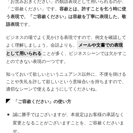
「お含みおきください」の類語表現として用いられるのが、
「ご容赦ください」です。
容赦とは、許すことを乞う時に使
う表現で、「ご容赦ください」は容赦を丁寧に表現した、敬
語表現
です。
ビジネスの場でよく見かける表現ですので、例文を確認して
よく理解しましょう。会話よりも、
メールや文書での表現
として用いられる
ことが多く、ビジネスシーンでは欠かすこ
とのできない表現の一つです。
知っておいて欲しいというニュアンス以外に、不便を掛ける
ことや失礼を許して欲しいという意味合いを持ちますので、
適切なシーンで使えるようにしてくださいね。
「ご容赦ください」の使い方
誠に勝手ではございますが、本規定はお客様の承諾なく
変更となることがございますことを、ご容赦くださいま
せ。