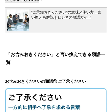
"ご承知おきください"の意味／使い方。言
い換えも解説｜ビジネス敬語ガイド
「お含みおきください」と言い換えできる類語一
覧
お含みおきくださいの類語① ご了承ください