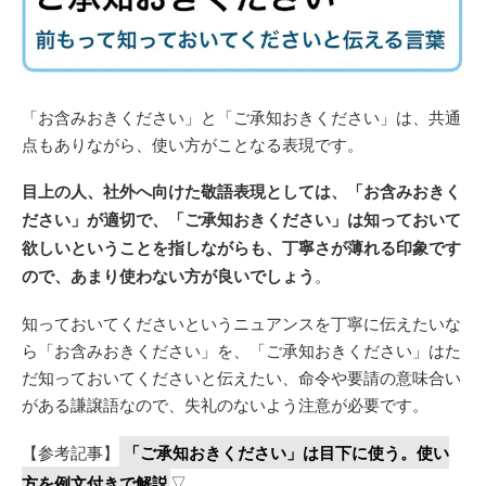
「お含みおきください」と「ご承知おきください」は、共通
点もありながら、使い方がことなる表現です。
目上の人、社外へ向けた敬語表現としては、「お含みおきく
ださい」が適切で、「ご承知おきください」は知っておいて
欲しいということを指しながらも、丁寧さが薄れる印象です
ので、あまり使わない方が良いでしょう
。
知っておいてくださいというニュアンスを丁寧に伝えたいな
ら「お含みおきください」を、「ご承知おきください」はた
だ知っておいてくださいと伝えたい、命令や要請の意味合い
がある謙譲語なので、失礼のないよう注意が必要です。
【参考記事】
「ご承知おきください」は目下に使う。使い
方を例文付きで解説
▽