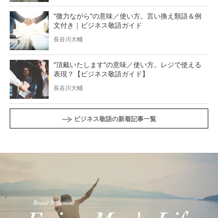
"微力ながら"の意味／使い方。言い換え類語＆例
文付き｜ビジネス敬語ガイド
長谷川大輔
"頂戴いたします"の意味／使い方。レジで使える
表現？【ビジネス敬語ガイド】
長谷川大輔
ビジネス敬語の新着記事一覧