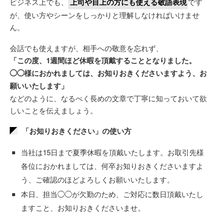
ビジネス上でも、
上司や目上の方にも使える敬語表現
です
が、使い方やシーンをしっかりと理解しなければいけませ
ん。
会話でも使えますが、相手への敬意を忘れず、
「この度、1週間ほど休暇を頂戴することとなりました。
◯◯様におかれましては、お知りおきくださいますよう、お
願いいたします」
などのように、なるべく長めの文章で丁寧に知っておいて欲
しいことを伝えましょう。
「お知りおきください」の使い方
当社は15日まで夏季休暇を頂戴いたします。お取引先様
各位におかれましては、何卒お知りおきくださいますよ
う、ご確認のほどよろしくお願いいたします。
本日、担当◯◯が欠勤のため、ご対応に数日頂戴いたし
ますこと、お知りおきくださいませ。