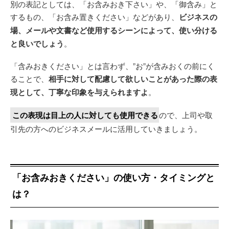
別の表記としては、「お含みおき下さい」や、「御含み」と
するもの、「お含み置きください」などがあり、
ビジネスの
場、メールや文書など使用するシーンによって、使い分ける
と良いでしょう
。
「含みおきください」とは言わず、”お”が含みおくの前にく
ることで、
相手に対して配慮して欲しいことがあった際の表
現として、丁寧な印象を与えられますよ
。
この表現は目上の人に対しても使用できる
ので、上司や取
引先の方へのビジネスメールに活用していきましょう。
「お含みおきください」の使い方・タイミングと
は？